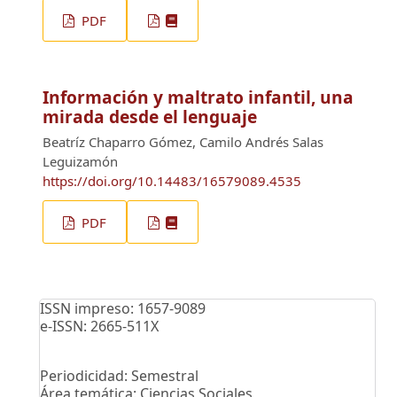
PDF
Información y maltrato infantil, una
mirada desde el lenguaje
Beatríz Chaparro Gómez, Camilo Andrés Salas
Leguizamón
https://doi.org/10.14483/16579089.4535
PDF
ISSN impreso: 1657-9089
e-ISSN: 2665-511X
Periodicidad: Semestral
Área temática: Ciencias Sociales