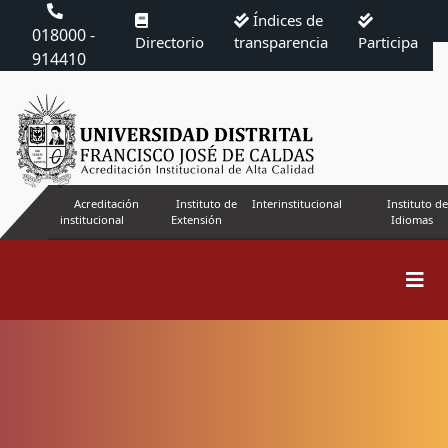
Índices de
018000 -
Directorio
transparencia
Participa
914410
Acreditación
Instituto de
Interinstitucional
Instituto de
institucional
Extensión
Idiomas