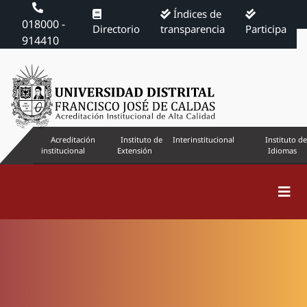
Índices de
018000 -
Directorio
transparencia
Participa
914410
Acreditación
Instituto de
Interinstitucional
Instituto de
institucional
Extensión
Idiomas