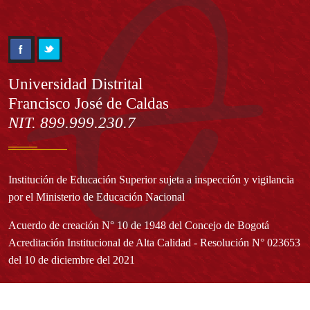
Información
Universidad Distrital
Francisco José de Caldas
NIT. 899.999.230.7
Institución de Educación Superior sujeta a inspección y vigilancia
por el Ministerio de Educación Nacional
Acuerdo de creación N° 10 de 1948 del Concejo de Bogotá
Acreditación Institucional de Alta Calidad - Resolución N° 023653
del 10 de diciembre del 2021
Redes sociales