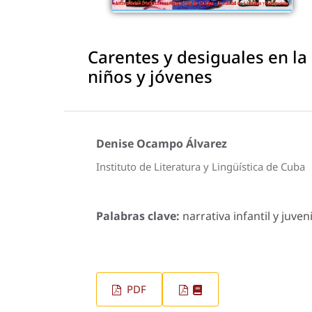
Carentes y desiguales en l
niños y jóvenes
Denise Ocampo Álvarez
Instituto de Literatura y Lingüística de Cuba
Palabras clave:
narrativa infantil y juven
PDF