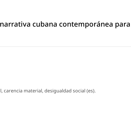
a narrativa cubana contemporánea para
il, carencia material, desigualdad social (es).