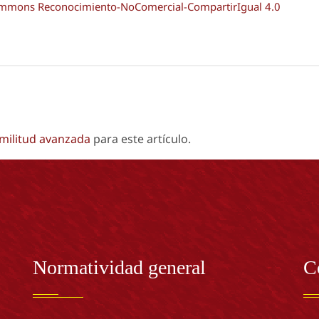
Commons Reconocimiento-NoComercial-CompartirIgual 4.0
imilitud avanzada
para este artículo.
Normatividad general
C