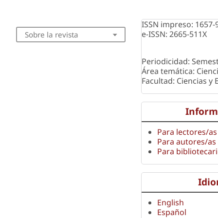
ISSN impreso: 1657-
e-ISSN: 2665-511X
Sobre la revista
Periodicidad: Semest
Área temática: Cienc
Facultad: Ciencias y
Inform
Para lectores/as
Para autores/as
Para bibliotecar
Idi
English
Español