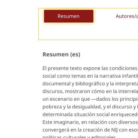
Resumen
Autores/
Resumen (es)
El presente texto expone las condiciones
social como temas en la narrativa infantil
documental y bibliográfico y la interpretac
discurso, mostraron cómo en la interrela
un escenario en que —dados los principi
pobreza y la desigualdad, y el discurso
determinada situación social enriqueced
Este imaginario, en relación con diversos
convergerá en la creación de NIJ con esos
políticas culturales y editoriales.