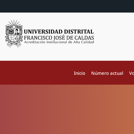
Inicio
Número actual
Vo