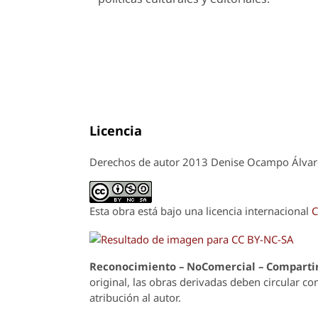
Licencia
Derechos de autor 2013 Denise Ocampo Álvar
Esta obra está bajo una licencia internacional
C
Reconoci
m
iento – NoComercial – Compartir
original, las obras derivadas deben circular co
atribución al autor.