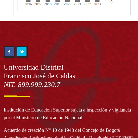
Información
Universidad Distrital
Francisco José de Caldas
NIT. 899.999.230.7
Institución de Educación Superior sujeta a inspección y vigilancia
por el Ministerio de Educación Nacional
Acuerdo de creación N° 10 de 1948 del Concejo de Bogotá
Acreditación Institucional de Alta Calidad - Resolución N° 023653