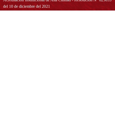
del 10 de diciembre del 2021
Redes sociales
Normatividad general
Estatuto General
Proyecto Universitario Institucional - PUI
Normatividad académica