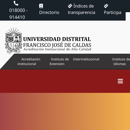
Índices de
018000 -
Directorio
transparencia
Participa
914410
Acreditación
Instituto de
Interinstitucional
Instituto de
institucional
Extensión
Idiomas