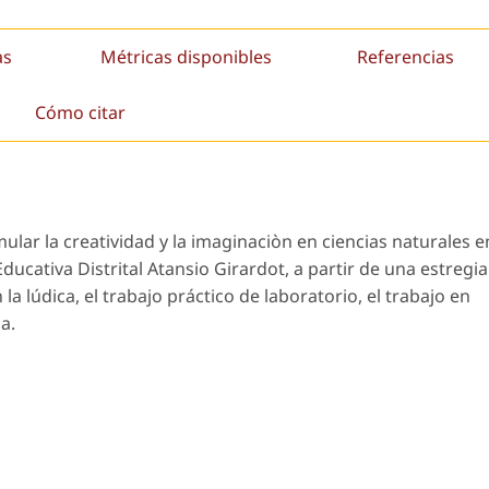
as
Métricas disponibles
Referencias
Cómo citar
mular la creatividad y la imaginaciòn en ciencias naturales e
ducativa Distrital Atansio Girardot, a partir de una estregia
 lúdica, el trabajo práctico de laboratorio, el trabajo en
a.