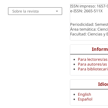
ISSN impreso: 1657-
e-ISSN: 2665-511X
Sobre la revista
Periodicidad: Semest
Área temática: Cienc
Facultad: Ciencias y
Inform
Para lectores/as
Para autores/as
Para bibliotecar
Idi
English
Español