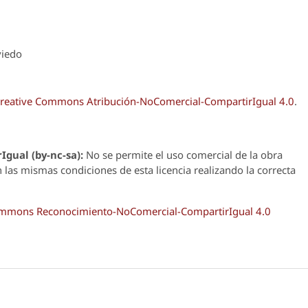
viedo
reative Commons Atribución-NoComercial-CompartirIgual 4.0
.
Igual (by-nc-sa):
No se permite el uso comercial de la obra
n las mismas condiciones de esta licencia realizando la correcta
Commons Reconocimiento-NoComercial-CompartirIgual 4.0