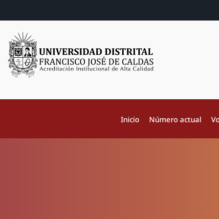
Inicio
Número actual
Vo