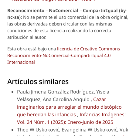
Reconoci
m
iento – NoComercial – CompartirIgual (by-
nc-sa):
No se permite el uso comercial de la obra original,
las obras derivadas deben circular con las mismas
condiciones de esta licencia realizando la correcta
atribución al autor.
Esta obra está bajo una
licencia de Creative Commons
Reconocimiento-NoComercial-CompartirIgual 4.0
Internacional
Artículos similares
Paula Jimena González Rodríguez, Yisela
Velásquez, Ana Carolina Angulo ,
Cazar
imaginarios para arreglar el mundo distópico
que heredan las infancias
,
Infancias Imágenes:
Vol. 24 Núm. 1 (2025): Enero-Junio de 2025
Theo W Uskoković, Evangelina W Uskoković, Vuk