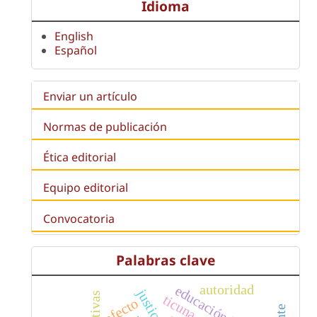
Idioma
English
Español
Enviar un artículo
Normas de publicación
Ética editorial
Equipo editorial
Convocatoria
Palabras clave
autoridad
educación infantil
ticuna
afecto