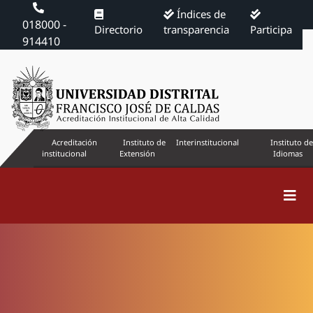
Índices de
018000 -
Directorio
transparencia
Participa
914410
Acreditación
Instituto de
Interinstitucional
Instituto de
institucional
Extensión
Idiomas