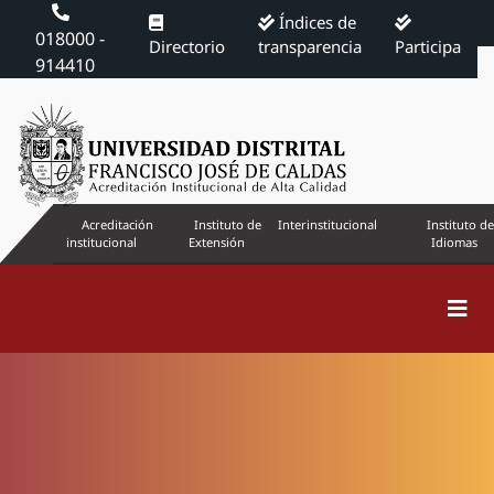
Índices de
018000 -
Directorio
transparencia
Participa
914410
Acreditación
Instituto de
Interinstitucional
Instituto de
institucional
Extensión
Idiomas