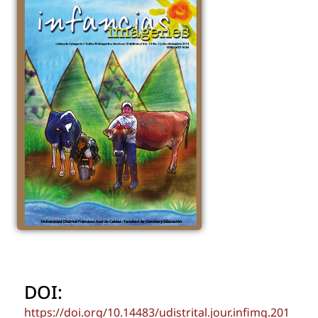
DOI:
https://doi.org/10.14483/udistrital.jour.infimg.201