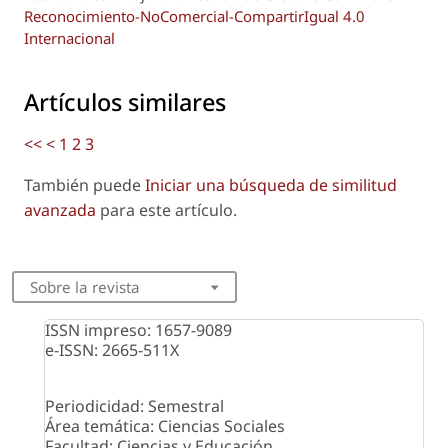
Reconocimiento-NoComercial-CompartirIgual 4.0
Internacional
Artículos similares
<<
<
1
2
3
También puede
Iniciar una búsqueda de similitud
avanzada
para este artículo.
Sobre la revista
ISSN impreso: 1657-9089
e-ISSN: 2665-511X
Periodicidad: Semestral
Área temática: Ciencias Sociales
Facultad: Ciencias y Educación