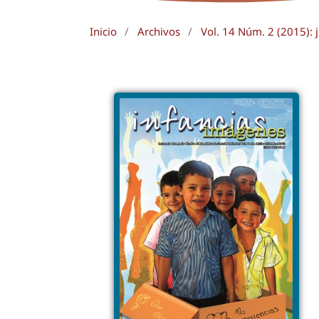
Inicio
/
Archivos
/
Vol. 14 Núm. 2 (2015): 