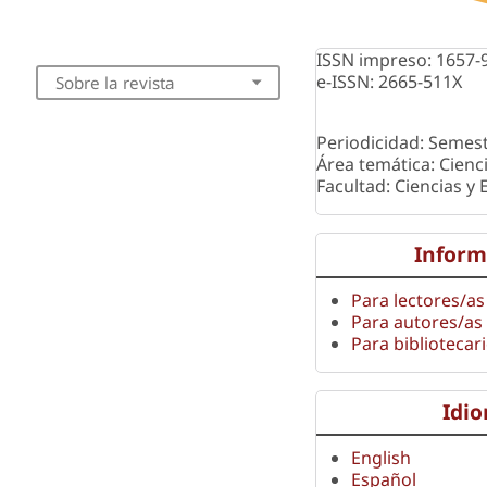
ISSN impreso: 1657-
e-ISSN: 2665-511X
Sobre la revista
Periodicidad: Semest
Área temática: Cienc
Facultad: Ciencias y
Inform
Para lectores/as
Para autores/as
Para bibliotecar
Idi
English
Español