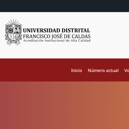
Inicio
Número actual
Vo