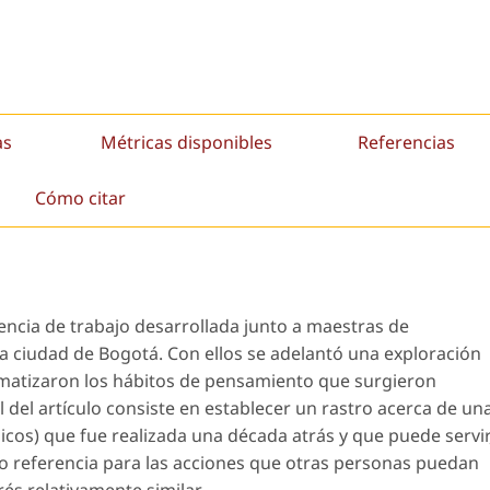
as
Métricas disponibles
Referencias
Cómo citar
iencia de trabajo desarrollada junto a maestras de
la ciudad de Bogotá. Con ellos se adelantó una exploración
lematizaron los hábitos de pensamiento que surgieron
al del artículo consiste en establecer un rastro acerca de un
cos) que fue realizada una década atrás y que puede servir
mo referencia para las acciones que otras personas puedan