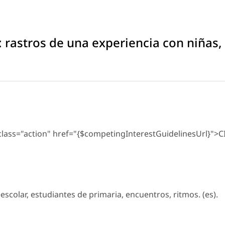
: rastros de una experiencia con niñas,
 class="action" href="{$competingInterestGuidelinesUrl}">C
scolar, estudiantes de primaria, encuentros, ritmos. (es).