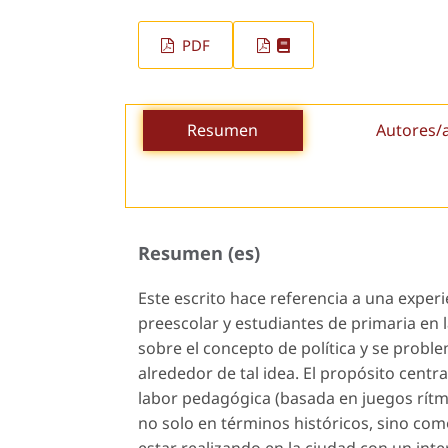
PDF
Resumen
Autores/
Resumen (es)
Este escrito hace referencia a una exper
preescolar y estudiantes de primaria en 
sobre el concepto de política y se prob
alrededor de tal idea. El propósito centr
labor pedagógica (basada en juegos rítmi
no solo en términos históricos, sino co