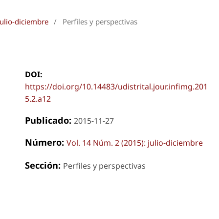
julio-diciembre
/
Perfiles y perspectivas
DOI:
https://doi.org/10.14483/udistrital.jour.infimg.201
5.2.a12
Publicado:
2015-11-27
Número:
Vol. 14 Núm. 2 (2015): julio-diciembre
Sección:
Perfiles y perspectivas