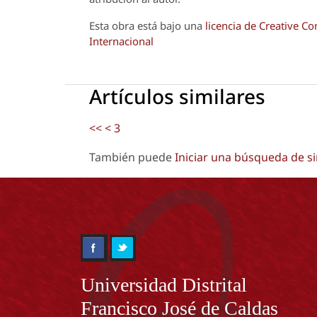
Esta obra está bajo una
licencia de Creative 
Internacional
Artículos similares
<<
<
3
También puede
Iniciar una búsqueda de s
Información
Universidad Distrital
Francisco José de Caldas