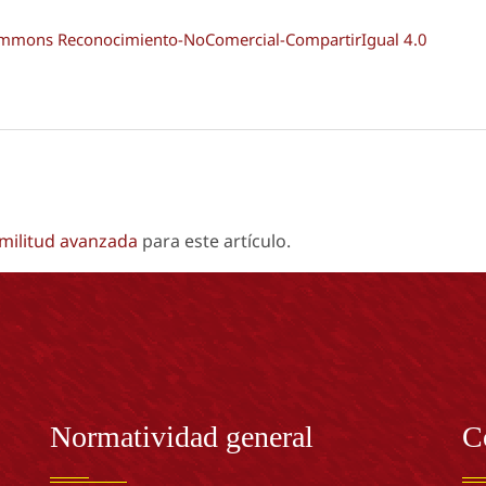
Commons Reconocimiento-NoComercial-CompartirIgual 4.0
imilitud avanzada
para este artículo.
Normatividad general
C