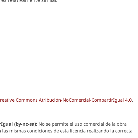
rés relativamente similar.
reative Commons Atribución-NoComercial-CompartirIgual 4.0
.
Igual (by-nc-sa):
No se permite el uso comercial de la obra
n las mismas condiciones de esta licencia realizando la correcta