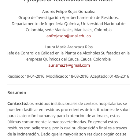
Andrés Felipe Rojas González
Grupo de Investigación Aprobechamiento de Residuos,
Departamento de Ingeníeria Química, Universidad Nacional de
Colombia, sede Manizales, Manizales, Colombia
anfrojasgo@unal.edu.co
Laura María Aranzazu Ríos
Jefe de Control de Calidad en la Planta de Alcoholes Sulfatados en la
empresa Químicos del Cauca, Cauca, Colombia
laurisma21@gmail.com
Recibido: 19-04-2016. Modificado: 18-08-2016. Aceptado: 01-09-2016
Resumen
Contexto:
Los residuos institucionales de centros hospitalarios se
pueden clasificar en residuos procedentes de instituciones de salud
para la atención humana y para la atención de animales, estas
últimas comunmente llamadas veterinarias. En general estos
residuos son peligrosos, por lo cual su disposición final es a traves
de la incineración. Dado que la mayoría son residuos orgánicos se