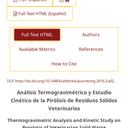
Full Text HTML (Español)
Full Text HTML
Authors
Available Metrics
References
How to Cite
DOI:
http://dx.doi.org/10.14483/udistrital.jour.reving.2016.3.a02
Análisis Termogravimétrico y Estudio
Cinético de la Pirólisis de Residuos Sólidos
Veterinarios
Thermogravimetric Analysis and Kinetic Study on
Pyrolysis of Veterinarian Solid Waste