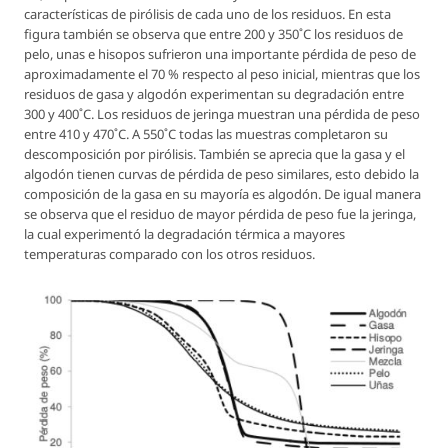
características de pirólisis de cada uno de los residuos. En esta
figura también se observa que entre 200 y 350˚C los residuos de
pelo, unas e hisopos sufrieron una importante pérdida de peso de
aproximadamente el 70 % respecto al peso inicial, mientras que los
residuos de gasa y algodón experimentan su degradación entre
300 y 400˚C. Los residuos de jeringa muestran una pérdida de peso
entre 410 y 470˚C. A 550˚C todas las muestras completaron su
descomposición por pirólisis. También se aprecia que la gasa y el
algodón tienen curvas de pérdida de peso similares, esto debido la
composición de la gasa en su mayoría es algodón. De igual manera
se observa que el residuo de mayor pérdida de peso fue la jeringa,
la cual experimentó la degradación térmica a mayores
temperaturas comparado con los otros residuos.