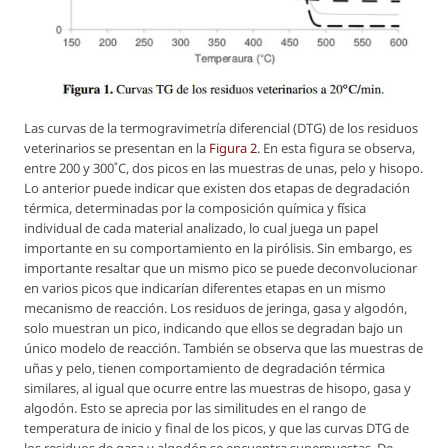
Las curvas de la termogravimetría diferencial (DTG) de los residuos
veterinarios se presentan en la
Figura 2
. En esta figura se observa,
entre 200 y 300˚C, dos picos en las muestras de unas, pelo y hisopo.
Lo anterior puede indicar que existen dos etapas de degradación
térmica, determinadas por la composición química y física
individual de cada material analizado, lo cual juega un papel
importante en su comportamiento en la pirólisis. Sin embargo, es
importante resaltar que un mismo pico se puede deconvolucionar
en varios picos que indicarían diferentes etapas en un mismo
mecanismo de reacción. Los residuos de jeringa, gasa y algodón,
solo muestran un pico, indicando que ellos se degradan bajo un
único modelo de reacción. También se observa que las muestras de
uñas y pelo, tienen comportamiento de degradación térmica
similares, al igual que ocurre entre las muestras de hisopo, gasa y
algodón. Esto se aprecia por las similitudes en el rango de
temperatura de inicio y final de los picos, y que las curvas DTG de