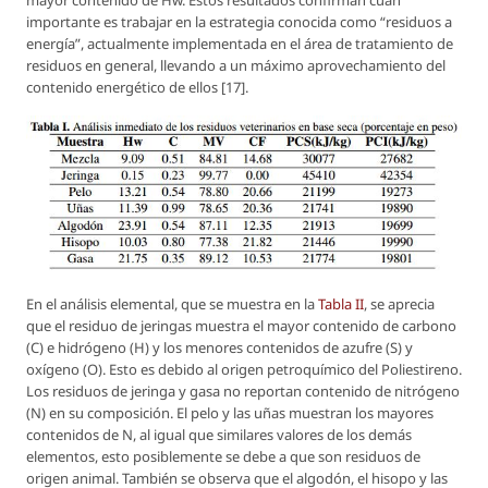
mayor contenido de Hw. Estos resultados confirman cuán
importante es trabajar en la estrategia conocida como “residuos a
energía”, actualmente implementada en el área de tratamiento de
residuos en general, llevando a un máximo aprovechamiento del
contenido energético de ellos [17].
En el análisis elemental, que se muestra en la
Tabla II
, se aprecia
que el residuo de jeringas muestra el mayor contenido de carbono
(C) e hidrógeno (H) y los menores contenidos de azufre (S) y
oxígeno (O). Esto es debido al origen petroquímico del Poliestireno.
Los residuos de jeringa y gasa no reportan contenido de nitrógeno
(N) en su composición. El pelo y las uñas muestran los mayores
contenidos de N, al igual que similares valores de los demás
elementos, esto posiblemente se debe a que son residuos de
origen animal. También se observa que el algodón, el hisopo y las