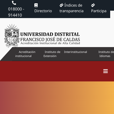
Índices de
018000 -
Directorio
transparencia
Participa
914410
Acreditación
Instituto de
Interinstitucional
Instituto de
institucional
Extensión
Idiomas