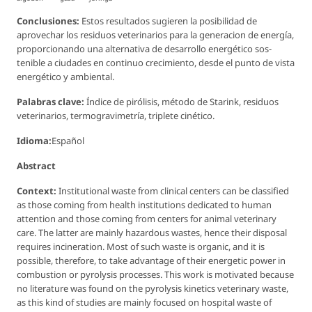
Conclusiones:
Estos resultados sugieren la posibilidad de
aprovechar los residuos veterinarios para la generacion de energía,
proporcionando una alternativa de desarrollo energético sos-
tenible a ciudades en continuo crecimiento, desde el punto de vista
energético y ambiental.
Palabras clave:
Índice de pirólisis, método de Starink, residuos
veterinarios, termogravimetría, triplete cinético.
Idioma:
Español
Abstract
Context:
Institutional waste from clinical centers can be classified
as those coming from health institutions dedicated to human
attention and those coming from centers for animal veterinary
care. The latter are mainly hazardous wastes, hence their disposal
requires incineration. Most of such waste is organic, and it is
possible, therefore, to take advantage of their energetic power in
combustion or pyrolysis processes. This work is motivated because
no literature was found on the pyrolysis kinetics veterinary waste,
as this kind of studies are mainly focused on hospital waste of