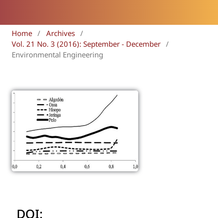
Home
/
Archives
/
Vol. 21 No. 3 (2016): September - December
/
Environmental Engineering
DOI: