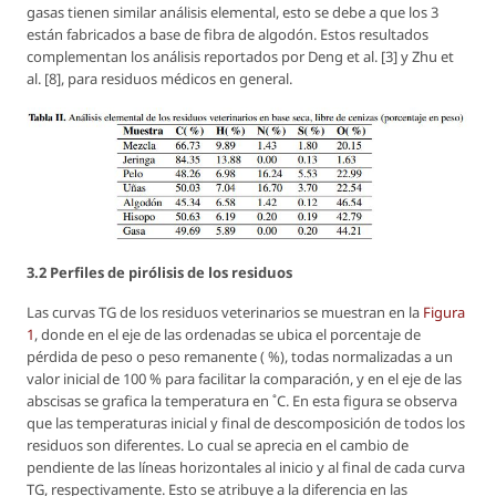
gasas tienen similar análisis elemental, esto se debe a que los 3
están fabricados a base de fibra de algodón. Estos resultados
complementan los análisis reportados por Deng
et
al. [3] y Zhu
et
al. [8], para residuos médicos en general.
3.2 Perfiles de pirólisis de los residuos
Las curvas TG de los residuos veterinarios se muestran en la
Figura
1
, donde en el eje de las ordenadas se ubica el porcentaje de
pérdida de peso o peso remanente ( %), todas normalizadas a un
valor inicial de 100 % para facilitar la comparación, y en el eje de las
abscisas se grafica la temperatura en ˚C. En esta figura se observa
que las temperaturas inicial y final de descomposición de todos los
residuos son diferentes. Lo cual se aprecia en el cambio de
pendiente de las líneas horizontales al inicio y al final de cada curva
TG, respectivamente. Esto se atribuye a la diferencia en las