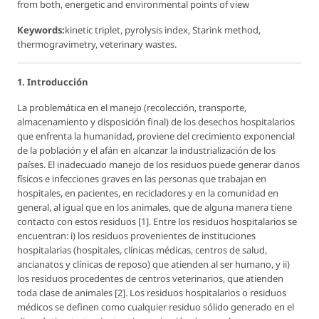
from both, energetic and environmental points of view
Keywords:
kinetic triplet, pyrolysis index, Starink method,
thermogravimetry, veterinary wastes.
1. Introducción
La problemática en el manejo (recolección, transporte,
almacenamiento y disposición final) de los desechos hospitalarios
que enfrenta la humanidad, proviene del crecimiento exponencial
de la población y el afán en alcanzar la industrialización de los
países. El inadecuado manejo de los residuos puede generar danos
físicos e infecciones graves en las personas que trabajan en
hospitales, en pacientes, en recicladores y en la comunidad en
general, al igual que en los animales, que de alguna manera tiene
contacto con estos residuos [1]. Entre los residuos hospitalarios se
encuentran: i) los residuos provenientes de instituciones
hospitalarias (hospitales, clínicas médicas, centros de salud,
ancianatos y clínicas de reposo) que atienden al ser humano, y ii)
los residuos procedentes de centros veterinarios, que atienden
toda clase de animales [2]. Los residuos hospitalarios o residuos
médicos se definen como cualquier residuo sólido generado en el