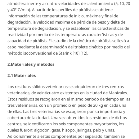
atmósfera inerte y a cuatro velocidades de calentamiento (5, 10, 20
y 40° C/min). A partir de los perfiles de pirólisis se obtiene
información de las temperaturas de inicio, máxima y final de
degradación, la velocidad maxima de pérdida de peso y delta de
temperatura de degradación, y se establecen las características de
reactividad por medio de las temperaturas caracter'isticas y de
capacidad de pirólisis. El estudio de la cinética de pirólisis se llevó a
cabo mediante la determinación del triplete cinético por medio del
método isoconversional de Starink [10] [12].
2.Materiales y métodos
2.1 Materiales
Los residuos sólidos veterinarios se adquirieron de tres centros
veterinarios, de veinticuatro existentes en la ciudad de Manizales.
Estos residuos se recogieron en el mismo periodo de tiempo en las
tres veterinarias, con un promedio en peso de 20 kg en cada una
de ellas. Las tres veterinarias se escogieron por su importancia y
cobertura de la ciudad. Una vez obtenidos los residuos de dichos
centros, se identificaron los seis componentes mayoritarios, los
cuales fueron: algodon, gasa, hisopo, jeringas, pelo y unas.
Adicionalmente a estas componentes por separado, también se