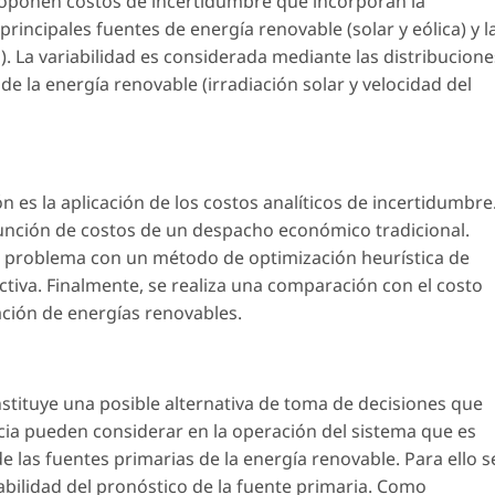
roponen costos de incertidumbre que incorporan la
principales fuentes de energía renovable (solar y eólica) y l
). La variabilidad es considerada mediante las distribucione
de la energía renovable (irradiación solar y velocidad del
ón es la aplicación de los costos analíticos de incertidumbre
función de costos de un despacho económico tradicional.
l problema con un método de optimización heurística de
tiva. Finalmente, se realiza una comparación con el costo
ación de energías renovables.
stituye una posible alternativa de toma de decisiones que
cia pueden considerar en la operación del sistema que es
 las fuentes primarias de la energía renovable. Para ello s
bilidad del pronóstico de la fuente primaria. Como