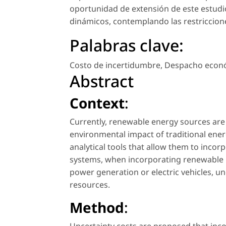
oportunidad de extensión de este estudio
dinámicos, contemplando las restriccion
Palabras clave:
Costo de incertidumbre
,
Despacho econ
Abstract
Context
:
Currently, renewable energy sources are 
environmental impact of traditional ene
analytical tools that allow them to incor
systems, when incorporating renewable r
power generation or electric vehicles, un
resources.
Method
: