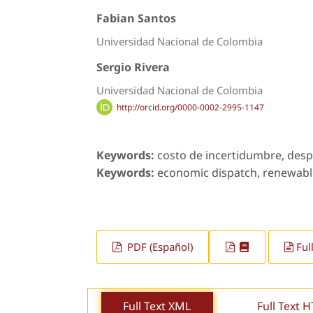
Fabian Santos
Universidad Nacional de Colombia
Sergio Rivera
Universidad Nacional de Colombia
http://orcid.org/0000-0002-2995-1147
Keywords:
costo de incertidumbre, desp
Keywords:
economic dispatch, renewable
PDF (Español)
Ful
Full Text XML
Full Text 