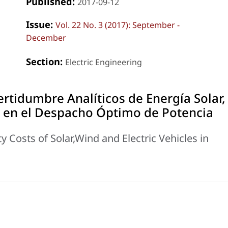
Published:
2017-09-12
Issue:
Vol. 22 No. 3 (2017): September -
December
Section:
Electric Engineering
ertidumbre Analíticos de Energía Solar,
os en el Despacho Óptimo de Potencia
y Costs of Solar,Wind and Electric Vehicles in