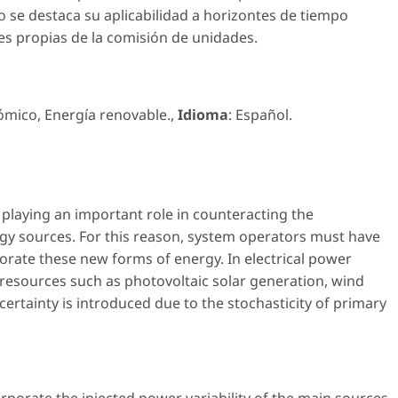
 se destaca su aplicabilidad a horizontes de tiempo
es propias de la comisión de unidades.
ómico
,
Energía renovable.
,
Idioma
: Español
.
playing an important role in counteracting the
rgy sources. For this reason, system operators must have
porate these new forms of energy. In electrical power
esources such as photovoltaic solar generation, wind
certainty is introduced due to the stochasticity of primary