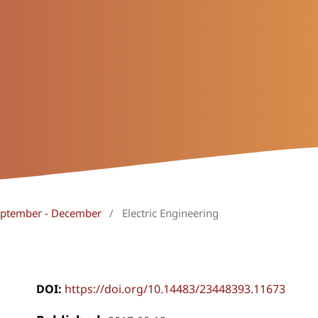
September - December
/
Electric Engineering
DOI:
https://doi.org/10.14483/23448393.11673