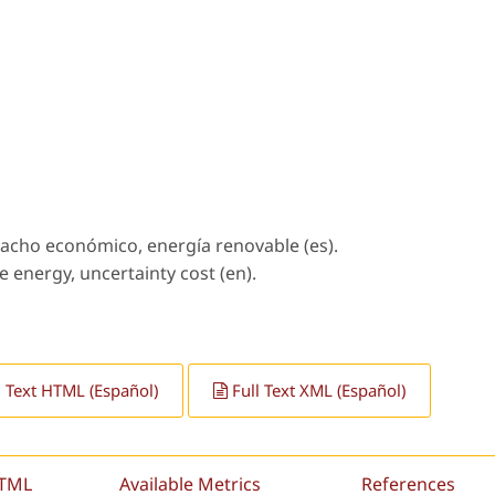
acho económico, energía renovable (es).
 energy, uncertainty cost (en).
l Text HTML (Español)
Full Text XML (Español)
HTML
Available Metrics
References