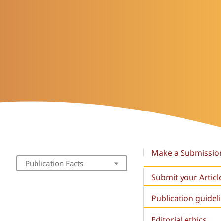
Make a Submissio
Publication Facts
Submit your Articl
Publication guidel
Editorial ethics