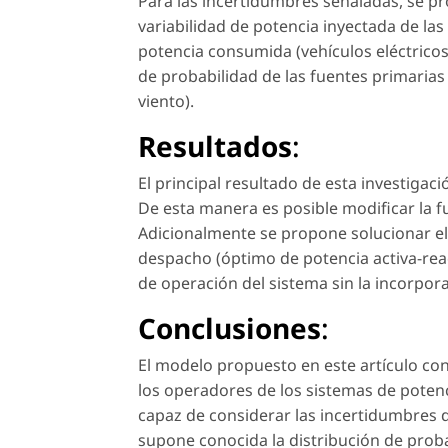
Para las incertidumbres señaladas, se p
variabilidad de potencia inyectada de las 
potencia consumida (vehículos eléctricos
de probabilidad de las fuentes primarias 
viento).
Resultados
:
El principal resultado de esta investigaci
De esta manera es posible modificar la 
Adicionalmente se propone solucionar e
despacho (óptimo de potencia activa-reac
de operación del sistema sin la incorpor
Conclusiones
:
El modelo propuesto en este artículo con
los operadores de los sistemas de poten
capaz de considerar las incertidumbres de
supone conocida la distribución de proba