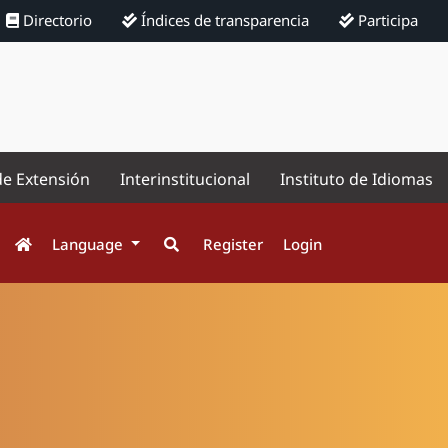
Directorio
Índices de transparencia
Participa
de Extensión
Interinstitucional
Instituto de Idiomas
Language
Register
Login