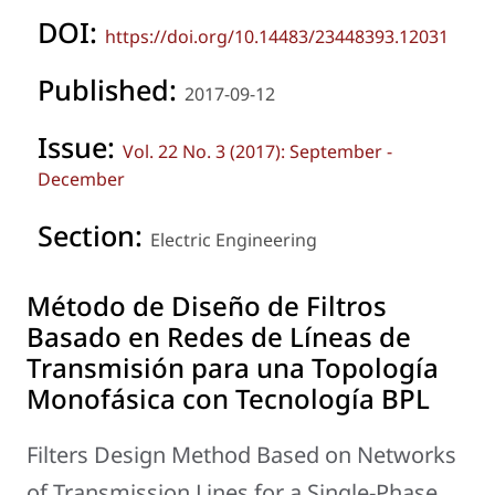
DOI:
https://doi.org/10.14483/23448393.12031
Published:
2017-09-12
Issue:
Vol. 22 No. 3 (2017): September -
December
Section:
Electric Engineering
Método de Diseño de Filtros
Basado en Redes de Líneas de
Transmisión para una Topología
Monofásica con Tecnología BPL
Filters Design Method Based on Networks
of Transmission Lines for a Single-Phase