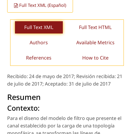
Full Text XML (Español)
Full Text XML
Full Text HTML
Authors
Available Metrics
References
How to Cite
Recibido:
24 de mayo de 2017;
Revisión recibida:
21
de julio de 2017;
Aceptado:
31 de julio de 2017
Resumen
Contexto:
Para el diseno del modelo de filtro que presente el
canal establecido por la carga de una topología
monofásica, se transforman las líneas de