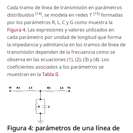
Cada tramo de línea de transmisión en parámetros
[
14
]
[
15
]
distribuidos
, se modela en redes T
formadas
por los parámetros R, L, C y G como muestra la
Figura 4
. Las expresiones y valores utilizados en
cada parámetro por unidad de longitud que forma
la impedancia y admitancia en los tramos de línea de
transmisión dependen de la frecuencia como se
observa en las ecuaciones (
1
), (
2
), (
3
) y (
4
). Los
coeficientes asociados a los parámetros se
muestran en la
Tabla II
.
Figura 4:
parámetros de una línea de