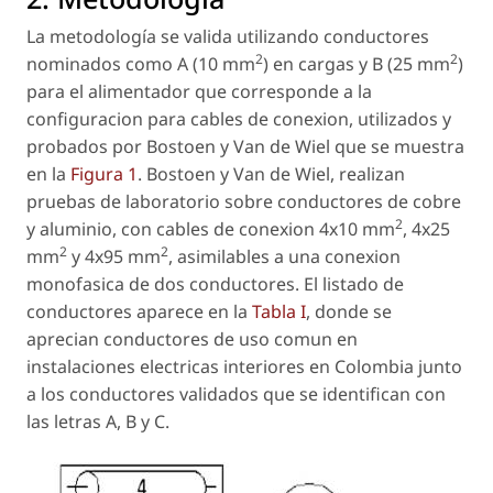
La metodología se valida utilizando conductores
2
2
nominados como A (10 mm
) en cargas y B (25 mm
)
para el alimentador que corresponde a la
configuracion para cables de conexion, utilizados y
probados por Bostoen y Van de Wiel que se muestra
en la
Figura 1
. Bostoen y Van de Wiel, realizan
pruebas de laboratorio sobre conductores de cobre
2
y aluminio, con cables de conexion 4x10 mm
, 4x25
2
2
mm
y 4x95 mm
, asimilables a una conexion
monofasica de dos conductores. El listado de
conductores aparece en la
Tabla I
, donde se
aprecian conductores de uso comun en
instalaciones electricas interiores en Colombia junto
a los conductores validados que se identifican con
las letras A, B y C.