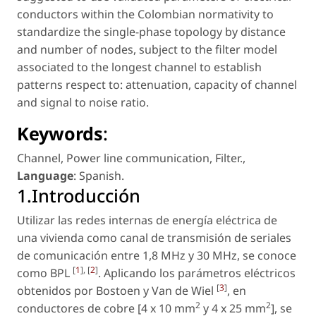
conductors within the Colombian normativity to
standardize the single-phase topology by distance
and number of nodes, subject to the filter model
associated to the longest channel to establish
patterns respect to: attenuation, capacity of channel
and signal to noise ratio.
Keywords
:
Channel
,
Power line communication
,
Filter.
,
Language
: Spanish
.
1.Introducción
Utilizar las redes internas de energía eléctrica de
una vivienda como canal de transmisión de seriales
de comunicación entre 1,8 MHz y 30 MHz, se conoce
[
1
], [
2
]
como BPL
. Aplicando los parámetros eléctricos
[
3
]
obtenidos por Bostoen y Van de Wiel
, en
2
2
conductores de cobre [4 x 10 mm
y 4 x 25 mm
], se