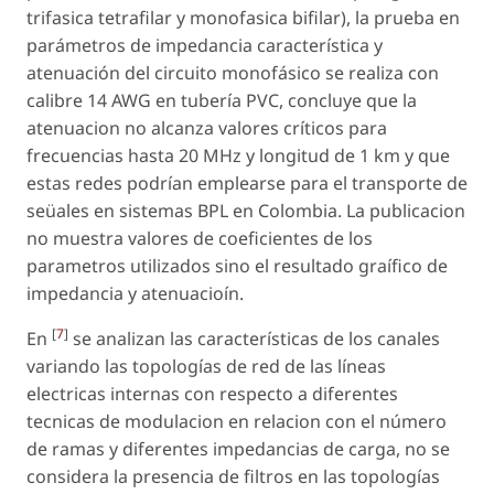
trifasica tetrafilar y monofasica bifilar), la prueba en
parámetros de impedancia característica y
atenuación del circuito monofásico se realiza con
calibre 14 AWG en tubería PVC, concluye que la
atenuacion no alcanza valores críticos para
frecuencias hasta 20 MHz y longitud de 1 km y que
estas redes podrían emplearse para el transporte de
seüales en sistemas BPL en Colombia. La publicacion
no muestra valores de coeficientes de los
parametros utilizados sino el resultado graífico de
impedancia y atenuacioín.
[
7
]
En
se analizan las características de los canales
variando las topologías de red de las líneas
electricas internas con respecto a diferentes
tecnicas de modulacion en relacion con el número
de ramas y diferentes impedancias de carga, no se
considera la presencia de filtros en las topologías