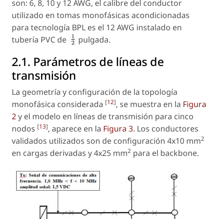
son: 6, 8, 10 y 12 AWG, el calibre del conductor
utilizado en tomas monofásicas acondicionadas
para tecnología BPL es el 12 AWG instalado en
tubería PVC de
pulgada.
2.1. Parámetros de líneas de
transmisión
La geometría y configuración de la topología
[
12
]
monofásica considerada
, se muestra en la
Figura
2
y el modelo en líneas de transmisión para cinco
[
13
]
nodos
, aparece en la
Figura 3
. Los conductores
2
validados utilizados son de configuración 4x10 mm
2
en cargas derivadas y 4x25 mm
para el backbone.