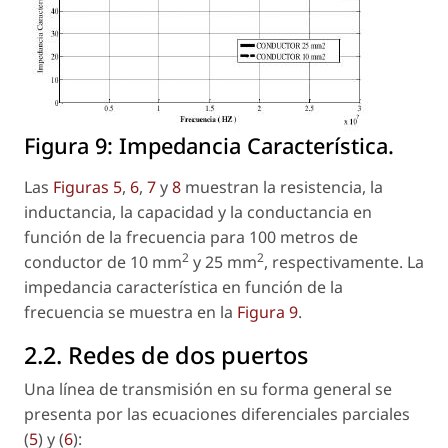
Figura 9:
Impedancia Característica.
Las
Figuras 5
,
6
,
7
y
8
muestran la resistencia, la
inductancia, la capacidad y la conductancia en
función de la frecuencia para 100 metros de
2
2
conductor de 10 mm
y 25 mm
, respectivamente. La
impedancia característica en función de la
frecuencia se muestra en la
Figura 9
.
2.2. Redes de dos puertos
Una línea de transmisión en su forma general se
presenta por las ecuaciones diferenciales parciales
(
5
) y (
6
):