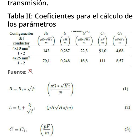
transmisión.
Tabla II:
Coeficientes para el cálculo de
los parámetros
[
3
]
Fuente
:
.