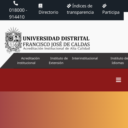
Índices de
018000 -
Directorio
transparencia
Participa
914410
Acreditación
Instituto de
Interinstitucional
Instituto de
institucional
Extensión
Idiomas