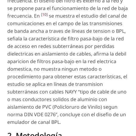
frecuencia. El disefio del filtro es externo a la red y
se propone para el funcionamiento de la red de baja
[
10
]
frecuencia. En
se muestra el estudio del canal de
comunicaciones en el campo de las transmisiones
de banda ancha a traves de líneas de tension o BPL,
sefiala la característica de filtro pasa-bajo de la red
de acceso en redes subterráneas por perdidas
dielectricas en aislamiento de cables, afirma la debil
aparicion de filtros pasa-bajo en la red electrica
domestica, no muestra ningun metodo o
procedimiento para obtener estas características, el
estudio se aplica en líneas de transmision
subterráneas con cables NAYY “tipo de cable de uno
o mas conductores solidos de aluminio con
aislamiento de PVC (Policloruro de Vinilo) segun
norma DIN VDE 0276”, concluye con el disefio de un
emulador de canal BPL.
2. Metodología