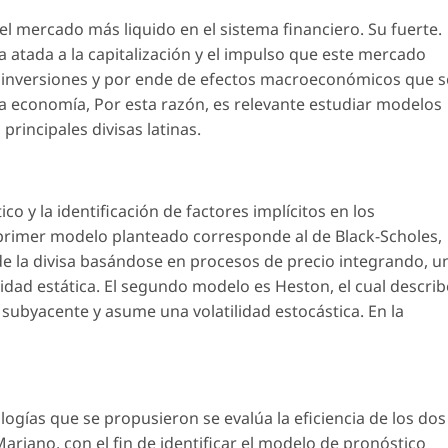
l mercado más liquido en el sistema financiero. Su fuerte.
atada a la capitalización y el impulso que este mercado
s inversiones y por ende de efectos macroeconómicos que s
 la economía, Por esta razón, es relevante estudiar modelos
rincipales divisas latinas.
o y la identificación de factores implícitos en los
rimer modelo planteado corresponde al de Black-Scholes,
 de la divisa basándose en procesos de precio integrando, u
idad estática. El segundo modelo es Heston, el cual describ
o subyacente y asume una volatilidad estocástica. En la
ogías que se propusieron se evalúa la eficiencia de los dos
riano, con el fin de identificar el modelo de pronóstico