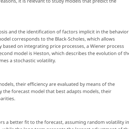
asons, it is relevant to study models that predict the
s and the identification of factors implicit in the behavior
model corresponds to the Black-Scholes, which allows
cy based on integrating price processes, a Wiener process
e second model is Heston, which describes the evolution of th
es a stochastic volatility.
odels, their efficiency are evaluated by means of the
fy the forecast model that best adapts models, their
arities.
ers a better fit to the forecast, assuming random volatility i