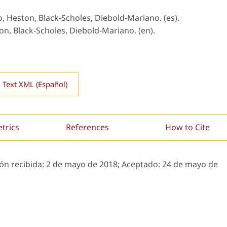
o, Heston, Black-Scholes, Diebold-Mariano. (es).
ton, Black-Scholes, Diebold-Mariano. (en).
l Text XML (Español)
etrics
References
How to Cite
ión recibida:
2 de mayo de 2018;
Aceptado:
24 de mayo de