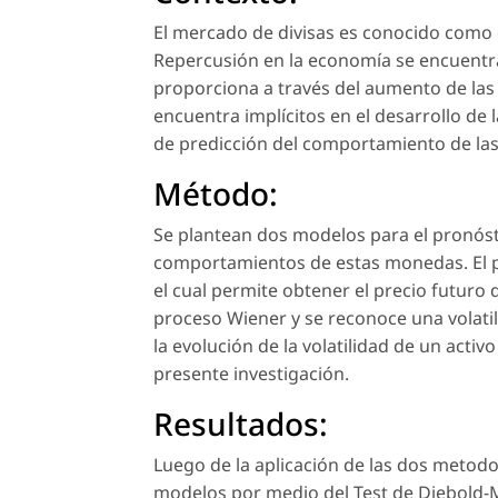
El mercado de divisas es conocido como e
Repercusión en la economía se encuentra 
proporciona a través del aumento de la
encuentra implícitos en el desarrollo de
de predicción del comportamiento de las p
Método:
Se plantean dos modelos para el pronóstic
comportamientos de estas monedas. El p
el cual permite obtener el precio futuro
proceso Wiener y se reconoce una volatil
la evolución de la volatilidad de un activ
presente investigación.
Resultados:
Luego de la aplicación de las dos metodol
modelos por medio del Test de Diebold-Ma