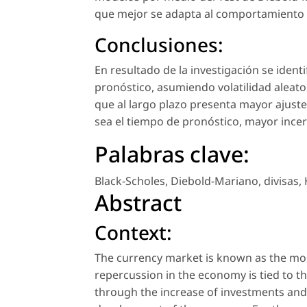
que mejor se adapta al comportamiento r
Conclusiones:
En resultado de la investigación se iden
pronóstico, asumiendo volatilidad aleator
que al largo plazo presenta mayor ajust
sea el tiempo de pronóstico, mayor ince
Palabras clave:
Black-Scholes
,
Diebold-Mariano
,
divisas
,
Abstract
Context:
The currency market is known as the most
repercussion in the economy is tied to th
through the increase of investments and