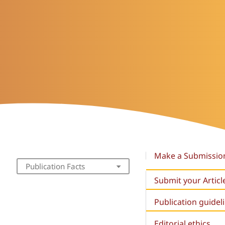
Make a Submissio
Publication Facts
Submit your Articl
Publication guidel
Editorial ethics