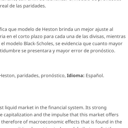
eal de las paridades.
tifica que modelo de Heston brinda un mejor ajuste al
ia en el corto plazo para cada una de las divisas, mientras
e el modelo Black-Scholes, se evidencia que cuanto mayor
rtidumbre se presentara y mayor error de pronóstico.
Heston
,
paridades
,
pronóstico
,
Idioma:
Español
.
 liquid market in the financial system. Its strong
e capitalization and the impulse that this market offers
 therefore of macroeconomic effects that is found in the