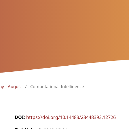
ay - August
/
Computational Intelligence
DOI:
https://doi.org/10.14483/23448393.12726