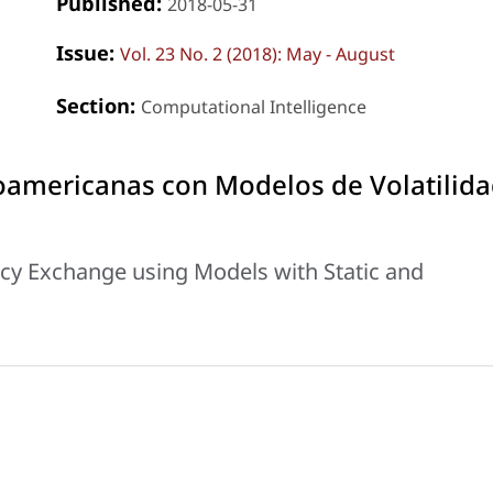
Published:
2018-05-31
Issue:
Vol. 23 No. 2 (2018): May - August
Section:
Computational Intelligence
noamericanas con Modelos de Volatilid
cy Exchange using Models with Static and