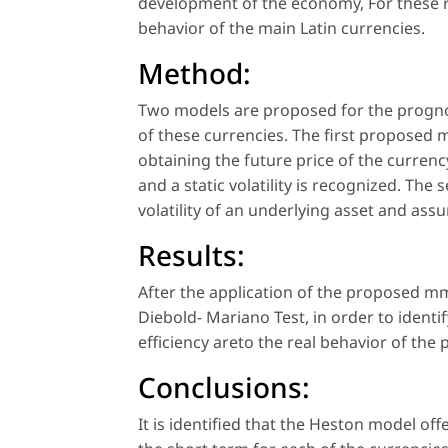
development of the economy, For these re
behavior of the main Latin currencies.
Method:
Two models are proposed for the prognosi
of these currencies. The first proposed 
obtaining the future price of the curren
and a static volatility is recognized. Th
volatility of an underlying asset and assum
Results:
After the application of the proposed mm
Diebold- Mariano Test, in order to identi
efficiency areto the real behavior of the p
Conclusions:
It is identified that the Heston model off