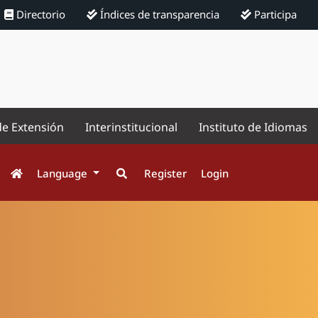
Directorio
Índices de transparencia
Participa
de Extensión
Interinstitucional
Instituto de Idiomas
Language
Register
Login