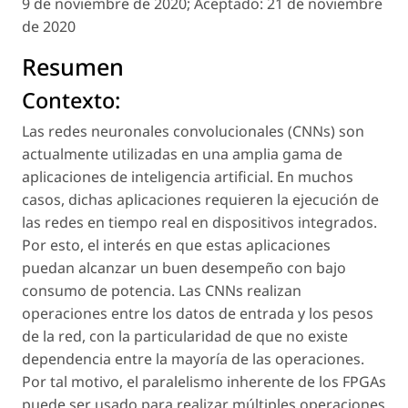
9 de noviembre de 2020;
Aceptado:
21 de noviembre
de 2020
Resumen
Contexto:
Las redes neuronales convolucionales (CNNs) son
actualmente utilizadas en una amplia gama de
aplicaciones de inteligencia artificial. En muchos
casos, dichas aplicaciones requieren la ejecución de
las redes en tiempo real en dispositivos integrados.
Por esto, el interés en que estas aplicaciones
puedan alcanzar un buen desempeño con bajo
consumo de potencia. Las CNNs realizan
operaciones entre los datos de entrada y los pesos
de la red, con la particularidad de que no existe
dependencia entre la mayoría de las operaciones.
Por tal motivo, el paralelismo inherente de los FPGAs
puede ser usado para realizar múltiples operaciones