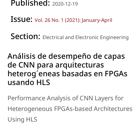
Published:
2020-12-19
Issue:
Vol. 26 No. 1 (2021): January-April
Section:
Electrical and Electronic Engineering
Análisis de desempeño de capas
de CNN para arquitecturas
heterog´eneas basadas en FPGAs
usando HLS
Performance Analysis of CNN Layers for
Heterogeneous FPGAs-based Architectures
Using HLS