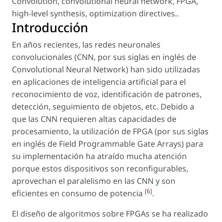
Convolution
,
convolutional neural network
,
FPGA
,
high-level synthesis
,
optimization directives.
.
Introducción
En años recientes, las redes neuronales
convolucionales (CNN, por sus siglas en inglés de
Convolutional Neural Network
) han sido utilizadas
en aplicaciones de inteligencia artificial para el
reconocimiento de voz, identificación de patrones,
detección, seguimiento de objetos, etc. Debido a
que las CNN requieren altas capacidades de
procesamiento, la utilización de FPGA (por sus siglas
en inglés de
Field Programmable Gate Arrays
) para
su implementación ha atraído mucha atención
porque estos dispositivos son reconfigurables,
aprovechan el paralelismo en las CNN y son
[
6
]
eficientes en consumo de potencia
.
El diseño de algoritmos sobre FPGAs se ha realizado