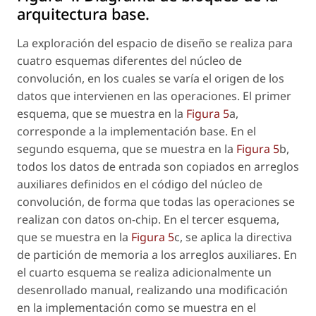
arquitectura base.
La exploración del espacio de diseño se realiza para
cuatro esquemas diferentes del núcleo de
convolución, en los cuales se varía el origen de los
datos que intervienen en las operaciones. El primer
esquema, que se muestra en la
Figura 5
a,
corresponde a la implementación base. En el
segundo esquema, que se muestra en la
Figura 5
b,
todos los datos de entrada son copiados en arreglos
auxiliares definidos en el código del núcleo de
convolución, de forma que todas las operaciones se
realizan con datos
on-chip
. En el tercer esquema,
que se muestra en la
Figura 5
c, se aplica la directiva
de partición de memoria a los arreglos auxiliares. En
el cuarto esquema se realiza adicionalmente un
desenrollado manual, realizando una modificación
en la implementación como se muestra en el