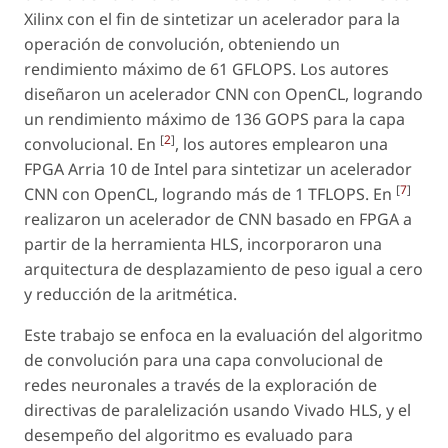
Xilinx con el fin de sintetizar un acelerador para la
operación de convolución, obteniendo un
rendimiento máximo de 61 GFLOPS. Los autores
diseñaron un acelerador CNN con OpenCL, logrando
un rendimiento máximo de 136 GOPS para la capa
[
2
]
convolucional. En
, los autores emplearon una
FPGA Arria 10 de Intel para sintetizar un acelerador
[
7
]
CNN con OpenCL, logrando más de 1 TFLOPS. En
realizaron un acelerador de CNN basado en FPGA a
partir de la herramienta HLS, incorporaron una
arquitectura de desplazamiento de peso igual a cero
y reducción de la aritmética.
Este trabajo se enfoca en la evaluación del algoritmo
de convolución para una capa convolucional de
redes neuronales a través de la exploración de
directivas de paralelización usando Vivado HLS, y el
desempeño del algoritmo es evaluado para