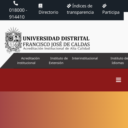
Índices de
018000 -
Directorio
transparencia
Participa
914410
Acreditación
Instituto de
Interinstitucional
Instituto de
institucional
Extensión
Idiomas