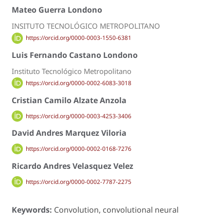
Mateo Guerra Londono
INSITUTO TECNOLÓGICO METROPOLITANO
https://orcid.org/0000-0003-1550-6381
Luis Fernando Castano Londono
Instituto Tecnológico Metropolitano
https://orcid.org/0000-0002-6083-3018
Cristian Camilo Alzate Anzola
https://orcid.org/0000-0003-4253-3406
David Andres Marquez Viloria
https://orcid.org/0000-0002-0168-7276
Ricardo Andres Velasquez Velez
https://orcid.org/0000-0002-7787-2275
Keywords:
Convolution, convolutional neural