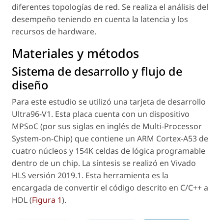
diferentes topologías de red. Se realiza el análisis del
desempeño teniendo en cuenta la latencia y los
recursos de
hardware
.
Materiales y métodos
Sistema de desarrollo y flujo de
diseño
Para este estudio se utilizó una tarjeta de desarrollo
Ultra96-V1. Esta placa cuenta con un dispositivo
MPSoC (por sus siglas en inglés de
Multi-Processor
System-on-Chip
) que contiene un ARM Cortex-A53 de
cuatro núcleos y 154K celdas de lógica programable
dentro de un chip. La síntesis se realizó en Vivado
HLS versión 2019.1. Esta herramienta es la
encargada de convertir el código descrito en C/C++ a
HDL (
Figura 1
).