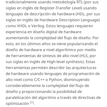
tradicionalmente usando metodología RTL (por sus
siglas en inglés de
Register-Transfer Level
) usando
lenguajes de descripción de
hardware
(HDL, por sus
siglas en inglés de
Hardware Description Language
)
como VHDL o Verilog. Estos lenguajes requieren
experiencia en diseño digital de
hardware
aumentando la complejidad del flujo de diseño. Por
esto, en los últimos años se viene popularizando el
diseño de
hardware
a nivel algorítmico por medio
de herramientas de síntesis de alto nivel (HLS, por
sus siglas en inglés de
High-level synthesis
). Estas
herramientas permiten describir las arquitecturas
de
hardware
usando lenguajes de programación de
alto nivel como C/C++ o Python, disminuyendo
considerablemente la complejidad del flujo de
diseño y proporcionando la posibilidad de
paralelización del algoritmo a través de directivas de
[
1
]
optimización
.