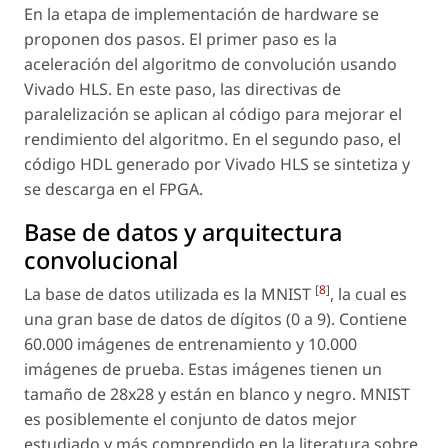
En la etapa de implementación de
hardware
se
proponen dos pasos. El primer paso es la
aceleración del algoritmo de convolución usando
Vivado HLS. En este paso, las directivas de
paralelización se aplican al código para mejorar el
rendimiento del algoritmo. En el segundo paso, el
código HDL generado por Vivado HLS se sintetiza y
se descarga en el FPGA.
Base de datos y arquitectura
convolucional
[
8
]
La base de datos utilizada es la MNIST
, la cual es
una gran base de datos de dígitos (0 a 9). Contiene
60.000 imágenes de entrenamiento y 10.000
imágenes de prueba. Estas imágenes tienen un
tamaño de 28x28 y están en blanco y negro. MNIST
es posiblemente el conjunto de datos mejor
estudiado y más comprendido en la literatura sobre