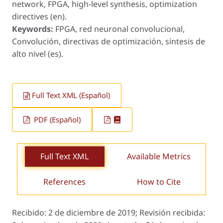
network, FPGA, high-level synthesis, optimization
directives (en).
Keywords:
FPGA, red neuronal convolucional,
Convolución, directivas de optimización, síntesis de
alto nivel (es).
Full Text XML (Español)
PDF (Español)
Full Text XML
Available Metrics
References
How to Cite
Recibido:
2 de diciembre de 2019;
Revisión recibida: