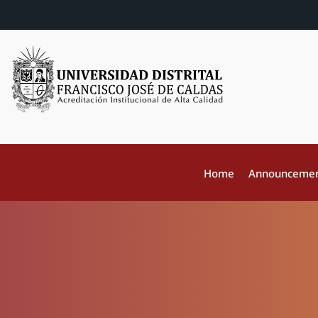
Home
Announceme