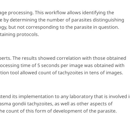
e processing. This workflow allows identifying the
e by determining the number of parasites distinguishing
y, but not corresponding to the parasite in question.
aining protocols.
perts. The results showed correlation with those obtained
processing time of 5 seconds per image was obtained with
tion tool allowed count of tachyzoites in tens of images.
tend its implementation to any laboratory that is involved 
asma gondii
tachyzoites, as well as other aspects of
the count of this form of development of the parasite.