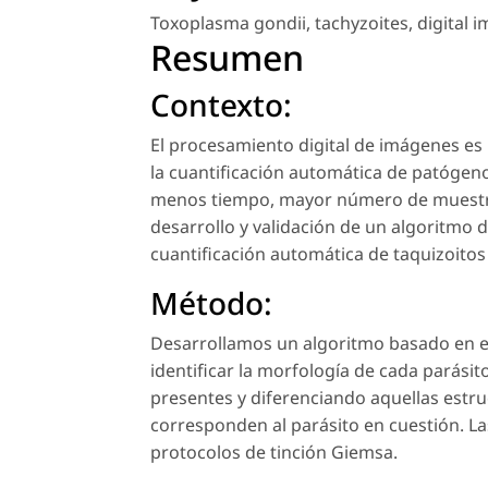
Toxoplasma gondii
,
tachyzoites
,
digital 
Resumen
Contexto:
El procesamiento digital de imágenes es
la cuantificación automática de patóge
menos tiempo, mayor número de muestras
desarrollo y validación de un algoritmo
cuantificación automática de taquizoito
Método:
Desarrollamos un algoritmo basado en el
identificar la morfología de cada parási
presentes y diferenciando aquellas estr
corresponden al parásito en cuestión. L
protocolos de tinción Giemsa.