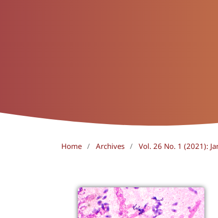
Home
/
Archives
/
Vol. 26 No. 1 (2021): Ja