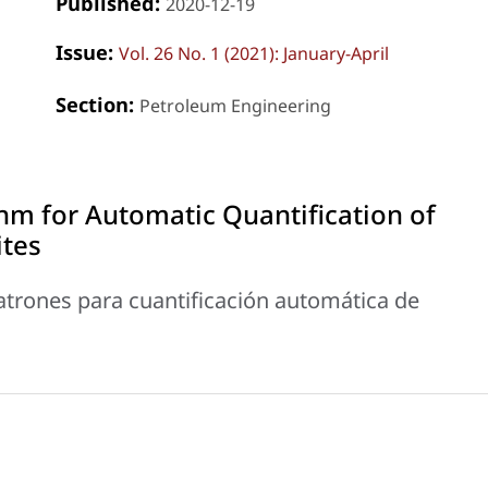
Published:
2020-12-19
Issue:
Vol. 26 No. 1 (2021): January-April
Section:
Petroleum Engineering
hm for Automatic Quantification of
ites
trones para cuantificación automática de