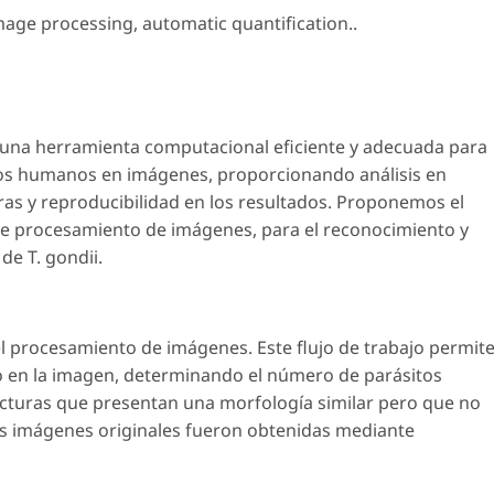
image processing
,
automatic quantification.
.
 una herramienta computacional eficiente y adecuada para
nos humanos en imágenes, proporcionando análisis en
 y reproducibilidad en los resultados. Proponemos el
 de procesamiento de imágenes, para el reconocimiento y
s de
T. gondii
.
 procesamiento de imágenes. Este flujo de trabajo permit
to en la imagen, determinando el número de parásitos
ucturas que presentan una morfología similar pero que no
as imágenes originales fueron obtenidas mediante