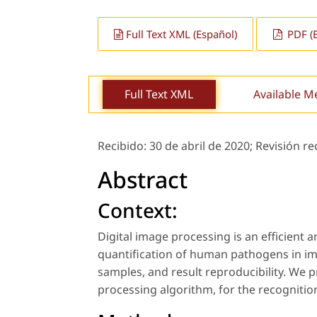
Full Text XML (Español)
PDF (E
Full Text XML
Available M
Recibido:
30 de abril de 2020;
Revisión re
Abstract
Context:
Digital image processing is an efficient 
quantification of human pathogens in ima
samples, and result reproducibility. We
processing algorithm, for the recognitio