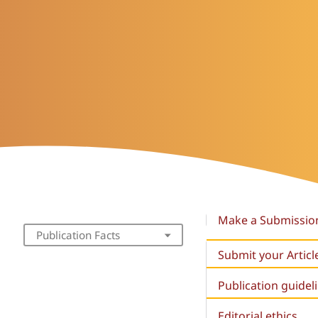
Make a Submissio
Publication Facts
Submit your Articl
Publication guidel
Editorial ethics