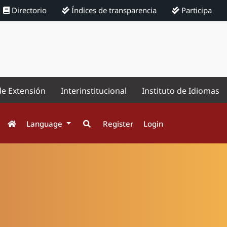
Directorio
Índices de transparencia
Participa
de Extensión
Interinstitucional
Instituto de Idiomas
Language
Register
Login