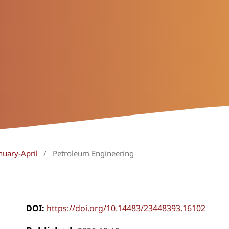
nuary-April
/
Petroleum Engineering
DOI:
https://doi.org/10.14483/23448393.16102