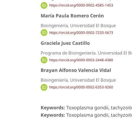
https://orcid.org/0000-0002-4585-1453
María Paula Romero Cerón
Bioingeniería, Universidad El Bosque
https://orcid.org/0000-0002-7233-5673
Graciela Juez Castillo
Programa de Bioingeniería. Universidad El 
https://orcid.org/0000-0003-2448-4380
Brayan Alfonso Valencia Vidal
Bioingeniería, Universidad El Bosque
https://orcid.org/0000-0002-6353-9260
Keywords:
Toxoplasma gondii, tachyzoite
Keywords:
Toxoplasma gondii, tachyzoite