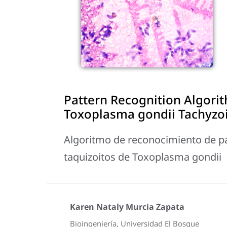
Pattern Recognition Algorit
Toxoplasma gondii Tachyzo
Algoritmo de reconocimiento de pa
taquizoitos de Toxoplasma gondii
Karen Nataly Murcia Zapata
Bioingeniería, Universidad El Bosque