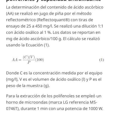
La determinación del contenido de ácido ascórbico
(AA) se realizó en jugo de piña por el método
reflectométrico (Reflectoquant®) con tiras de
ensayo de 25 a 450 mg/l. Se realizó una dilución 1:1
con ácido oxálico al 1 %. Los datos se reportan en
mg de ácido ascórbico/100 g. El cálculo se realizó
usando la Ecuación (1).
Donde C es la concentración medida por el equipo
(mg/l), V es el volumen de ácido oxálico (l) y P es el
peso de la muestra (g).
Para la extracción de los polifenoles se empleó un
horno de microondas (marca LG referencia MS-
0746T), durante 1 min con una potencia de 1000 W.