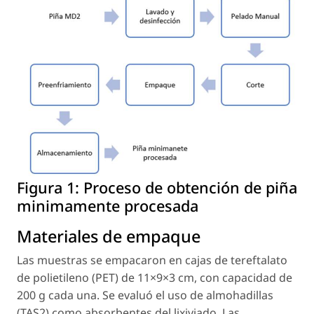
Figura 1:
Proceso de obtención de piña
minimamente procesada
Materiales de empaque
Las muestras se empacaron en cajas de tereftalato
de polietileno (PET) de 11×9×3 cm, con capacidad de
200 g cada una. Se evaluó el uso de almohadillas
(TAS2) como absorbentes del lixiviado. Las