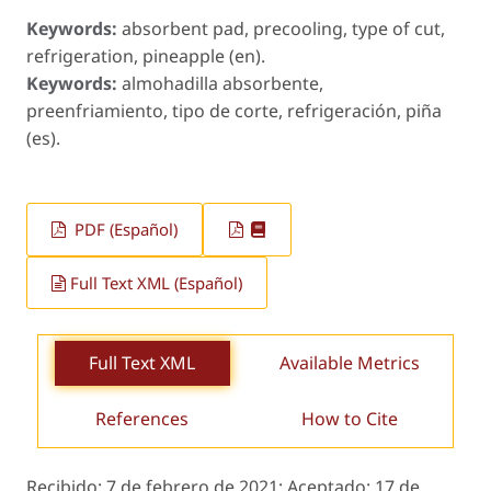
Keywords:
absorbent pad, precooling, type of cut,
refrigeration, pineapple (en).
Keywords:
almohadilla absorbente,
preenfriamiento, tipo de corte, refrigeración, piña
(es).
PDF (Español)
Full Text XML (Español)
Full Text XML
Available Metrics
References
How to Cite
Recibido:
7 de febrero de 2021;
Aceptado:
17 de