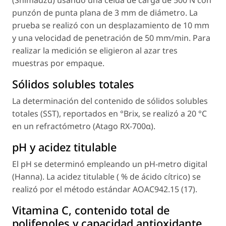
punzón de punta plana de 3 mm de diámetro. La
prueba se realizó con un desplazamiento de 10 mm
y una velocidad de penetración de 50 mm/min. Para
realizar la medición se eligieron al azar tres
muestras por empaque.
Sólidos solubles totales
La determinación del contenido de sólidos solubles
totales (SST), reportados en °Brix, se realizó a 20 °C
en un refractómetro (Atago RX-700α).
pH y acidez titulable
El pH se determinó empleando un pH-metro digital
(Hanna). La acidez titulable ( % de ácido cítrico) se
realizó por el método estándar AOAC942.15 (17).
Vitamina C, contenido total de
polifenoles y capacidad antioxidante