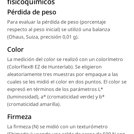
fisicoquímicos
Pérdida de peso
Para evaluar la pérdida de peso (porcentaje
respecto al peso inicial) se utilizó una balanza
(Ohaus, Suiza, precisión 0,01 g).
Color
La medición del color se realizó con un colorímetro
(ColorFlex® EZ de Hunterlab). Se eligieron
aleatoriamente tres muestras por empaque a las
cuales se les midió el color en dos puntos. El color se
expresó en términos de los parámetros L*
(luminosidad), a* (cromaticidad verde) y b*
(cromaticidad amarilla).
Firmeza
La firmeza (N) se midió con un texturómetro
(Shimadzu) usando una celda de carga de 500 N con