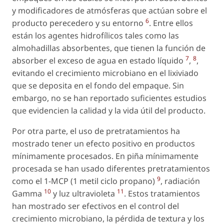
y modificadores de atmósferas que actúan sobre el
6
producto perecedero y su entorno
. Entre ellos
están los agentes hidrofílicos tales como las
almohadillas absorbentes, que tienen la función de
7
8
absorber el exceso de agua en estado líquido
,
,
evitando el crecimiento microbiano en el lixiviado
que se deposita en el fondo del empaque. Sin
embargo, no se han reportado suficientes estudios
que evidencien la calidad y la vida útil del producto.
Por otra parte, el uso de pretratamientos ha
mostrado tener un efecto positivo en productos
mínimamente procesados. En piña mínimamente
procesada se han usado diferentes pretratamientos
9
como el 1-MCP (1 metil ciclo propano)
, radiación
10
11
Gamma
y luz ultravioleta
. Estos tratamientos
han mostrado ser efectivos en el control del
crecimiento microbiano, la pérdida de textura y los