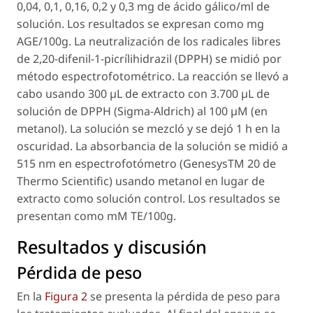
0,04, 0,1, 0,16, 0,2 y 0,3 mg de ácido gálico/ml de
solución. Los resultados se expresan como mg
AGE/100g. La neutralización de los radicales libres
de 2,20-difenil-1-picrílihidrazil (DPPH) se midió por
método espectrofotométrico. La reacción se llevó a
cabo usando 300 µL de extracto con 3.700 µL de
solución de DPPH (Sigma-Aldrich) al 100 µM (en
metanol). La solución se mezcló y se dejó 1 h en la
oscuridad. La absorbancia de la solución se midió a
515 nm en espectrofotómetro (GenesysTM 20 de
Thermo Scientific) usando metanol en lugar de
extracto como solución control. Los resultados se
presentan como mM TE/100g.
Resultados y discusión
Pérdida de peso
En la
Figura 2
se presenta la pérdida de peso para