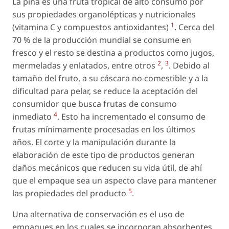
La piña es una fruta tropical de alto consumo por
sus propiedades organolépticas y nutricionales
1
(vitamina C y compuestos antioxidantes)
. Cerca del
70 % de la producción mundial se consume en
fresco y el resto se destina a productos como jugos,
2
3
mermeladas y enlatados, entre otros
,
. Debido al
tamaño del fruto, a su cáscara no comestible y a la
dificultad para pelar, se reduce la aceptación del
consumidor que busca frutas de consumo
4
inmediato
. Esto ha incrementado el consumo de
frutas mínimamente procesadas en los últimos
años. El corte y la manipulación durante la
elaboración de este tipo de productos generan
daños mecánicos que reducen su vida útil, de ahí
que el empaque sea un aspecto clave para mantener
5
las propiedades del producto
.
Una alternativa de conservación es el uso de
empaques en los cuales se incorporan absorbentes