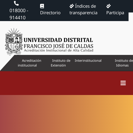
Índices de
018000 -
Directorio
transparencia
Participa
914410
Acreditación
Instituto de
Interinstitucional
Instituto de
institucional
Extensión
Idiomas