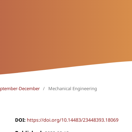
 September-December
/
Mechanical Engineering
DOI:
https://doi.org/10.14483/23448393.18069