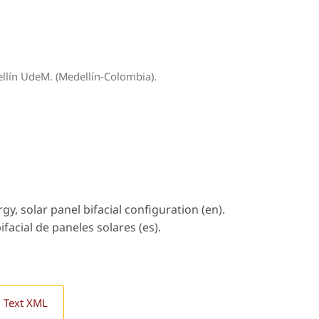
ellín UdeM. (Medellín-Colombia).
rgy, solar panel bifacial configuration (en).
ifacial de paneles solares (es).
l Text XML