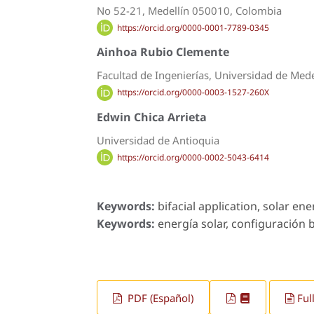
No 52-21, Medellín 050010, Colombia
https://orcid.org/0000-0001-7789-0345
Ainhoa Rubio Clemente
Facultad de Ingenierías, Universidad de Med
https://orcid.org/0000-0003-1527-260X
Edwin Chica Arrieta
Universidad de Antioquia
https://orcid.org/0000-0002-5043-6414
Keywords:
bifacial application, solar ene
Keywords:
energía solar, configuración b
PDF (Español)
Ful