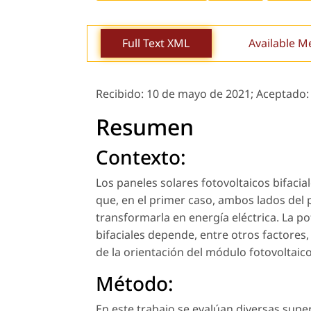
Full Text XML
Available M
Recibido:
10 de mayo de 2021;
Aceptado
Resumen
Contexto:
Los paneles solares fotovoltaicos bifaci
que, en el primer caso, ambos lados del p
transformarla en energía eléctrica. La p
bifaciales depende, entre otros factores, d
de la orientación del módulo fotovoltaico
Método:
En este trabajo se evalúan diversas supe