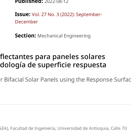
Published:
2022-08-12
Issue:
Vol. 27 No. 3 (2022): September-
December
Section:
Mechanical Engineering
eflectantes para paneles solares
dología de superficie respuesta
or Bifacial Solar Panels using the Response Surfa
EA), Facultad de Ingeniería, Universidad de Antioquia, Calle 70