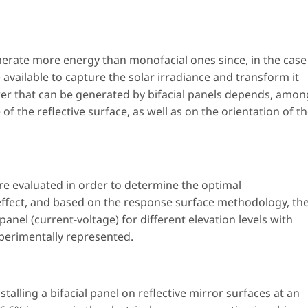
enerate more energy than monofacial ones since, in the case
 available to capture the solar irradiance and transform it
ower that can be generated by bifacial panels depends, amon
of the reflective surface, as well as on the orientation of t
 are evaluated in order to determine the optimal
s effect, and based on the response surface methodology, th
panel (current-voltage) for different elevation levels with
xperimentally represented.
nstalling a bifacial panel on reflective mirror surfaces at an