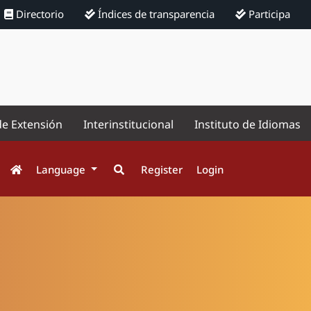
Directorio
Índices de transparencia
Participa
de Extensión
Interinstitucional
Instituto de Idiomas
Language
Register
Login