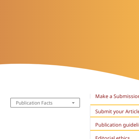
Make a Submissio
Publication Facts
Submit your Articl
Publication guidel
Editorial ethics