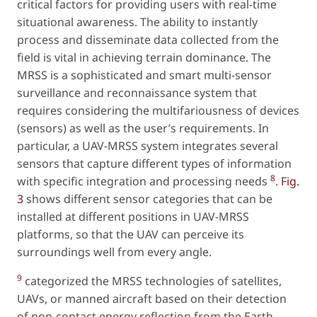
critical factors for providing users with real-time
situational awareness. The ability to instantly
process and disseminate data collected from the
field is vital in achieving terrain dominance. The
MRSS is a sophisticated and smart multi-sensor
surveillance and reconnaissance system that
requires considering the multifariousness of devices
(sensors) as well as the user’s requirements. In
particular, a UAV-MRSS system integrates several
sensors that capture different types of information
8
with specific integration and processing needs
.
Fig.
3
shows different sensor categories that can be
installed at different positions in UAV-MRSS
platforms, so that the UAV can perceive its
surroundings well from every angle.
9
categorized the MRSS technologies of satellites,
UAVs, or manned aircraft based on their detection
of non-contact energy reflection from the Earth.