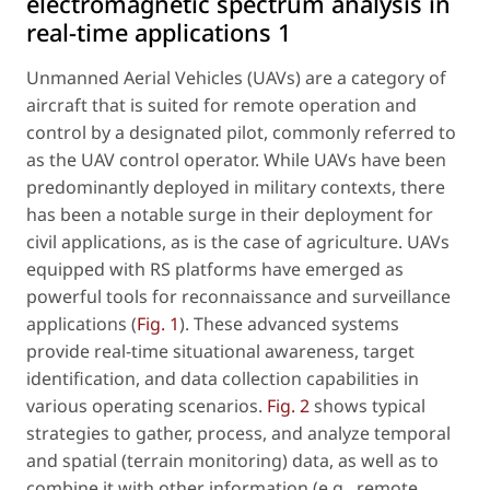
electromagnetic spectrum analysis in
real-time applications 1
Unmanned Aerial Vehicles (UAVs) are a category of
aircraft that is suited for remote operation and
control by a designated pilot, commonly referred to
as the UAV control operator. While UAVs have been
predominantly deployed in military contexts, there
has been a notable surge in their deployment for
civil applications, as is the case of agriculture. UAVs
equipped with RS platforms have emerged as
powerful tools for reconnaissance and surveillance
applications (
Fig. 1
). These advanced systems
provide real-time situational awareness, target
identification, and data collection capabilities in
various operating scenarios.
Fig. 2
shows typical
strategies to gather, process, and analyze temporal
and spatial (terrain monitoring) data, as well as to
combine it with other information (e.g., remote