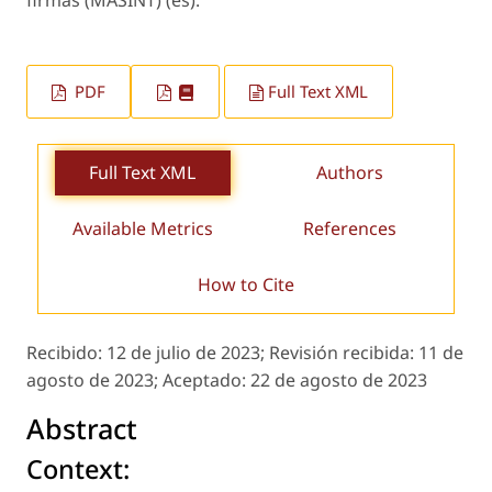
firmas (MASINT) (es).
PDF
Full Text XML
Full Text XML
Authors
Available Metrics
References
How to Cite
Recibido:
12 de julio de 2023;
Revisión recibida:
11 de
agosto de 2023;
Aceptado:
22 de agosto de 2023
Abstract
Context: