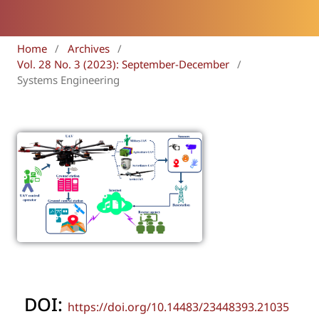
Home
/
Archives
/
Vol. 28 No. 3 (2023): September-December
/
Systems Engineering
DOI:
https://doi.org/10.14483/23448393.21035