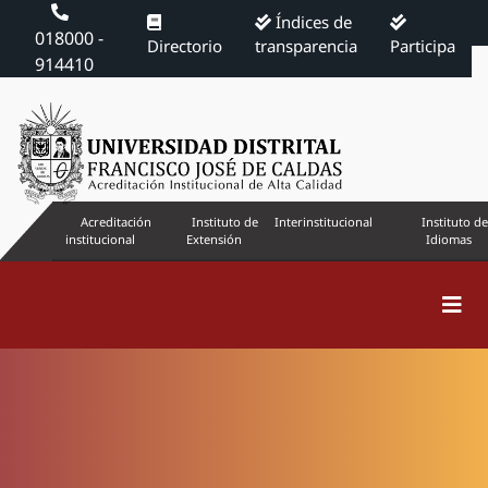
Índices de
018000 -
Directorio
transparencia
Participa
914410
Acreditación
Instituto de
Interinstitucional
Instituto de
institucional
Extensión
Idiomas