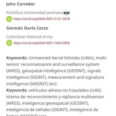
John Corredor
Pontificia Universidad Javeriana
https://orcid.org/0000-0001-5121-5878
Germán Darío Corzo
Colombian National Army
https://orcid.org/0000-0001-7603-0896
Keywords:
Unmanned Aerial Vehicles (UAVs), multi-
sensor reconnaissance and surveillance system
(MRSS), geospatial intelligence (GEOINT), signals
intelligence (SIGINT), measurement and signature
intelligence (MASINT) (en).
Keywords:
vehículos aéreos no tripulados (UAV),
istema de reconocimiento y vigilancia multisensor
(MRSS), inteligencia geoespacial (GEOINT),
inteligencia de señales (SIGINT), inteligencia de