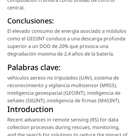
central.
Conclusiones:
El elevado consumo de energía asociado a módulos
como el GEOINT conduce a una descarga profunda
superior a un DOD de 20% que provoca una
degradación maxima de 2,4 años de la batería.
Palabras clave:
vehiculos aereos no tripulados (UAV)
,
sistema de
reconocimiento y vigilancia multisensor (MRSS)
,
inteligencia geoespacial (GEOINT)
,
inteligencia de
señales (SIGINT)
,
inteligencia de firmas (MASINT)
.
Introduction
Recent advances in remote sensing (RS) for data
collection processes during rescues, monitoring,
and the search for solutions to reduce the impact of