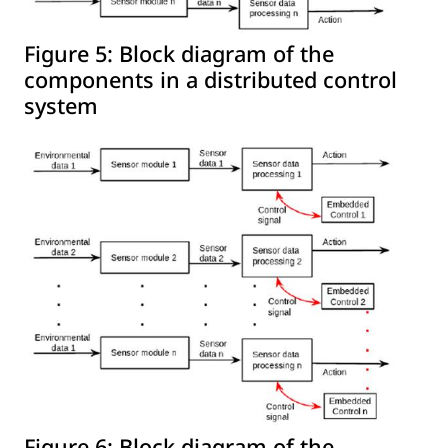
Figure 5:
Block diagram of the
components in a distributed control
system
Figure 6:
Block diagram of the