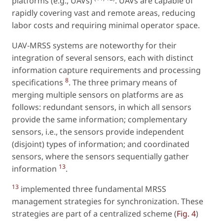
platforms (e.g., UAVs)
. UAVs are capable of
rapidly covering vast and remote areas, reducing
labor costs and requiring minimal operator space.
UAV-MRSS systems are noteworthy for their
integration of several sensors, each with distinct
information capture requirements and processing
8
specifications
. The three primary means of
merging multiple sensors on platforms are as
follows: redundant sensors, in which all sensors
provide the same information; complementary
sensors, i.e., the sensors provide independent
(disjoint) types of information; and coordinated
sensors, where the sensors sequentially gather
13
information
.
13
implemented three fundamental MRSS
management strategies for synchronization. These
strategies are part of a centralized scheme (
Fig. 4
)