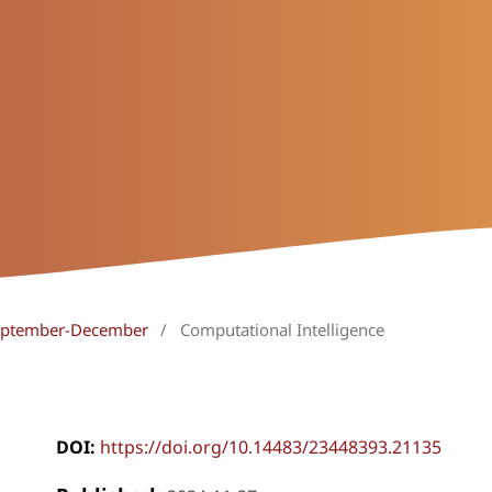
 September-December
/
Computational Intelligence
DOI:
https://doi.org/10.14483/23448393.21135