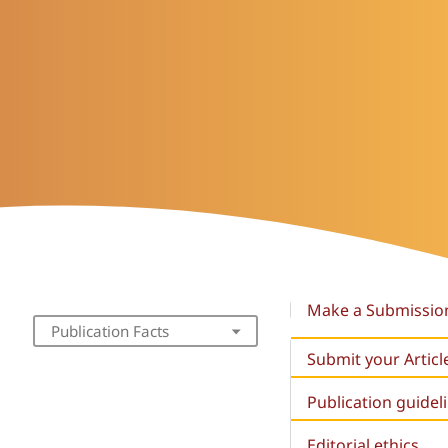
Make a Submissio
Publication Facts
Submit your Articl
Publication guidel
Editorial ethics