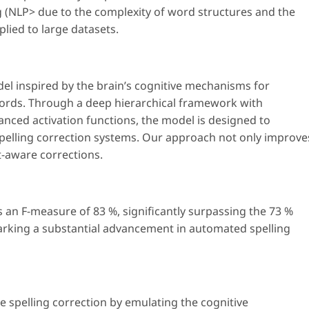
g (NLP> due to the complexity of word structures and the
lied to large datasets.
el inspired by the brain’s cognitive mechanisms for
ords. Through a deep hierarchical framework with
nced activation functions, the model is designed to
spelling correction systems. Our approach not only improve
t-aware corrections.
 an F-measure of 83 %, significantly surpassing the 73 %
marking a substantial advancement in automated spelling
te spelling correction by emulating the cognitive