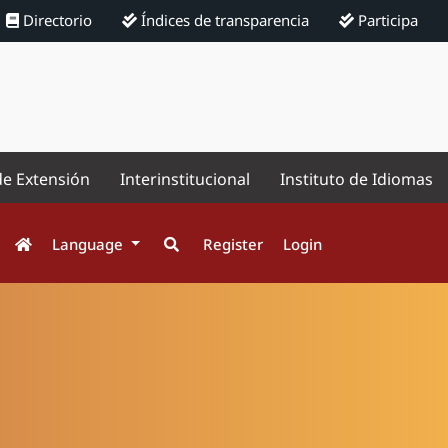
Directorio
Índices de transparencia
Participa
de Extensión
Interinstitucional
Instituto de Idiomas
Language
Register
Login