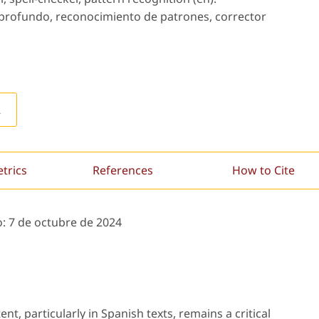
profundo, reconocimiento de patrones, corrector
L
etrics
References
How to Cite
o:
7 de octubre de 2024
nt, particularly in Spanish texts, remains a critical