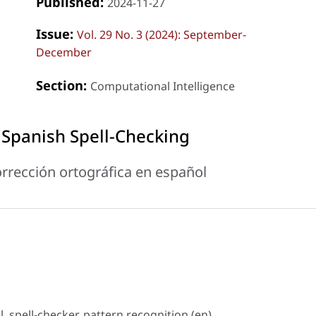
Published:
2024-11-27
Issue:
Vol. 29 No. 3 (2024): September-
December
Section:
Computational Intelligence
Spanish Spell-Checking
rrección ortográfica en español
 spell-checker, pattern recognition (en).