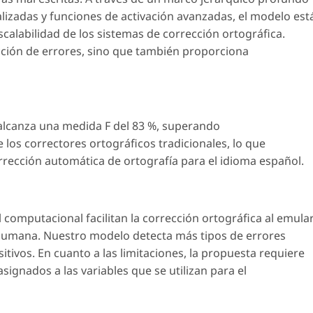
izadas y funciones de activación avanzadas, el modelo est
scalabilidad de los sistemas de corrección ortográfica.
ción de errores, sino que también proporciona
alcanza una medida F del 83 %, superando
e los correctores ortográficos tradicionales, lo que
rrección automática de ortografía para el idioma español.
computacional facilitan la corrección ortográfica al emula
humana. Nuestro modelo detecta más tipos de errores
tivos. En cuanto a las limitaciones, la propuesta requiere
signados a las variables que se utilizan para el