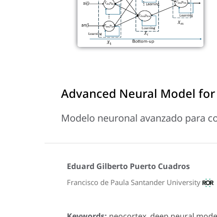
Advanced Neural Model for 
Modelo neuronal avanzado para co
Eduard Gilberto Puerto Cuadros
Francisco de Paula Santander University
Keywords:
neocortex, deep neural model,