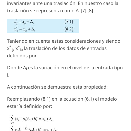
invariantes ante una traslación. En nuestro caso la
traslación se representa como Δ
.[7] [8].
i
Teniendo en cuenta estas consideraciones y siendo
*
*
x
, x
la traslación de los datos de entradas
ij
io
definidos por
Donde Δ
es la variación en el nivel de la entrada tipo
i
i.
A continuación se demuestra esta propiedad:
Reemplazando (8.1) en la ecuación (6.1) el modelo
estaría definido por: