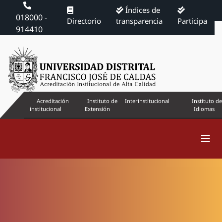
Índices de
018000 -
Directorio
transparencia
Participa
914410
Acreditación
Instituto de
Interinstitucional
Instituto de
institucional
Extensión
Idiomas