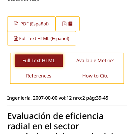
PDF (Español)
Full Text HTML (Español)
Full Text HTML
Available Metrics
References
How to Cite
Ingeniería, 2007-00-00 vol:12 nro:2 pág:39-45
Evaluación de eficiencia
radial en el sector