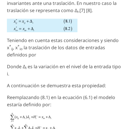
invariantes ante una traslación. En nuestro caso la
traslación se representa como Δ
.[7] [8].
i
Teniendo en cuenta estas consideraciones y siendo
*
*
x
, x
la traslación de los datos de entradas
ij
io
definidos por
Donde Δ
es la variación en el nivel de la entrada tipo
i
i.
A continuación se demuestra esta propiedad:
Reemplazando (8.1) en la ecuación (6.1) el modelo
estaría definido por: