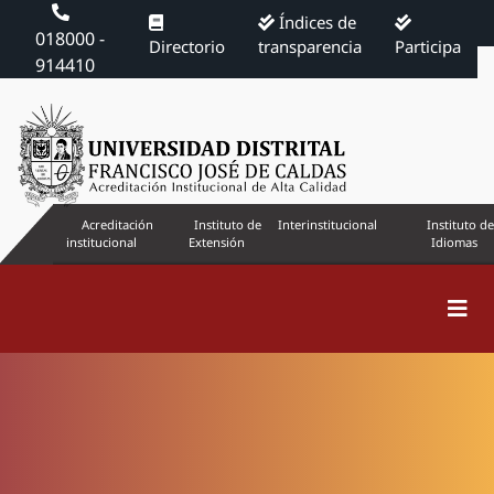
Índices de
018000 -
Directorio
transparencia
Participa
914410
Acreditación
Instituto de
Interinstitucional
Instituto de
institucional
Extensión
Idiomas