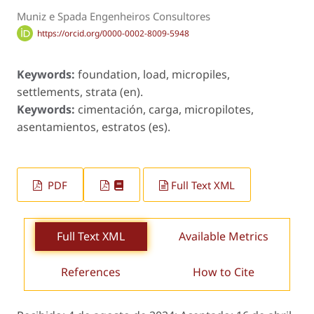
Muniz e Spada Engenheiros Consultores
https://orcid.org/0000-0002-8009-5948
Keywords:
foundation, load, micropiles,
settlements, strata (en).
Keywords:
cimentación, carga, micropilotes,
asentamientos, estratos (es).
PDF
Full Text XML
Full Text XML
Available Metrics
References
How to Cite