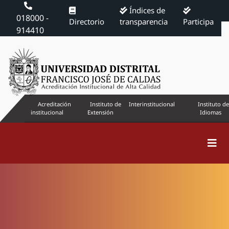
Índices de
018000 -
Directorio
transparencia
Participa
914410
Acreditación
Instituto de
Interinstitucional
Instituto de
institucional
Extensión
Idiomas