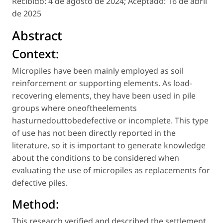
Recibido:
4 de agosto de 2024;
Aceptado:
16 de abril
de 2025
Abstract
Context:
Micropiles have been mainly employed as soil
reinforcement or supporting elements. As load-
recovering elements, they have been used in pile
groups where oneoftheelements
hasturnedouttobedefective or incomplete. This type
of use has not been directly reported in the
literature, so it is important to generate knowledge
about the conditions to be considered when
evaluating the use of micropiles as replacements for
defective piles.
Method:
This research verified and described the settlement