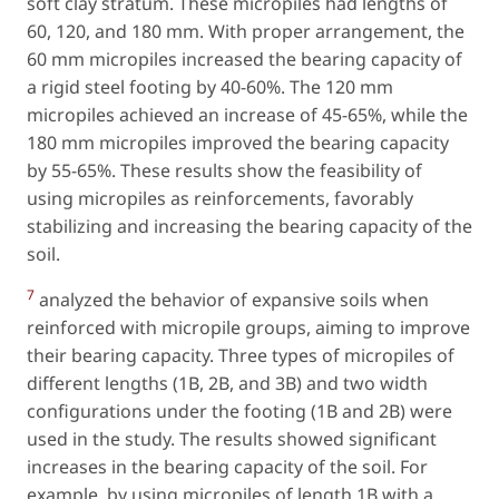
soft clay stratum. These micropiles had lengths of
60, 120, and 180 mm. With proper arrangement, the
60 mm micropiles increased the bearing capacity of
a rigid steel footing by 40-60%. The 120 mm
micropiles achieved an increase of 45-65%, while the
180 mm micropiles improved the bearing capacity
by 55-65%. These results show the feasibility of
using micropiles as reinforcements, favorably
stabilizing and increasing the bearing capacity of the
soil.
7
analyzed the behavior of expansive soils when
reinforced with micropile groups, aiming to improve
their bearing capacity. Three types of micropiles of
different lengths (1B, 2B, and 3B) and two width
configurations under the footing (1B and 2B) were
used in the study. The results showed significant
increases in the bearing capacity of the soil. For
example, by using micropiles of length 1B with a