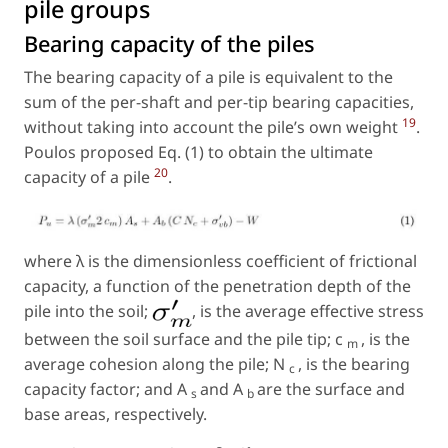
pile groups
Bearing capacity of the piles
The bearing capacity of a pile is equivalent to the
sum of the per-shaft and per-tip bearing capacities,
19
without taking into account the pile’s own weight
.
Poulos proposed Eq. (1) to obtain the ultimate
20
capacity of a pile
.
where
λ
is the dimensionless coefficient of frictional
capacity, a function of the penetration depth of the
pile into the soil;
, is the average effective stress
between the soil surface and the pile tip;
c
, is the
m
average cohesion along the pile;
N
, is the bearing
c
capacity factor; and
A
and
A
are the surface and
s
b
base areas, respectively.