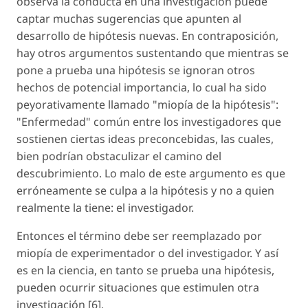
observa la conducta en una investigación puede
captar muchas sugerencias que apunten al
desarrollo de hipótesis nuevas. En contraposición,
hay otros argumentos sustentando que mientras se
pone a prueba una hipótesis se ignoran otros
hechos de potencial importancia, lo cual ha sido
peyorativamente llamado "miopía de la hipótesis":
"Enfermedad" común entre los investigadores que
sostienen ciertas ideas preconcebidas, las cuales,
bien podrían obstaculizar el camino del
descubrimiento. Lo malo de este argumento es que
erróneamente se culpa a la hipótesis y no a quien
realmente la tiene: el investigador.
Entonces el término debe ser reemplazado por
miopía de experimentador o del investigador. Y así
es en la ciencia, en tanto se prueba una hipótesis,
pueden ocurrir situaciones que estimulen otra
investigación [6].