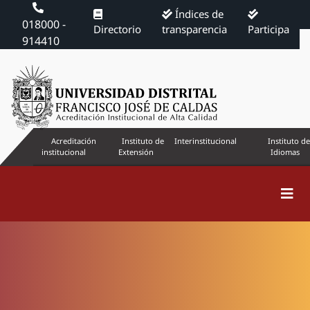
Índices de
018000 -
Directorio
transparencia
Participa
914410
Acreditación
Instituto de
Interinstitucional
Instituto de
institucional
Extensión
Idiomas