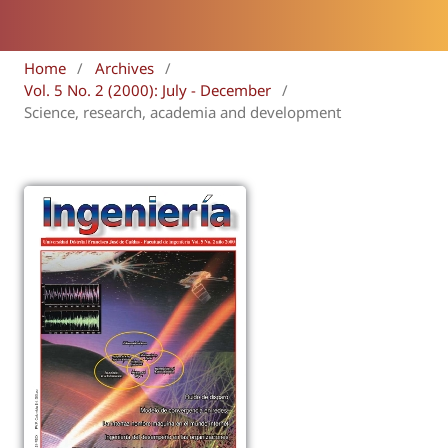
Home
/
Archives
/
Vol. 5 No. 2 (2000): July - December
/
Science, research, academia and development