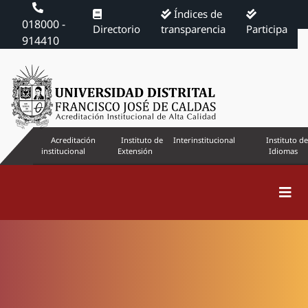
Índices de
018000 -
Directorio
transparencia
Participa
914410
Acreditación
Instituto de
Interinstitucional
Instituto de
institucional
Extensión
Idiomas