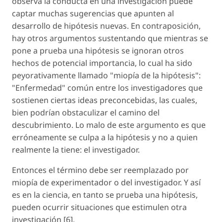
observa la conducta en una investigación puede
captar muchas sugerencias que apunten al
desarrollo de hipótesis nuevas. En contraposición,
hay otros argumentos sustentando que mientras se
pone a prueba una hipótesis se ignoran otros
hechos de potencial importancia, lo cual ha sido
peyorativamente llamado "miopía de la hipótesis":
"Enfermedad" común entre los investigadores que
sostienen ciertas ideas preconcebidas, las cuales,
bien podrían obstaculizar el camino del
descubrimiento. Lo malo de este argumento es que
erróneamente se culpa a la hipótesis y no a quien
realmente la tiene: el investigador.
Entonces el término debe ser reemplazado por
miopía de experimentador o del investigador. Y así
es en la ciencia, en tanto se prueba una hipótesis,
pueden ocurrir situaciones que estimulen otra
investigación [6].