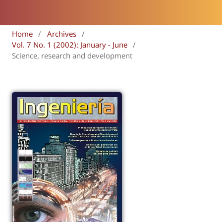
Home
/
Archives
/
Vol. 7 No. 1 (2002): January - June
/
Science, research and development