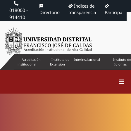
Índices de
018000 -
Directorio
transparencia
Participa
914410
Acreditación
Instituto de
Interinstitucional
Instituto de
institucional
Extensión
Idiomas