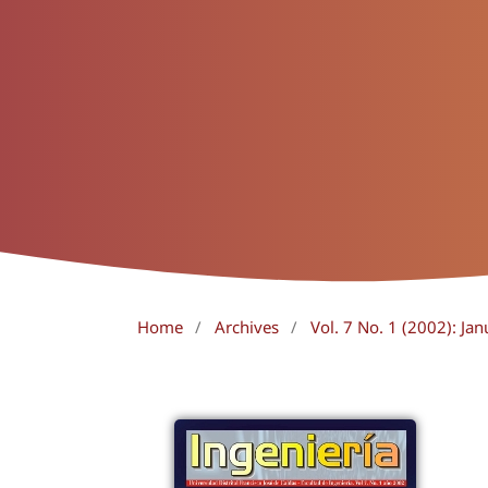
Home
/
Archives
/
Vol. 7 No. 1 (2002): Jan