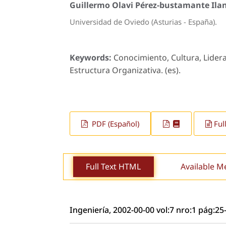
Guillermo Olavi Pérez-bustamante Ila
Universidad de Oviedo (Asturias - España).
Keywords:
Conocimiento, Cultura, Lider
Estructura Organizativa. (es).
PDF (Español)
Ful
Full Text HTML
Available M
Ingeniería, 2002-00-00 vol:7 nro:1 pág:25