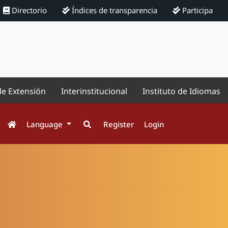
Directorio
Índices de transparencia
Participa
de Extensión
Interinstitucional
Instituto de Idiomas
Language
Register
Login