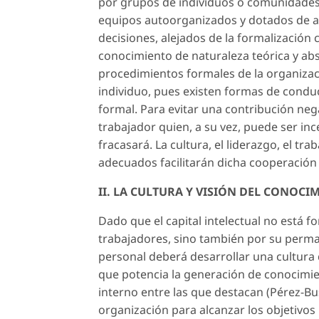
por grupos de individuos o comunidades d
equipos autoorganizados y dotados de a
decisiones, alejados de la formalizació
conocimiento de naturaleza teórica y abst
procedimientos formales de la organizac
individuo, pues existen formas de condu
formal. Para evitar una contribución nega
trabajador quien, a su vez, puede ser inc
fracasará. La cultura, el liderazgo, el t
adecuados facilitarán dicha cooperación 
II. LA CULTURA Y VISIÓN DEL CONOCI
Dado que el capital intelectual no está
trabajadores, sino también por su perma
personal deberá desarrollar una cultura
que potencia la generación de conocimien
interno entre las que destacan (Pérez-Bus
organización para alcanzar los objetivos 