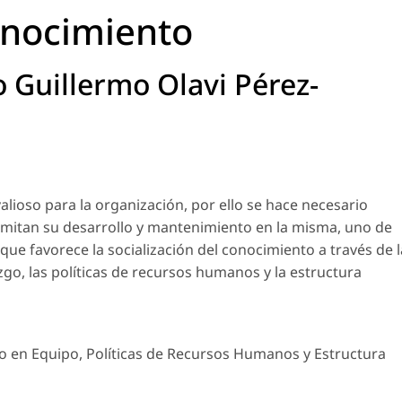
onocimiento
 Guillermo Olavi Pérez-
valioso para la organización, por ello se hace necesario
mitan su desarrollo y mantenimiento en la misma, uno de
que favorece la socialización del conocimiento a través de l
azgo, las políticas de recursos humanos y la estructura
jo en Equipo, Políticas de Recursos Humanos y Estructura