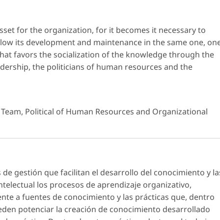
sset for the organization, for it becomes it necessary to
allow its development and maintenance in the same one, on
that favors the socialization of the knowledge through the
leadership, the politicians of human resources and the
 Team, Political of Human Resources and Organizational
 de gestión que facilitan el desarrollo del conocimiento y la
intelectual los procesos de aprendizaje organizativo,
te a fuentes de conocimiento y las prácticas que, dentro
den potenciar la creación de conocimiento desarrollado