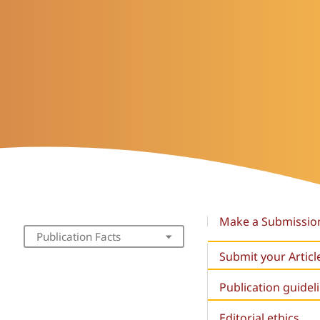
Make a Submissio
Publication Facts
Submit your Articl
Publication guidel
Editorial ethics