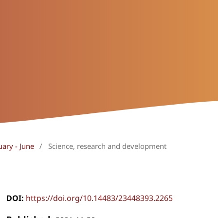
uary - June
/
Science, research and development
DOI:
https://doi.org/10.14483/23448393.2265