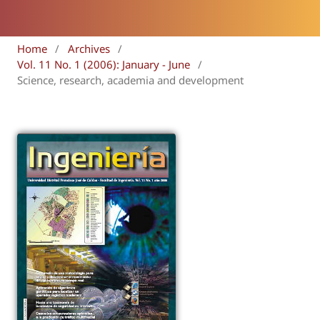
Home
/
Archives
/
Vol. 11 No. 1 (2006): January - June
/
Science, research, academia and development