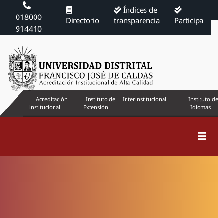
Índices de
018000 -
Directorio
transparencia
Participa
914410
Acreditación
Instituto de
Interinstitucional
Instituto de
institucional
Extensión
Idiomas