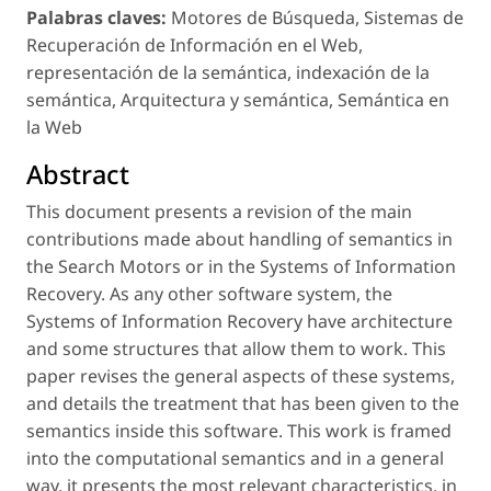
Palabras claves:
Motores de Búsqueda, Sistemas de
Recuperación de Información en el Web,
representación de la semántica, indexación de la
semántica, Arquitectura y semántica, Semántica en
la Web
Abstract
This document presents a revision of the main
contributions made about handling of semantics in
the Search Motors or in the Systems of Information
Recovery. As any other software system, the
Systems of Information Recovery have architecture
and some structures that allow them to work. This
paper revises the general aspects of these systems,
and details the treatment that has been given to the
semantics inside this software. This work is framed
into the computational semantics and in a general
way, it presents the most relevant characteristics, in