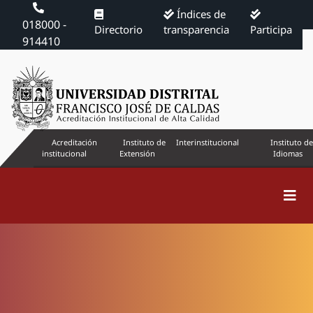
Índices de
018000 -
Directorio
transparencia
Participa
914410
Acreditación
Instituto de
Interinstitucional
Instituto de
institucional
Extensión
Idiomas