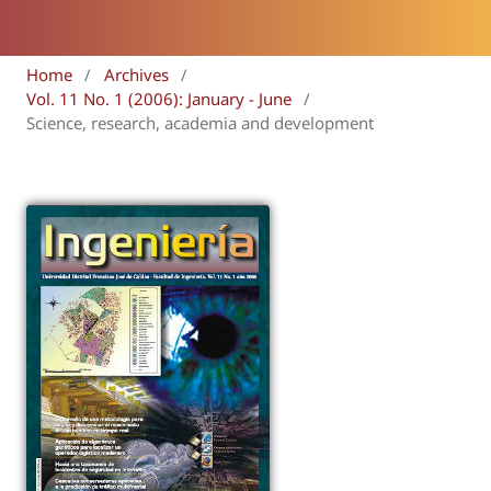
Home
/
Archives
/
Vol. 11 No. 1 (2006): January - June
/
Science, research, academia and development