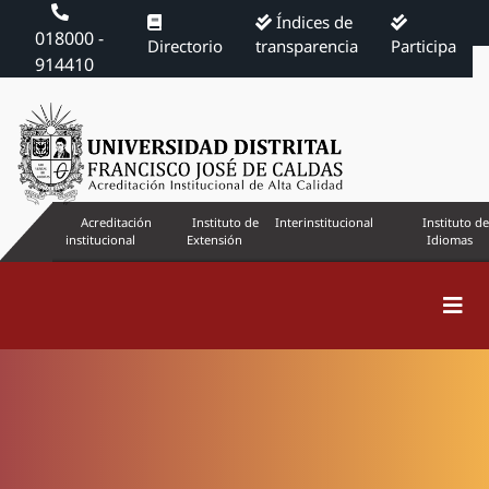
Índices de
018000 -
Directorio
transparencia
Participa
914410
Acreditación
Instituto de
Interinstitucional
Instituto de
institucional
Extensión
Idiomas