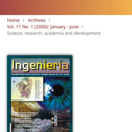
Home
/
Archives
/
Vol. 11 No. 1 (2006): January - June
/
Science, research, academia and development