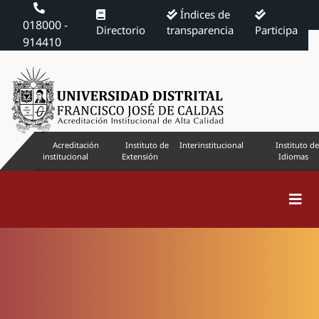
Índices de
018000 -
Directorio
transparencia
Participa
914410
Acreditación
Instituto de
Interinstitucional
Instituto de
institucional
Extensión
Idiomas