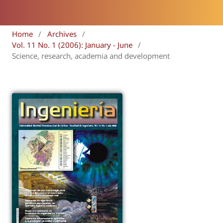
Home
/
Archives
/
Vol. 11 No. 1 (2006): January - June
/
Science, research, academia and development