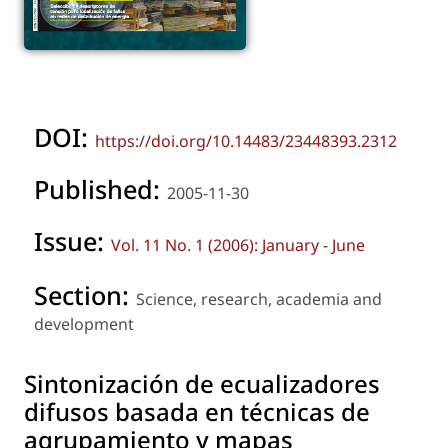
DOI:
https://doi.org/10.14483/23448393.2312
Published:
2005-11-30
Issue:
Vol. 11 No. 1 (2006): January - June
Section:
Science, research, academia and
development
Sintonización de ecualizadores
difusos basada en técnicas de
agrupamiento y mapas