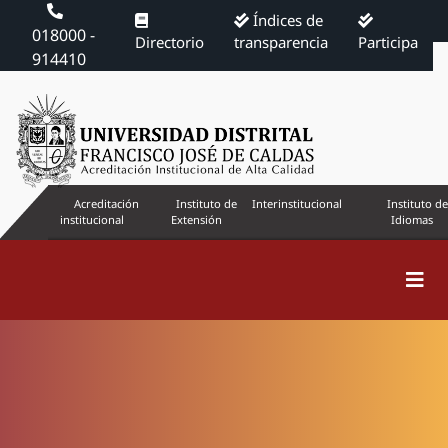
Índices de
018000 -
Directorio
transparencia
Participa
914410
Acreditación
Instituto de
Interinstitucional
Instituto de
institucional
Extensión
Idiomas