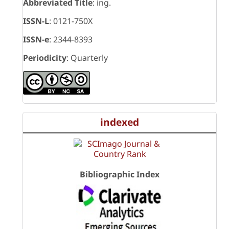
Abbreviated Title
: ing.
ISSN-L
: 0121-750X
ISSN-e
: 2344-8393
Periodicity
: Quarterly
indexed
Bibliographic Index