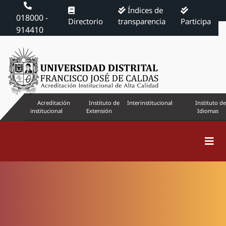
Índices de
018000 -
Directorio
transparencia
Participa
914410
Acreditación
Instituto de
Interinstitucional
Instituto de
institucional
Extensión
Idiomas