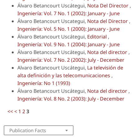
Álvaro Betancourt Uscátegui,
Nota Del Director
,
Ingeniería: Vol. 7 No. 1 (2002): January - June
Álvaro Betancourt Uscategui,
Nota del Director
,
Ingeniería: Vol. 5 No. 1 (2000): January - June
Álvaro Betancourt Uscátegui,
Editorial
,
Ingeniería: Vol. 9 No. 1 (2004): January - June
Álvaro Betancourt Uscátegui,
Nota del director
,
Ingeniería: Vol. 7 No. 2 (2002): July - December
Alvaro Betancourt Uscátegui,
La televisión de
alta definición y las telecomunicaciones
,
Ingeniería: No 1 (1993)
Álvaro Betancourt Uscátegui,
Nota del director
,
Ingeniería: Vol. 8 No. 2 (2003): July - December
<<
<
1
2
3
Publication Facts