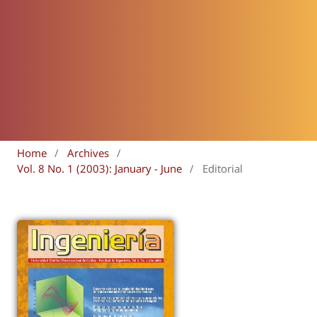
Home
/
Archives
/
Vol. 8 No. 1 (2003): January - June
/
Editorial