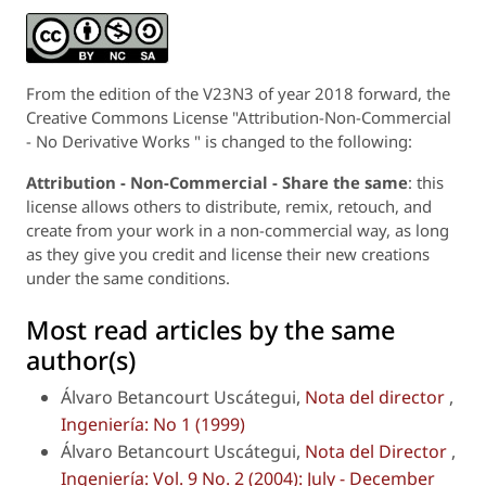
From the edition of the V23N3 of year 2018 forward, the
Creative Commons License "Attribution-Non-Commercial
- No Derivative Works " is changed to the following:
Attribution - Non-Commercial - Share the same
: this
license allows others to distribute, remix, retouch, and
create from your work in a non-commercial way, as long
as they give you credit and license their new creations
under the same conditions.
Most read articles by the same
author(s)
Álvaro Betancourt Uscátegui,
Nota del director
,
Ingeniería: No 1 (1999)
Álvaro Betancourt Uscátegui,
Nota del Director
,
Ingeniería: Vol. 9 No. 2 (2004): July - December