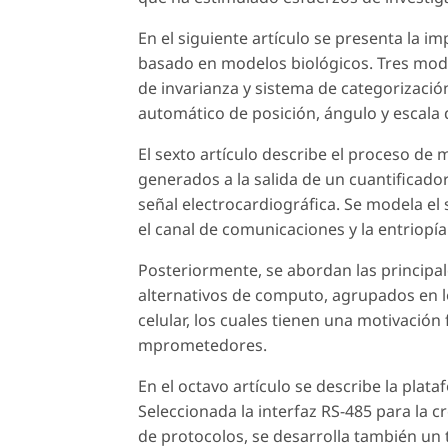
En el siguiente artículo se presenta la 
basado en modelos biológicos. Tres modu
de invarianza y sistema de categorizaci
automático de posición, ángulo y escala 
El sexto artículo describe el proceso de
generados a la salida de un cuantificado
señal electrocardiográfica. Se modela el
el canal de comunicaciones y la entriopía
Posteriormente, se abordan las principa
alternativos de computo, agrupados en 
celular, los cuales tienen una motivaci
mprometedores.
En el octavo artículo se describe la plata
Seleccionada la interfaz RS-485 para la 
de protocolos, se desarrolla también un