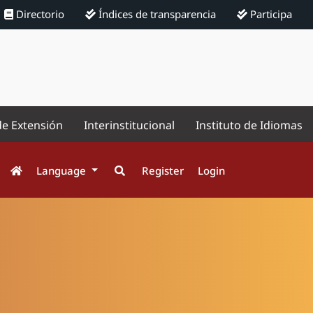
Directorio
Índices de transparencia
Participa
de Extensión
Interinstitucional
Instituto de Idiomas
Language
Register
Login