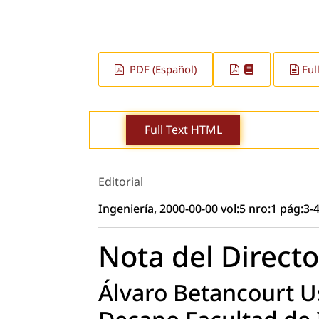
PDF (Español)
Ful
Full Text HTML
Editorial
Ingeniería, 2000-00-00 vol:5 nro:1 pág:3-
Nota del Directo
Álvaro Betancourt U