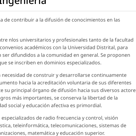
Ingeniería
a de contribuir a la difusión de conocimientos en las
re nlos universitarios y profesionales tanto de la facultad
convenios académicos con la Universidad Distrital, para
 ser difundidos a la comunidad en general. Se proponen
 que se inscriben en dominios especializados.
la necesidad de construir y desarrollarse continuamente
rumento hacia la acreditación voluntaria de sus diferentes
 su principal órgano de difusión hacia sus diversos actore
ogros más importantes, se conserva la libertad de la
dad social y educación afectiva es primordial.
especializados de radio frecuencia y control, visión
gística, teleinformática, telecomunicaciones, sistemas de
anizaciones, matemática y educación superior.