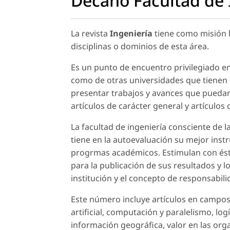
Decano Facultad de 
La revista
Ingeniería
tiene como misión l
disciplinas o dominios de esta área.
Es un punto de encuentro privilegiado ent
como de otras universidades que tienen 
presentar trabajos y avances que puedan
artículos de carácter general y artículos
La facultad de ingeniería consciente de 
tiene en la autoevaluación su mejor inst
progrmas académicos. Estimulan con éste
para la publicación de sus resultados y l
institución y el concepto de responsabili
Este número incluye artículos en campos 
artificial, computación y paralelismo, lo
información geográfica, valor en las org