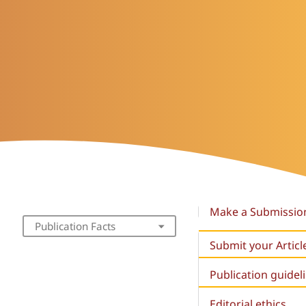
Make a Submissio
Publication Facts
Submit your Articl
Publication guidel
Editorial ethics