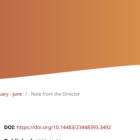
uary - June
/
Note from the Director
DOI:
https://doi.org/10.14483/23448393.3492