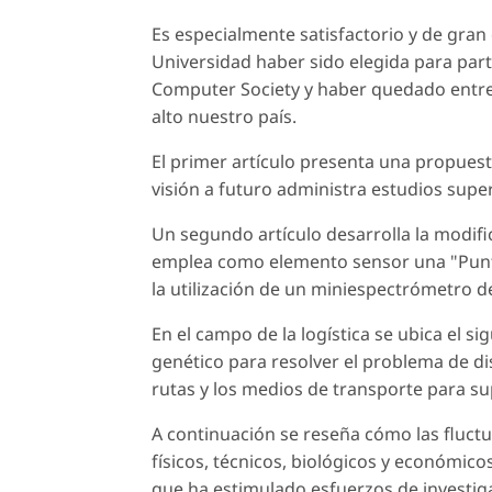
Es especialmente satisfactorio y de gran
Universidad haber sido elegida para parti
Computer Society y haber quedado entre
alto nuestro país.
El primer artículo presenta una propuest
visión a futuro administra estudios sup
Un segundo artículo desarrolla la modif
emplea como elemento sensor una "Punta
la utilización de un miniespectrómetro 
En el campo de la logística se ubica el s
genético para resolver el problema de di
rutas y los medios de transporte para s
A continuación se reseña cómo las fluctu
físicos, técnicos, biológicos y económic
que ha estimulado esfuerzos de investig