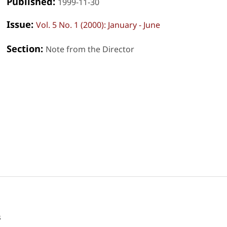
Published:
1999-11-30
Issue:
Vol. 5 No. 1 (2000): January - June
Section:
Note from the Director
s