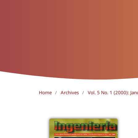
Home
/
Archives
/
Vol. 5 No. 1 (2000): Jan