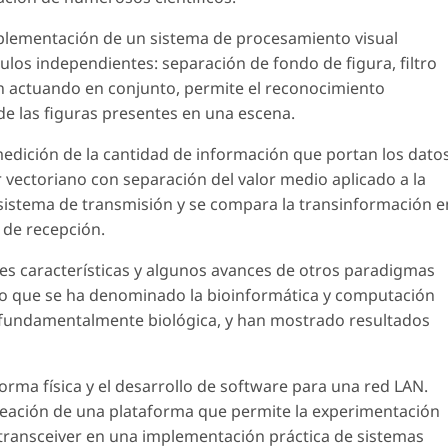
implementación de un sistema de procesamiento visual
los independientes: separación de fondo de figura, filtro
ón actuando en conjunto, permite el reconocimiento
de las figuras presentes en una escena.
 medición de la cantidad de información que portan los dato
r vectoriano con separación del valor medio aplicado a la
 sistema de transmisión y se compara la transinformación e
 de recepción.
les características y algunos avances de otros paradigmas
lo que se ha denominado la bioinformática y computación
ón fundamentalmente biológica, y han mostrado resultados
forma física y el desarrollo de software para una red LAN.
creación de una plataforma que permite la experimentación
 transceiver en una implementación práctica de sistemas