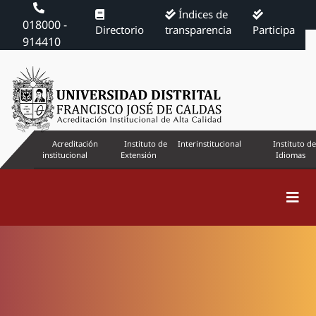
Índices de
018000 -
Directorio
transparencia
Participa
914410
Acreditación
Instituto de
Interinstitucional
Instituto de
institucional
Extensión
Idiomas