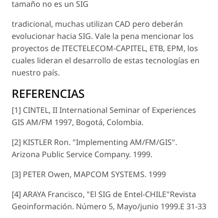
tamaño no es un SIG
tradicional, muchas utilizan CAD pero deberán
evolucionar hacia SIG. Vale la pena mencionar los
proyectos de ITECTELECOM-CAPITEL, ETB, EPM, los
cuales lideran el desarrollo de estas tecnologías en
nuestro país.
REFERENCIAS
[1] CINTEL,
II International Seminar of Experiences
GIS AM/FM 1997, Bogotá, Colombia.
[2] KISTLER Ron.
"Implementing AM/FM/GIS".
Arizona Public Service Company. 1999.
[3] PETER
Owen
, MAPCOM SYSTEMS. 1999
[4] ARAYA
Francisco, "El SIG de Entel-CHILE"Revista
Geoinformación. Número 5, Mayo/junio 1999.E 31-33