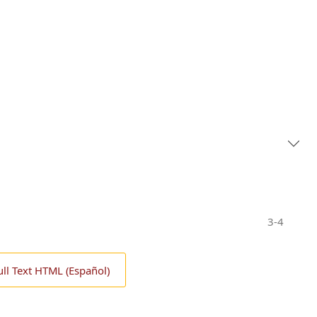
3-4
ull Text HTML (Español)