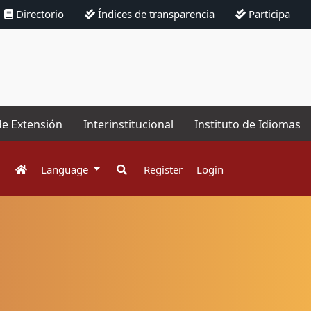
Directorio
Índices de transparencia
Participa
de Extensión
Interinstitucional
Instituto de Idiomas
Language
Register
Login