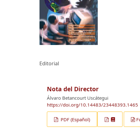
Editorial
Nota del Director
Álvaro Betancourt Uscátegui
https://doi.org/10.14483/23448393.1465
PDF (Español)
F