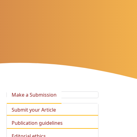
Make a Submission
Submit your Article
Publication guidelines
Editorial ethics