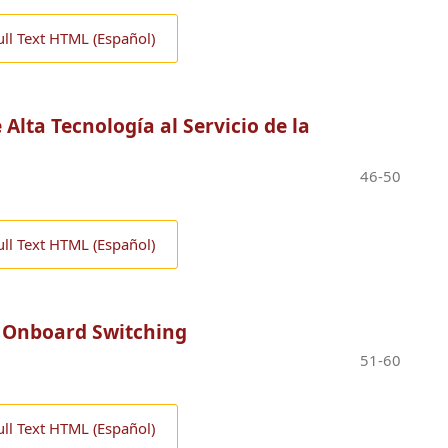
ull Text HTML (Español)
e Alta Tecnología al Servicio de la
46-50
ull Text HTML (Español)
e Onboard Switching
51-60
ull Text HTML (Español)