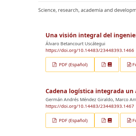
Science, research, academia and develop
Una visión integral del ingenie
Álvaro Betancourt Uscátegui
https://doi.org/10.14483/23448393.1466
PDF (Español)
F
Cadena logística integrada un 
Germán Andrés Méndez Giraldo, Marco Ant
https://doi.org/10.14483/23448393.1467
PDF (Español)
F