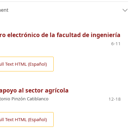
ment
ro electrónico de la facultad de ingeniería
6-11
ull Text HTML (Español)
apoyo al sector agrícola
onio Pinzón Catiblanco
12-18
ull Text HTML (Español)