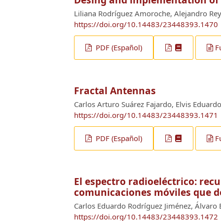
Liliana Rodríguez Amoroche, Alejandro Rey
https://doi.org/10.14483/23448393.1470
PDF (Español)
F
Fractal Antennas
Carlos Arturo Suárez Fajardo, Elvis Eduard
https://doi.org/10.14483/23448393.1471
PDF (Español)
F
El espectro radioeléctrico: recu
comunicaciones móviles que d
Carlos Eduardo Rodríguez Jiménez, Álvaro 
https://doi.org/10.14483/23448393.1472