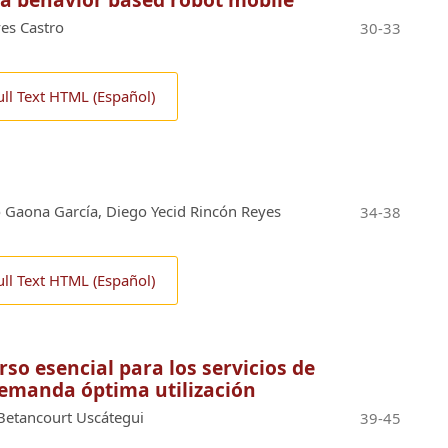
es Castro
30-33
ull Text HTML (Español)
o Gaona García, Diego Yecid Rincón Reyes
34-38
ull Text HTML (Español)
rso esencial para los servicios de
emanda óptima utilización
Betancourt Uscátegui
39-45