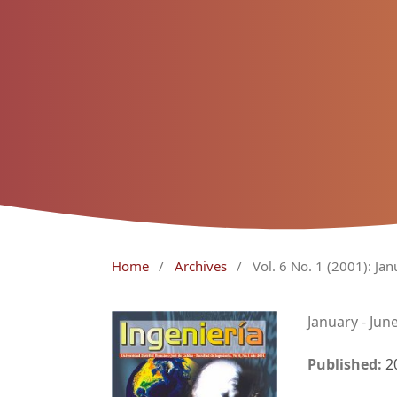
Home
/
Archives
/
Vol. 6 No. 1 (2001): Jan
January - Jun
Published:
2