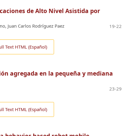
caciones de Alto Nivel Asistida por
no, Juan Carlos Rodríguez Paez
19-22
ull Text HTML (Español)
ción agregada en la pequeña y mediana
23-29
ull Text HTML (Español)
a behavior based robot mobile