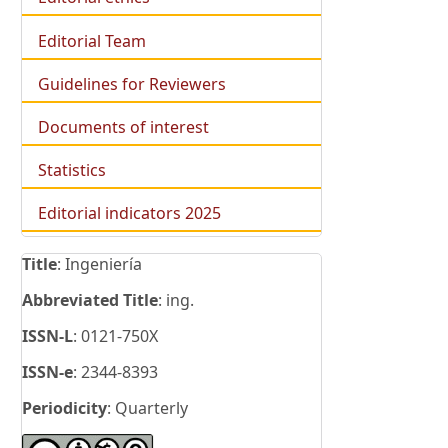
Editorial Team
Guidelines for Reviewers
Documents of interest
Statistics
Editorial indicators 2025
Title
: Ingeniería
Abbreviated Title
: ing.
ISSN-L
: 0121-750X
ISSN-e
: 2344-8393
Periodicity
: Quarterly