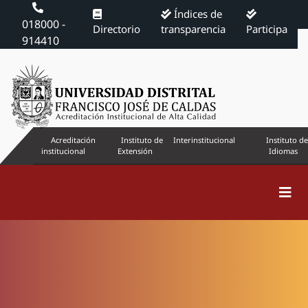
Índices de
018000 -
Directorio
transparencia
Participa
914410
Acreditación
Instituto de
Interinstitucional
Instituto de
institucional
Extensión
Idiomas