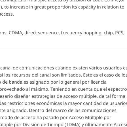
, to increase in great proportion its capacity in relation to
access.
ns, CDMA, direct sequence, frecuency hopping, chip, PCS,
canal de comunicaciones cuando existen varios usuarios e
 los recursos del canal son limitados. Este es el caso de lo
o de banda es asignado por lo general por licencia
aprovechado al máximo. Teniendo en cuenta que el espectro
esario diseñar estrategias de acceso múltiple, de tal forma
idas restricciones económicas la mayor cantidad de usuario
te asignado. Dentro del marco de las comunicaciones
el modo de acceso ha pasado por Acceso Múltiple por
últiple por División de Tiempo (TDMA) y últimamente Acces