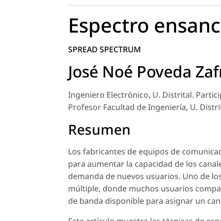
Espectro ensan
SPREAD SPECTRUM
José Noé Poveda Zaf
Ingeniero Electrónico, U. Distrital. Partic
Profesor Facultad de Ingeniería, U. Distri
Resumen
Los fabricantes de equipos de comunica
para aumentar la capacidad de los canal
demanda de nuevos usuarios. Uno de los
múltiple, donde muchos usuarios compar
de banda disponible para asignar un can
Este artículo muestra las técnicas de es