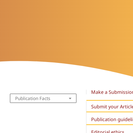
Make a Submissio
Publication Facts
Submit your Articl
Publication guidel
Editorial ethics