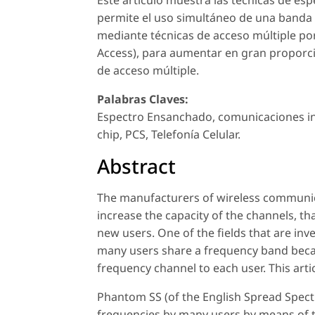
permite el uso simultáneo de una banda
mediante técnicas de acceso múltiple por
Access), para aumentar en gran proporci
de acceso múltiple.
Palabras Claves:
Espectro Ensanchado, comunicaciones ina
chip, PCS, Telefonía Celular.
Abstract
The manufacturers of wireless communic
increase the capacity of the channels, t
new users. One of the fields that are in
many users share a frequency band beca
frequency channel to each user. This art
Phantom SS (of the English Spread Spect
frequencies by many users by means of t