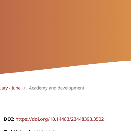
uary - June
/
Academy and development
DOI:
https://doi.org/10.14483/23448393.3502