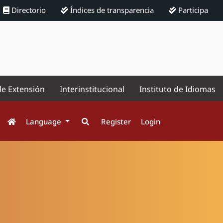
Directorio
Índices de transparencia
Participa
de Extensión
Interinstitucional
Instituto de Idiomas
Language
Register
Login