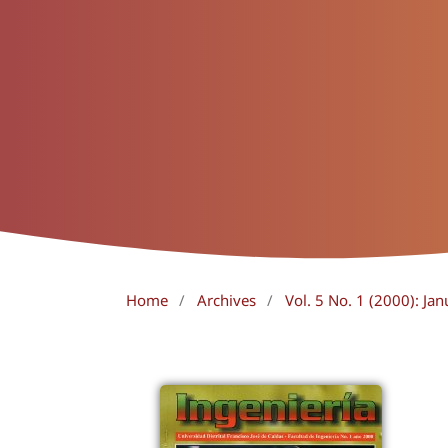
Home
/
Archives
/
Vol. 5 No. 1 (2000): Jan