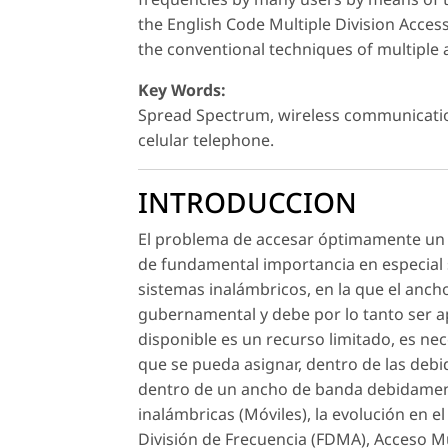
the English Code Multiple Division Access)
the conventional techniques of multiple 
Key Words:
Spread Spectrum, wireless communicatio
celular telephone.
INTRODUCCION
El problema de accesar óptimamente un 
de fundamental importancia en especial si
sistemas inalámbricos, en la que el anch
gubernamental y debe por lo tanto ser 
disponible es un recurso limitado, es nec
que se pueda asignar, dentro de las deb
dentro de un ancho de banda debidamen
inalámbricas (Móviles), la evolución en 
División de Frecuencia (FDMA), Acceso M