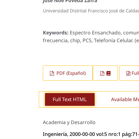
José Noé Poveda Zafra
Universidad Distrital Francisco José de Calda
Keywords:
Espectro Ensanchado, comunic
frecuencia, chip, PCS, Telefonía Celular. (e
PDF (Español)
Ful
Full Text HTML
Available M
Academia y Desarrollo
Ingeniería, 2000-00-00 vol:5 nro:1 pág:71