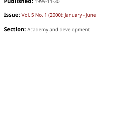
Published:
1999-11-30
Issue:
Vol. 5 No. 1 (2000): January - June
Section:
Academy and development