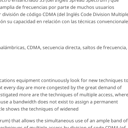
 amplia de frecuencias por parte de muchos usuarios
 división de código CDMA (del Inglés Code Division Multipl
ón su capacidad en relación con las técnicas convencional
lámbricas, CDMA, secuencia directa, saltos de frecuencia,
ations equipment continuously look for new techniques t
hat every day are more congested by the great demand of
vestigated more are the techniques of multiple access, wher
use a bandwidth does not exist to assign a permanent
icle shows the techniques of widened
rum) that allows the simultaneous use of an ample band of
echniques of multiple access by division of code CDMA (of