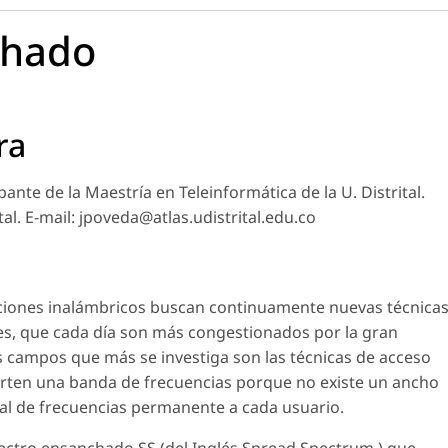
chado
ra
ipante de la Maestría en Teleinformática de la U. Distrital.
tal. E-mail: jpoveda@atlas.udistrital.edu.co
ciones inalámbricos buscan continuamente nuevas técnica
es, que cada día son más congestionados por la gran
 campos que más se investiga son las técnicas de acceso
ten una banda de frecuencias porque no existe un ancho
al de frecuencias permanente a cada usuario.
pectro ensanchado SS (del Inglés Spread Spectrum ) que