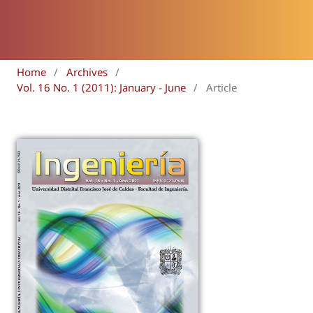
Home
/
Archives
/
Vol. 16 No. 1 (2011): January - June
/
Article