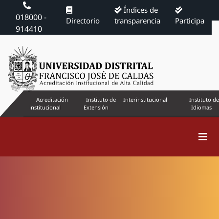
Índices de
018000 -
Directorio
transparencia
Participa
914410
Acreditación
Instituto de
Interinstitucional
Instituto de
institucional
Extensión
Idiomas