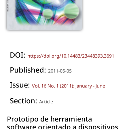
DOI:
https://doi.org/10.14483/23448393.3691
Published:
2011-05-05
Issue:
Vol. 16 No. 1 (2011): January - June
Section:
Article
Prototipo de herramienta
software orientado a dispositivos