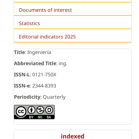
Documents of interest
Statistics
Editorial indicators 2025
Title
: Ingeniería
Abbreviated Title
: ing.
ISSN-L
: 0121-750X
ISSN-e
: 2344-8393
Periodicity
: Quarterly
indexed