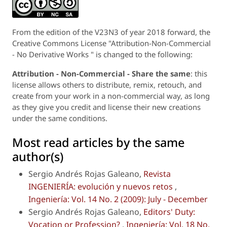
From the edition of the V23N3 of year 2018 forward, the
Creative Commons License "Attribution-Non-Commercial
- No Derivative Works " is changed to the following:
Attribution - Non-Commercial - Share the same
: this
license allows others to distribute, remix, retouch, and
create from your work in a non-commercial way, as long
as they give you credit and license their new creations
under the same conditions.
Most read articles by the same
author(s)
Sergio Andrés Rojas Galeano,
Revista
INGENIERÍA: evolución y nuevos retos
,
Ingeniería: Vol. 14 No. 2 (2009): July - December
Sergio Andrés Rojas Galeano,
Editors' Duty:
Vocation or Profession?
,
Ingeniería: Vol. 18 No.