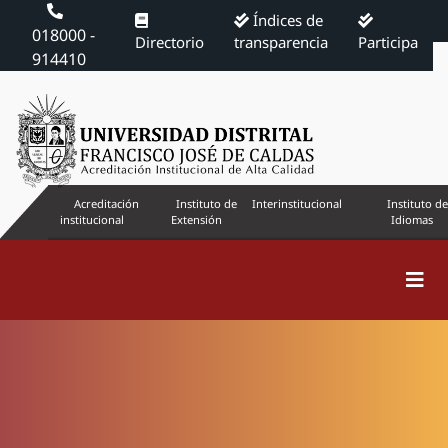
Índices de
018000 -
Directorio
transparencia
Participa
914410
Acreditación
Instituto de
Interinstitucional
Instituto de
institucional
Extensión
Idiomas