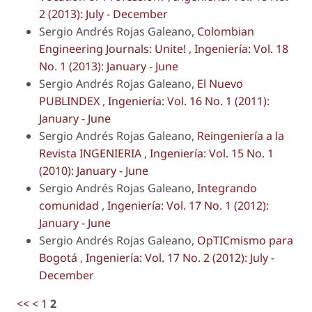
2 (2013): July - December
Sergio Andrés Rojas Galeano,
Colombian
Engineering Journals: Unite!
,
Ingeniería: Vol. 18
No. 1 (2013): January - June
Sergio Andrés Rojas Galeano,
El Nuevo
PUBLINDEX
,
Ingeniería: Vol. 16 No. 1 (2011):
January - June
Sergio Andrés Rojas Galeano,
Reingeniería a la
Revista INGENIERIA
,
Ingeniería: Vol. 15 No. 1
(2010): January - June
Sergio Andrés Rojas Galeano,
Integrando
comunidad
,
Ingeniería: Vol. 17 No. 1 (2012):
January - June
Sergio Andrés Rojas Galeano,
OpTICmismo para
Bogotá
,
Ingeniería: Vol. 17 No. 2 (2012): July -
December
<<
<
1
2