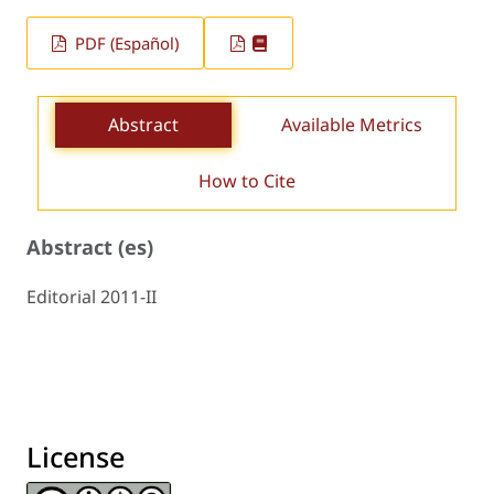
PDF (Español)
Abstract
Available Metrics
How to Cite
Abstract (es)
Editorial 2011-II
License