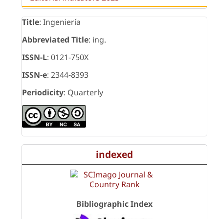
Title
: Ingeniería
Abbreviated Title
: ing.
ISSN-L
: 0121-750X
ISSN-e
: 2344-8393
Periodicity
: Quarterly
indexed
Bibliographic Index