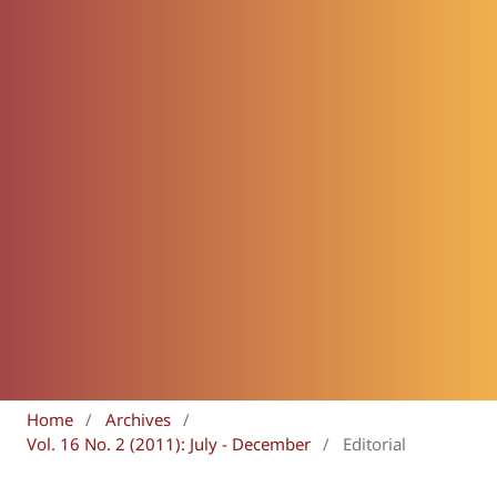
Home
/
Archives
/
Vol. 16 No. 2 (2011): July - December
/
Editorial