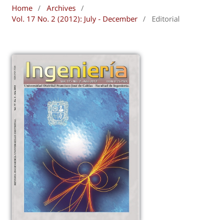
Home
/
Archives
/
Vol. 17 No. 2 (2012): July - December
/
Editorial