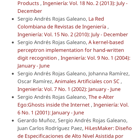
Products
,
Ingeniería: Vol. 18 No. 2 (2013): July -
December
Sergio Andrés Rojas Galeano,
La Red
Colombiana de Revistas de Ingeniería
,
Ingeniería: Vol. 15 No. 2 (2010): July - December
Sergio Andrés Rojas Galeano,
A kernel-based
perceptron implementation for hand-written
digit recognition
,
Ingeniería: Vol. 9 No. 1 (2004):
January - June
Sergio Andrés Rojas Galeano, Johanna Ramírez,
Oscar Ramírez,
Animales Artificiales con SC
,
Ingeniería: Vol. 7 No. 1 (2002): January - June
Sergio Andrés Rojas Galeano,
The e-Alter
Ego:Ghosts inside the Internet
,
Ingeniería: Vol.
6 No. 1 (2001): January - June
Gerardo Muñoz, Sergio Andrés Rojas Galeano,
Juan Carlos Rodríguez Paez,
HiLesMaker: Diseño
de Especificaciones de Alto Nivel Asistida por