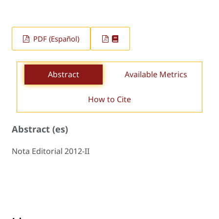
PDF (Español)
Abstract
Available Metrics
How to Cite
Abstract (es)
Nota Editorial 2012-II