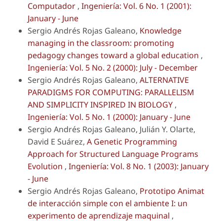
Computador
,
Ingeniería: Vol. 6 No. 1 (2001):
January - June
Sergio Andrés Rojas Galeano,
Knowledge
managing in the classroom: promoting
pedagogy changes toward a global education
,
Ingeniería: Vol. 5 No. 2 (2000): July - December
Sergio Andrés Rojas Galeano,
ALTERNATIVE
PARADIGMS FOR COMPUTING: PARALLELISM
AND SIMPLICITY INSPIRED IN BIOLOGY
,
Ingeniería: Vol. 5 No. 1 (2000): January - June
Sergio Andrés Rojas Galeano, Julián Y. Olarte,
David E Suárez,
A Genetic Programming
Approach for Structured Language Programs
Evolution
,
Ingeniería: Vol. 8 No. 1 (2003): January
- June
Sergio Andrés Rojas Galeano,
Prototipo Animat
de interacción simple con el ambiente I: un
experimento de aprendizaje maquinal
,