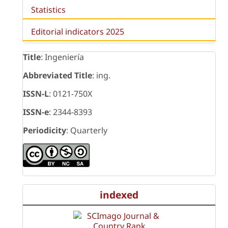
Statistics
Editorial indicators 2025
Title
: Ingeniería
Abbreviated Title
: ing.
ISSN-L
: 0121-750X
ISSN-e
: 2344-8393
Periodicity
: Quarterly
indexed