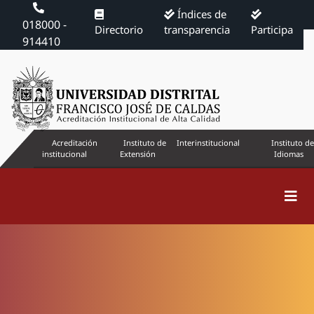
Índices de
018000 -
Directorio
transparencia
Participa
914410
Acreditación
Instituto de
Interinstitucional
Instituto de
institucional
Extensión
Idiomas