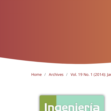
Home
/
Archives
/
Vol. 19 No. 1 (2014): Ja