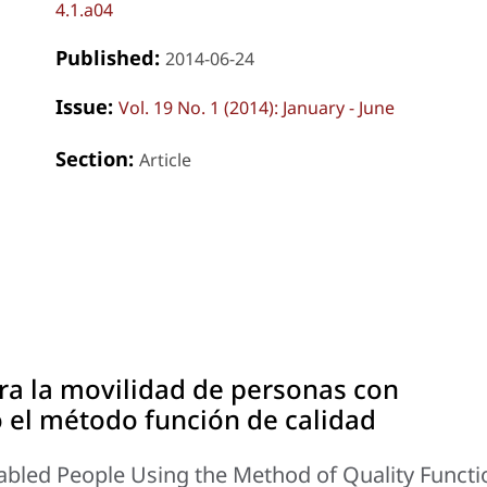
4.1.a04
Published:
2014-06-24
Issue:
Vol. 19 No. 1 (2014): January - June
Section:
Article
ra la movilidad de personas con
 el método función de calidad
sabled People Using the Method of Quality Functi