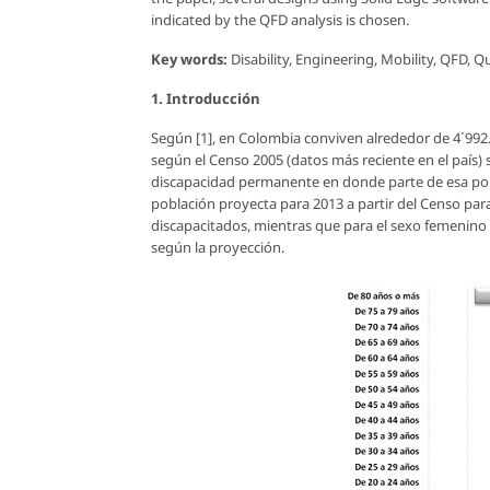
indicated by the QFD analysis is chosen.
Key words:
Disability, Engineering, Mobility, QFD, Qu
1. Introducción
Según [1], en Colombia conviven alrededor de 4´992.
según el Censo 2005 (datos más reciente en el país)
discapacidad permanente en donde parte de esa pobl
población proyecta para 2013 a partir del Censo par
discapacitados, mientras que para el sexo femenin
según la proyección.