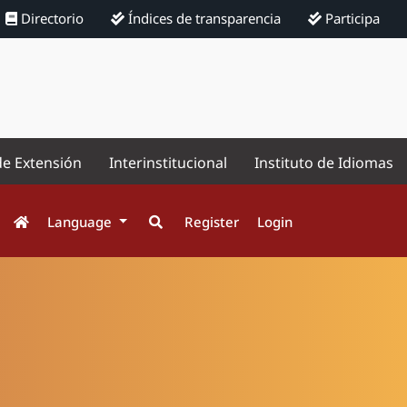
Directorio
Índices de transparencia
Participa
de Extensión
Interinstitucional
Instituto de Idiomas
Language
Register
Login