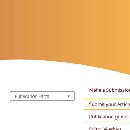
Make a Submissio
Publication Facts
Submit your Articl
Publication guidel
Editorial ethics