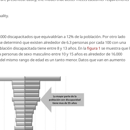
ality.
000 discapacitados que equivaldrían a 12% de la población. Por otro lado
 se determinó que existen alrededor de 6.3 personas por cada 100 con una
ación discapacitada tiene entre 8 y 13 años. En la
figura 1
se muestra que l
a personas de sexo masculino entre 10 y 15 años es alrededor de 16.000
o del mismo rango de edad es un tanto menor. Datos que van en aumento