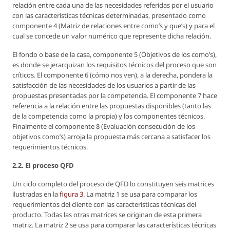
relación entre cada una de las necesidades referidas por el usuario
con las características técnicas determinadas, presentado como
componente 4 (Matriz de relaciones entre como’s y que’s) y para el
cual se concede un valor numérico que represente dicha relación.
El fondo o base de la casa, componente 5 (Objetivos de los como’s),
es donde se jerarquizan los requisitos técnicos del proceso que son
críticos. El componente 6 (cómo nos ven), a la derecha, pondera la
satisfacción de las necesidades de los usuarios a partir de las
propuestas presentadas por la competencia. El componente 7 hace
referencia a la relación entre las propuestas disponibles (tanto las
de la competencia como la propia) y los componentes técnicos.
Finalmente el componente 8 (Evaluación consecución de los
objetivos como’s) arroja la propuesta más cercana a satisfacer los
requerimientos técnicos.
2.2. El proceso QFD
Un ciclo completo del proceso de QFD lo constituyen seis matrices
ilustradas en la
figura 3
. La matriz 1 se usa para comparar los
requerimientos del cliente con las características técnicas del
producto. Todas las otras matrices se originan de esta primera
matriz. La matriz 2 se usa para comparar las características técnicas