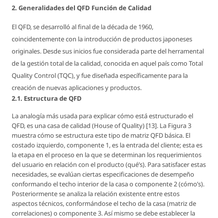
2. Generalidades del QFD Función de Calidad
El QFD, se desarrolló al final de la década de 1960,
coincidentemente con la introducción de productos japoneses
originales. Desde sus inicios fue considerada parte del herramental
de la gestión total de la calidad, conocida en aquel país como Total
Quality Control (TQC), y fue diseñada específicamente para la
creación de nuevas aplicaciones y productos.
2.1. Estructura de QFD
La analogía más usada para explicar cómo está estructurado el
QFD, es una casa de calidad (House of Quality) [13]. La Figura 3
muestra cómo se estructura este tipo de matriz QFD básica. El
costado izquierdo, componente 1, es la entrada del cliente; esta es
la etapa en el proceso en la que se determinan los requerimientos
del usuario en relación con el producto (qué’s). Para satisfacer estas
necesidades, se evalúan ciertas especificaciones de desempeño
conformando el techo interior de la casa o componente 2 (cómo’s).
Posteriormente se analiza la relación existente entre estos
aspectos técnicos, conformándose el techo de la casa (matriz de
correlaciones) o componente 3. Así mismo se debe establecer la