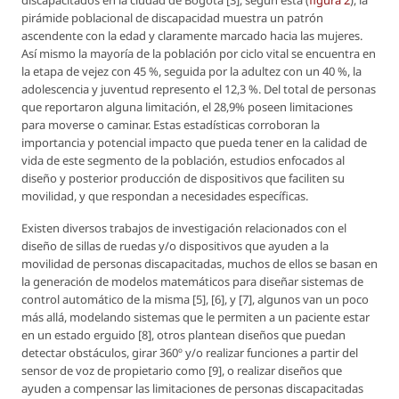
pirámide poblacional de discapacidad muestra un patrón
ascendente con la edad y claramente marcado hacia las mujeres.
Así mismo la mayoría de la población por ciclo vital se encuentra en
la etapa de vejez con 45 %, seguida por la adultez con un 40 %, la
adolescencia y juventud represento el 12,3 %. Del total de personas
que reportaron alguna limitación, el 28,9% poseen limitaciones
para moverse o caminar. Estas estadísticas corroboran la
importancia y potencial impacto que pueda tener en la calidad de
vida de este segmento de la población, estudios enfocados al
diseño y posterior producción de dispositivos que faciliten su
movilidad, y que respondan a necesidades específicas.
Existen diversos trabajos de investigación relacionados con el
diseño de sillas de ruedas y/o dispositivos que ayuden a la
movilidad de personas discapacitadas, muchos de ellos se basan en
la generación de modelos matemáticos para diseñar sistemas de
control automático de la misma [5], [6], y [7], algunos van un poco
más allá, modelando sistemas que le permiten a un paciente estar
en un estado erguido [8], otros plantean diseños que puedan
detectar obstáculos, girar 360º y/o realizar funciones a partir del
sensor de voz de propietario como [9], o realizar diseños que
ayuden a compensar las limitaciones de personas discapacitadas