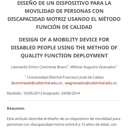
DISEÑO DE UN DISPOSITIVO PARA LA
MOVILIDAD DE PERSONAS CON
DISCAPACIDAD MOTRIZ USANDO EL MÉTODO
FUNCIÓN DE CALIDAD
DESIGN OF A MOBILITY DEVICE FOR
DISABLED PEOPLE USING THE METHOD OF
QUALITY FUNCTION DEPLOYMENT
1
1
Leonardo Emiro Contreras Bravo
, Wilmar Augusto Granados
1
Universidad Distrital Francisco José de Caldas
lecontreasb@udistrital.edu.co
,
wagranados@udistrital.edu.co
Recibido: 10/05/2013 Aceptado: 24/06/2014
Resumen
Este artículo describe el diseño de un dispositivo de movilidad para
personas con discapacidad motriz entre 8 a 15 años de edad, con