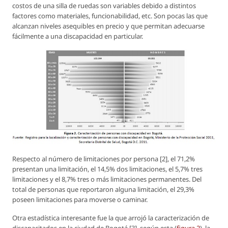
costos de una silla de ruedas son variables debido a distintos
factores como materiales, funcionabilidad, etc. Son pocas las que
alcanzan niveles asequibles en precio y que permitan adecuarse
fácilmente a una discapacidad en particular.
Respecto al número de limitaciones por persona [2], el 71,2%
presentan una limitación, el 14,5% dos limitaciones, el 5,7% tres
limitaciones y el 8,7% tres o más limitaciones permanentes. Del
total de personas que reportaron alguna limitación, el 29,3%
poseen limitaciones para moverse o caminar.
Otra estadística interesante fue la que arrojó la caracterización de
discapacitados en la ciudad de Bogotá [3], según esta (
figura 2
), la