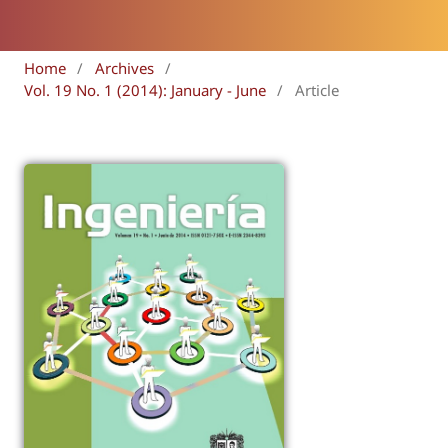
Home
/
Archives
/
Vol. 19 No. 1 (2014): January - June
/
Article