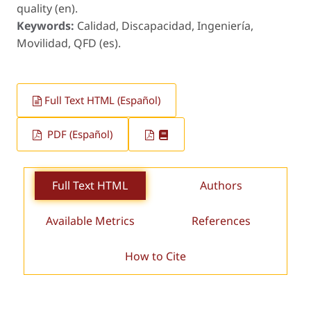
quality (en).
Keywords:
Calidad, Discapacidad, Ingeniería,
Movilidad, QFD (es).
Full Text HTML (Español)
PDF (Español)
Full Text HTML
Authors
Available Metrics
References
How to Cite