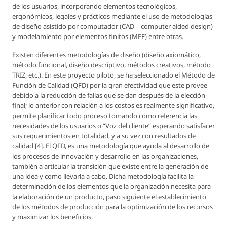
de los usuarios, incorporando elementos tecnológicos,
ergonómicos, legales y prácticos mediante el uso de metodologías
de diseño asistido por computador (CAD – computer aided design)
y modelamiento por elementos finitos (MEF) entre otras.
Existen diferentes metodologías de diseño (diseño axiomático,
método funcional, diseño descriptivo, métodos creativos, método
TRIZ, etc.). En este proyecto piloto, se ha seleccionado el Método de
Función de Calidad (QFD) por la gran efectividad que este provee
debido a la reducción de fallas que se dan después de la elección
final; lo anterior con relación a los costos es realmente significativo,
permite planificar todo proceso tomando como referencia las
necesidades de los usuarios o “Voz del cliente” esperando satisfacer
sus requerimientos en totalidad, y a su vez con resultados de
calidad [4]. El QFD, es una metodología que ayuda al desarrollo de
los procesos de innovación y desarrollo en las organizaciones,
también a articular la transición que existe entre la generación de
una idea y como llevarla a cabo. Dicha metodología facilita la
determinación de los elementos que la organización necesita para
la elaboración de un producto, paso siguiente el establecimiento
de los métodos de producción para la optimización de los recursos
y maximizar los beneficios.