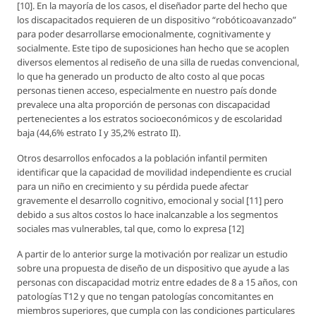
[10]. En la mayoría de los casos, el diseñador parte del hecho que
los discapacitados requieren de un dispositivo “robóticoavanzado”
para poder desarrollarse emocionalmente, cognitivamente y
socialmente. Este tipo de suposiciones han hecho que se acoplen
diversos elementos al rediseño de una silla de ruedas convencional,
lo que ha generado un producto de alto costo al que pocas
personas tienen acceso, especialmente en nuestro país donde
prevalece una alta proporción de personas con discapacidad
pertenecientes a los estratos socioeconómicos y de escolaridad
baja (44,6% estrato I y 35,2% estrato II).
Otros desarrollos enfocados a la población infantil permiten
identificar que la capacidad de movilidad independiente es crucial
para un niño en crecimiento y su pérdida puede afectar
gravemente el desarrollo cognitivo, emocional y social [11] pero
debido a sus altos costos lo hace inalcanzable a los segmentos
sociales mas vulnerables, tal que, como lo expresa [12]
A partir de lo anterior surge la motivación por realizar un estudio
sobre una propuesta de diseño de un dispositivo que ayude a las
personas con discapacidad motriz entre edades de 8 a 15 años, con
patologías T12 y que no tengan patologías concomitantes en
miembros superiores, que cumpla con las condiciones particulares