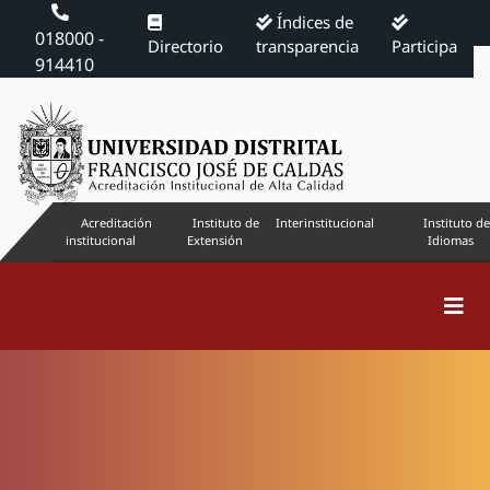
Índices de
018000 -
Directorio
transparencia
Participa
914410
Acreditación
Instituto de
Interinstitucional
Instituto de
institucional
Extensión
Idiomas