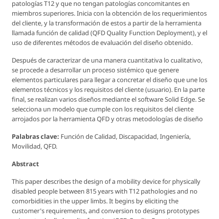
patologías T12 y que no tengan patologías concomitantes en
miembros superiores. Inicia con la obtención de los requerimientos
del cliente, y la transformación de estos a partir de la herramienta
llamada función de calidad (QFD Quality Function Deployment), y el
uso de diferentes métodos de evaluación del diseño obtenido.
Después de caracterizar de una manera cuantitativa lo cualitativo,
se procede a desarrollar un proceso sistémico que genere
elementos particulares para llegar a concretar el diseño que une los
elementos técnicos y los requisitos del cliente (usuario). En la parte
final, se realizan varios diseños mediante el software Solid Edge. Se
selecciona un modelo que cumple con los requisitos del cliente
arrojados por la herramienta QFD y otras metodologías de diseño
Palabras clave:
Función de Calidad, Discapacidad, Ingeniería,
Movilidad, QFD.
Abstract
This paper describes the design of a mobility device for physically
disabled people between 815 years with T12 pathologies and no
comorbidities in the upper limbs. It begins by eliciting the
customer's requirements, and conversion to designs prototypes