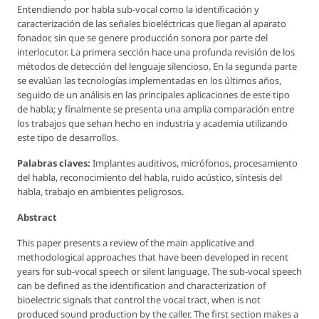
Entendiendo por habla sub-vocal como la identificación y
caracterización de las señales bioeléctricas que llegan al aparato
fonador, sin que se genere producción sonora por parte del
interlocutor. La primera sección hace una profunda revisión de los
métodos de detección del lenguaje silencioso. En la segunda parte
se evalúan las tecnologías implementadas en los últimos años,
seguido de un análisis en las principales aplicaciones de este tipo
de habla; y finalmente se presenta una amplia comparación entre
los trabajos que sehan hecho en industria y academia utilizando
este tipo de desarrollos.
Palabras claves:
Implantes auditivos, micrófonos, procesamiento
del habla, reconocimiento del habla, ruido acústico, síntesis del
habla, trabajo en ambientes peligrosos.
Abstract
This paper presents a review of the main applicative and
methodological approaches that have been developed in recent
years for sub-vocal speech or silent language. The sub-vocal speech
can be defined as the identification and characterization of
bioelectric signals that control the vocal tract, when is not
produced sound production by the caller. The first section makes a