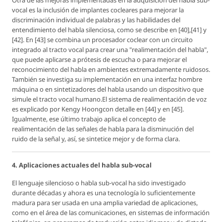
vocal es la inclusión de implantes cocleares para mejorar la
discriminación individual de palabras y las habilidades del
entendimiento del habla silenciosa, como se describe en [40],[41] y
[42]. En [43] se combina un procesador coclear con un circuito
integrado al tracto vocal para crear una "realimentación del habla",
que puede aplicarse a prótesis de escucha o para mejorar el
reconocimiento del habla en ambientes extremadamente ruidosos.
También se investiga su implementación en una interfaz hombre
máquina o en sintetizadores del habla usando un dispositivo que
simule el tracto vocal humano.El sistema de realimentación de voz
es explicado por Kengy Hoongcon detalle en [44] y en [45].
Igualmente, ese último trabajo aplica el concepto de
realimentación de las señales de habla para la disminución del
ruido de la señal y, así, se sintetice mejor y de forma clara.
4. Aplicaciones actuales del habla sub-vocal
El lenguaje silencioso o habla sub-vocal ha sido investigado
durante décadas y ahora es una tecnología lo suficientemente
madura para ser usada en una amplia variedad de aplicaciones,
como en el área de las comunicaciones, en sistemas de información