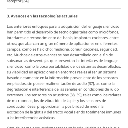
receptor [64].
3. Avances en las tecnologías actuales
Los anteriores enfoques para la adquisición del lenguaje silencioso
han permitido el desarrollo de tecnologías tales como micrófonos,
interfaces de reconocimiento del habla, implantes cocleares, entre
otros; que abarcan un gran número de aplicaciones en diferentes
campos, como se ha dicho: medicina, comunicaciones, seguridad,
etc. Muchos de estos avances se han desarrollado con el fin de
subsanar las desventajas que presentan las interfaces de lenguaje
silencioso, como la poca portabilidad de los sistemas desarrollados,
su viabilidad en aplicaciones en entornos reales al ser un sistema
basado netamente en la información proveniente de los sensores
empleados, sin poseer realimentación de audio [37], así como la
degradación e interferencia de las señales en condiciones de ruido
extremas. Los sensores no acústicos [38, 39], tales como los radares
de microondas, los de vibración de la piel y los sensores de
conducción ósea, proporcionan la posibilidad de medir la
excitación de la glotis y del tracto vocal siendo totalmente inmunes
a las interferencias acústicas.
Otra de las mejoras implementadas en la adquisición del habla sub-