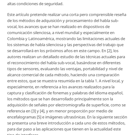
altas condiciones de seguridad.
Este artículo pretende realizar una corta pero comprensible reseña
de los métodos de adquisición y procesamiento del habla sub-
vocal, los avances que se han realizado en dispositivos de
comunicación silenciosa, a nivel mundial y especialmente en
Colombia y Latinoamérica, mostrando las limitaciones actuales de
los sistemas de habla silenciosa y las perspectivas del trabajo que
se desarrollará en los próximos años en este campo. En [2], los
autores realizan un detallado estudio de las técnicas actuales para
el reconocimiento del habla sub-vocal, basándose en diferentes
tipos de sensores, evaluando las ventajas, portabilidad y nivel de
alcance comercial de cada método, haciendo una comparación
entre estos, que se muestra resumida en la tabla 1. A nivel local, y
especialmente, en referencia a los avances realizados para la
captura y clasificación de fonemas y palabras del idioma español,
los métodos que se han desarrollado principalmente son la
adquisición de señales por electromiografía de superficie, como se
referencia en [3] y [4], y en menor proporción por medio de
encefalogramas [5] e imágenes ultrasónicas. En la siguiente sección
se presenta una breve introducción a cada uno de estos métodos,
para dar paso a las aplicaciones que tienen en la actualidad este
tipo de interfaces.