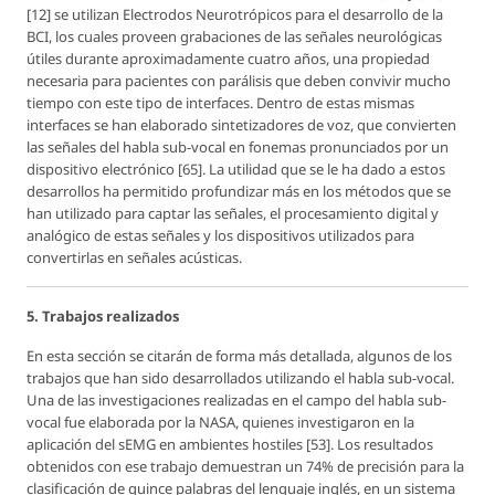
[12] se utilizan Electrodos Neurotrópicos para el desarrollo de la
BCI, los cuales proveen grabaciones de las señales neurológicas
útiles durante aproximadamente cuatro años, una propiedad
necesaria para pacientes con parálisis que deben convivir mucho
tiempo con este tipo de interfaces. Dentro de estas mismas
interfaces se han elaborado sintetizadores de voz, que convierten
las señales del habla sub-vocal en fonemas pronunciados por un
dispositivo electrónico [65]. La utilidad que se le ha dado a estos
desarrollos ha permitido profundizar más en los métodos que se
han utilizado para captar las señales, el procesamiento digital y
analógico de estas señales y los dispositivos utilizados para
convertirlas en señales acústicas.
5. Trabajos realizados
En esta sección se citarán de forma más detallada, algunos de los
trabajos que han sido desarrollados utilizando el habla sub-vocal.
Una de las investigaciones realizadas en el campo del habla sub-
vocal fue elaborada por la NASA, quienes investigaron en la
aplicación del sEMG en ambientes hostiles [53]. Los resultados
obtenidos con ese trabajo demuestran un 74% de precisión para la
clasificación de quince palabras del lenguaje inglés, en un sistema