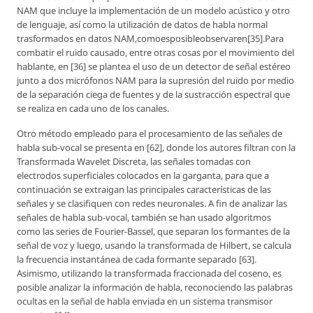
NAM que incluye la implementación de un modelo acústico y otro
de lenguaje, así como la utilización de datos de habla normal
trasformados en datos NAM,comoesposibleobservaren[35].Para
combatir el ruido causado, entre otras cosas por el movimiento del
hablante, en [36] se plantea el uso de un detector de señal estéreo
junto a dos micrófonos NAM para la supresión del ruido por medio
de la separación ciega de fuentes y de la sustracción espectral que
se realiza en cada uno de los canales.
Otro método empleado para el procesamiento de las señales de
habla sub-vocal se presenta en [62], donde los autores filtran con la
Transformada Wavelet Discreta, las señales tomadas con
electrodos superficiales colocados en la garganta, para que a
continuación se extraigan las principales características de las
señales y se clasifiquen con redes neuronales. A fin de analizar las
señales de habla sub-vocal, también se han usado algoritmos
como las series de Fourier-Bassel, que separan los formantes de la
señal de voz y luego, usando la transformada de Hilbert, se calcula
la frecuencia instantánea de cada formante separado [63].
Asimismo, utilizando la transformada fraccionada del coseno, es
posible analizar la información de habla, reconociendo las palabras
ocultas en la señal de habla enviada en un sistema transmisor