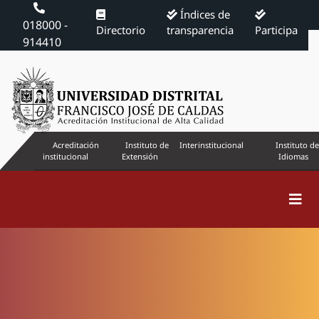
Índices de
018000 -
Directorio
transparencia
Participa
914410
Acreditación
Instituto de
Interinstitucional
Instituto de
institucional
Extensión
Idiomas