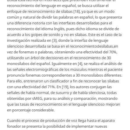
reconocimiento del lenguaje en español, se busca utilizar el
enfoque de reconocimiento de sílabas [18], ya que es un modo
común y natural de dividir las palabras en español, lo que presenta
una diferencia notoria con las interfaces desarrolladas para el
reconocimiento del idioma Inglés, pues dicho idioma se divide de
acuerdo a los golpes de sonido y no en sílabas. Este es el caso de la
investigación realizada en [3], donde la interfaz de lenguaje
silencioso desarrollada se basa en el reconocimientodesílabas,en
vez de fonemas o palabras, obteniendo una efectividad del 70%,
utilizando un árbol de decisiones en el reconocimiento de 30
monosílabos del español. Igualmente en [4], se realiza el análisis de
las señales electromiográficas de los músculos mientras el paciente
pronuncia fonemas correspondientes a 30 monosílabos diferentes.
Para ello, entrenaron un clasificador a fin de reconocer las sílabas
con una efectividad del 71%. En [19], los autores conjugan las
señales de habla normal, de susurro y de habla silenciosa, todas
obtenidas por sMEG, para su análisis y comparación, mostrando
que las tasas de reconocimiento en el lenguaje silencioso mejoran
en porcentaje considerable.
Cuando el proceso de producción de voz llega hasta el aparato
fonador se presenta la posibilidad de implementar nuevas