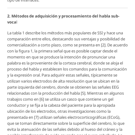
2. Métodos de adquisición y procesamiento del habla sub-
voca
l
La tabla 1 describe los métodos más populares de SSI y hace una
comparación entre ellos, destacando sus ventajas y posibilidad de
comercialización a corto plazo, como se presenta en [2]. De acuerdo
con la figura 1, la primera señal que es posible captar desde el
momento en que se produce la intención de pronunciar una
palabra es la proveniente de la corteza cerebral, donde se aloja el
proceso del habla y establecen los comandos para la comunicación
y la expresión oral. Para adquirir estas señales, típicamente se
utilizan varios electrodos de alta resolución que se ubican en la
parte izquierda del cerebro, donde se obtienen las señales EEG
relacionadas con la producción del habla [5]. Mientras en algunos
trabajos como en [6] se utiliza un casco que contiene un gel
conductor y se fija a la cabeza del paciente para la apropiada
ubicación de los electrodos, otras investigaciones como la
presentada en [7] utilizan señales electrocorticográficas (ECoG),
que se toman directamente sobre la superficie del cerebro, lo que
evita la atenuación de las señales debido al hueso del cráneo y la