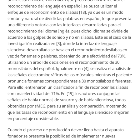
reconocimiento del lenguaje en español, se busca utilizar el
enfoque de reconocimiento de sílabas [18], ya que es un modo
común y natural de dividir las palabras en español, lo que presenta
una diferencia notoria con las interfaces desarrolladas para el
reconocimiento del idioma Inglés, pues dicho idioma se divide de
acuerdo a los golpes de sonido y no en sílabas. Este es el caso de la
investigación realizada en [3], donde la interfaz de lenguaje
silencioso desarrollada se basa en el reconocimientodesílabas,en
vez de fonemas o palabras, obteniendo una efectividad del 70%,
utilizando un árbol de decisiones en el reconocimiento de 30
monosílabos del español. Igualmente en [4], se realiza el análisis de
las señales electromiográficas de los músculos mientras el paciente
pronuncia fonemas correspondientes a 30 monosílabos diferentes.
Para ello, entrenaron un clasificador a fin de reconocer las sílabas
con una efectividad del 71%. En [19], los autores conjugan las
señales de habla normal, de susurro y de habla silenciosa, todas
obtenidas por sMEG, para su análisis y comparación, mostrando
que las tasas de reconocimiento en el lenguaje silencioso mejoran
en porcentaje considerable.
Cuando el proceso de producción de voz llega hasta el aparato
fonador se presenta la posibilidad de implementar nuevas