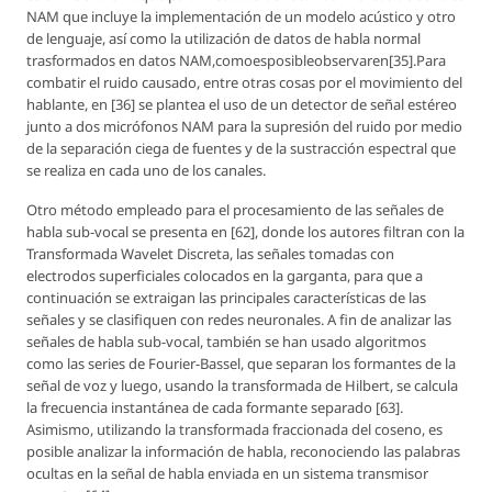
NAM que incluye la implementación de un modelo acústico y otro
de lenguaje, así como la utilización de datos de habla normal
trasformados en datos NAM,comoesposibleobservaren[35].Para
combatir el ruido causado, entre otras cosas por el movimiento del
hablante, en [36] se plantea el uso de un detector de señal estéreo
junto a dos micrófonos NAM para la supresión del ruido por medio
de la separación ciega de fuentes y de la sustracción espectral que
se realiza en cada uno de los canales.
Otro método empleado para el procesamiento de las señales de
habla sub-vocal se presenta en [62], donde los autores filtran con la
Transformada Wavelet Discreta, las señales tomadas con
electrodos superficiales colocados en la garganta, para que a
continuación se extraigan las principales características de las
señales y se clasifiquen con redes neuronales. A fin de analizar las
señales de habla sub-vocal, también se han usado algoritmos
como las series de Fourier-Bassel, que separan los formantes de la
señal de voz y luego, usando la transformada de Hilbert, se calcula
la frecuencia instantánea de cada formante separado [63].
Asimismo, utilizando la transformada fraccionada del coseno, es
posible analizar la información de habla, reconociendo las palabras
ocultas en la señal de habla enviada en un sistema transmisor