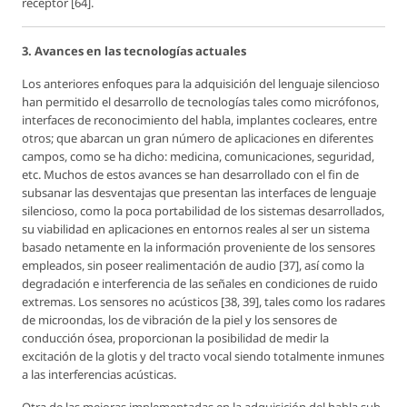
receptor [64].
3. Avances en las tecnologías actuales
Los anteriores enfoques para la adquisición del lenguaje silencioso
han permitido el desarrollo de tecnologías tales como micrófonos,
interfaces de reconocimiento del habla, implantes cocleares, entre
otros; que abarcan un gran número de aplicaciones en diferentes
campos, como se ha dicho: medicina, comunicaciones, seguridad,
etc. Muchos de estos avances se han desarrollado con el fin de
subsanar las desventajas que presentan las interfaces de lenguaje
silencioso, como la poca portabilidad de los sistemas desarrollados,
su viabilidad en aplicaciones en entornos reales al ser un sistema
basado netamente en la información proveniente de los sensores
empleados, sin poseer realimentación de audio [37], así como la
degradación e interferencia de las señales en condiciones de ruido
extremas. Los sensores no acústicos [38, 39], tales como los radares
de microondas, los de vibración de la piel y los sensores de
conducción ósea, proporcionan la posibilidad de medir la
excitación de la glotis y del tracto vocal siendo totalmente inmunes
a las interferencias acústicas.
Otra de las mejoras implementadas en la adquisición del habla sub-