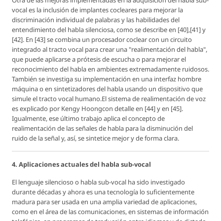
vocal es la inclusión de implantes cocleares para mejorar la
discriminación individual de palabras y las habilidades del
entendimiento del habla silenciosa, como se describe en [40],[41] y
[42]. En [43] se combina un procesador coclear con un circuito
integrado al tracto vocal para crear una "realimentación del habla",
que puede aplicarse a prótesis de escucha o para mejorar el
reconocimiento del habla en ambientes extremadamente ruidosos.
También se investiga su implementación en una interfaz hombre
máquina o en sintetizadores del habla usando un dispositivo que
simule el tracto vocal humano.El sistema de realimentación de voz
es explicado por Kengy Hoongcon detalle en [44] y en [45].
Igualmente, ese último trabajo aplica el concepto de
realimentación de las señales de habla para la disminución del
ruido de la señal y, así, se sintetice mejor y de forma clara.
4. Aplicaciones actuales del habla sub-vocal
El lenguaje silencioso o habla sub-vocal ha sido investigado
durante décadas y ahora es una tecnología lo suficientemente
madura para ser usada en una amplia variedad de aplicaciones,
como en el área de las comunicaciones, en sistemas de información