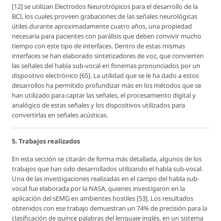
[12] se utilizan Electrodos Neurotrópicos para el desarrollo de la
BCI, los cuales proveen grabaciones de las señales neurológicas
útiles durante aproximadamente cuatro años, una propiedad
necesaria para pacientes con parálisis que deben convivir mucho
tiempo con este tipo de interfaces. Dentro de estas mismas
interfaces se han elaborado sintetizadores de voz, que convierten
las señales del habla sub-vocal en fonemas pronunciados por un
dispositivo electrónico [65]. La utilidad que se le ha dado a estos
desarrollos ha permitido profundizar más en los métodos que se
han utilizado para captar las señales, el procesamiento digital y
analógico de estas señales y los dispositivos utilizados para
convertirlas en señales acústicas.
5. Trabajos realizados
En esta sección se citarán de forma más detallada, algunos de los
trabajos que han sido desarrollados utilizando el habla sub-vocal.
Una de las investigaciones realizadas en el campo del habla sub-
vocal fue elaborada por la NASA, quienes investigaron en la
aplicación del sEMG en ambientes hostiles [53]. Los resultados
obtenidos con ese trabajo demuestran un 74% de precisión para la
clasificación de quince palabras del lenguaje inglés, en un sistema