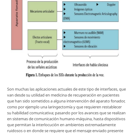
Son muchas las aplicaciones actuales de este tipo de interfaces, que
van desde su utilidad en medicina de recuperación en pacientes
que han sido sometidos a alguna intervención del aparato fonador,
como por ejemplo una laringectomía y que requieren restablecer
su habilidad comunicativa; pasando por los avances que se realizan
en sistemas de comunicación humano-máquina, hasta dispositivos
que permitan la interlocución en ambientes extremadamente
ruidosos o en donde se requiere que el mensaje enviado presente