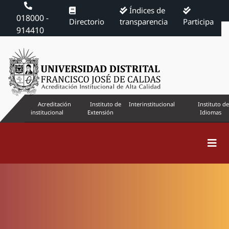
Índices de
018000 -
Directorio
transparencia
Participa
914410
Acreditación
Instituto de
Interinstitucional
Instituto de
institucional
Extensión
Idiomas