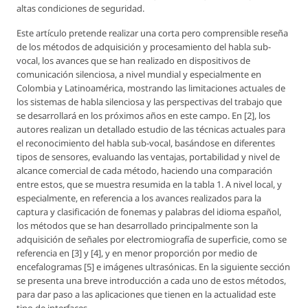
altas condiciones de seguridad.
Este artículo pretende realizar una corta pero comprensible reseña
de los métodos de adquisición y procesamiento del habla sub-
vocal, los avances que se han realizado en dispositivos de
comunicación silenciosa, a nivel mundial y especialmente en
Colombia y Latinoamérica, mostrando las limitaciones actuales de
los sistemas de habla silenciosa y las perspectivas del trabajo que
se desarrollará en los próximos años en este campo. En [2], los
autores realizan un detallado estudio de las técnicas actuales para
el reconocimiento del habla sub-vocal, basándose en diferentes
tipos de sensores, evaluando las ventajas, portabilidad y nivel de
alcance comercial de cada método, haciendo una comparación
entre estos, que se muestra resumida en la tabla 1. A nivel local, y
especialmente, en referencia a los avances realizados para la
captura y clasificación de fonemas y palabras del idioma español,
los métodos que se han desarrollado principalmente son la
adquisición de señales por electromiografía de superficie, como se
referencia en [3] y [4], y en menor proporción por medio de
encefalogramas [5] e imágenes ultrasónicas. En la siguiente sección
se presenta una breve introducción a cada uno de estos métodos,
para dar paso a las aplicaciones que tienen en la actualidad este
tipo de interfaces.