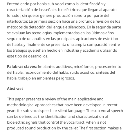
Entendiendo por habla sub-vocal como la identificación y
caracterización de las señales bioeléctricas que llegan al aparato
fonador, sin que se genere producción sonora por parte del
interlocutor. La primera sección hace una profunda revisión de los
métodos de detección del lenguaje silencioso. En la segunda parte
se evalúan las tecnologías implementadas en los últimos años,
seguido de un análisis en las principales aplicaciones de este tipo
de habla; y finalmente se presenta una amplia comparación entre
los trabajos que sehan hecho en industria y academia utilizando
este tipo de desarrollos.
Palabras claves:
Implantes auditivos, micrófonos, procesamiento
del habla, reconocimiento del habla, ruido acústico, síntesis del
habla, trabajo en ambientes peligrosos.
Abstract
This paper presents a review of the main applicative and
methodological approaches that have been developed in recent
years for sub-vocal speech or silent language. The sub-vocal speech
can be defined as the identification and characterization of
bioelectric signals that control the vocal tract, when is not
produced sound production by the caller. The first section makes a