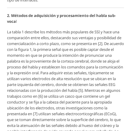
2. Métodos de adquisición y procesamiento del habla sub-
voca
l
La tabla 1 describe los métodos más populares de SSI y hace una
comparación entre ellos, destacando sus ventajas y posibilidad de
comercialización a corto plazo, como se presenta en [2]. De acuerdo
con la figura 1, la primera señal que es posible captar desde el
momento en que se produce la intención de pronunciar una
palabra es la proveniente de la corteza cerebral, donde se aloja el
proceso del habla y establecen los comandos para la comunicación
y la expresión oral. Para adquirir estas señales, típicamente se
utilizan varios electrodos de alta resolución que se ubican en la
parte izquierda del cerebro, donde se obtienen las señales EEG
relacionadas con la producción del habla [5]. Mientras en algunos
trabajos como en [6] se utiliza un casco que contiene un gel
conductor y se fija a la cabeza del paciente para la apropiada
ubicación de los electrodos, otras investigaciones como la
presentada en [7] utilizan señales electrocorticográficas (ECoG),
que se toman directamente sobre la superficie del cerebro, lo que
evita la atenuación de las señales debido al hueso del cráneo y la