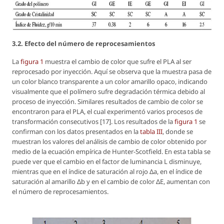
3.2. Efecto del número de reprocesamientos
La
figura 1
muestra el cambio de color que sufre el PLA al ser
reprocesado por inyección. Aquí se observa que la muestra pasa de
un color blanco transparente a un color amarillo opaco, indicando
visualmente que el polímero sufre degradación térmica debido al
proceso de inyección. Similares resultados de cambio de color se
encontraron para el PLA, el cual experimentó varios procesos de
transformación consecutivos [17]. Los resultados de la
figura 1
se
confirman con los datos presentados en la
tabla III
, donde se
muestran los valores del análisis de cambio de color obtenido por
medio de la ecuación empírica de Hunter-Scotfield. En esta tabla se
puede ver que el cambio en el factor de luminancia L disminuye,
mientras que en el índice de saturación al rojo Δa, en el índice de
saturación al amarillo Δb y en el cambio de color ΔE, aumentan con
el número de reprocesamientos.