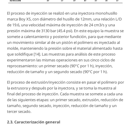
El proceso de inyección se realizó en una inyectora monohusillo
marca Boy XS, con diámetro del husillo de 12mm, una relación L/D
de 19.6, una velocidad máxima de inyección de 24 cm3/s y una
presión máxima de 3130 bar (45.4 psi). En este equipo la muestra se
somete a calentamiento y posterior fundición, para que mediante
un movimiento similar al de un pistón el polímero es inyectado al
molde, manteniendo la presión sobre el material alimentado hasta
que solidifique [14]. Las muestras para análisis de este proceso
experimentaron las mismas operaciones en sus cinco ciclos de
reprocesamiento: un primer secado (90°C por 1 h), inyección,
reducción de tamaño y un segundo secado (90°C por 1 h).
El proceso de extrusión/inyección consiste en pasar el polímero por
la extrusora y después por la inyectora, y se toma la muestra al
final del proceso de inyección. Cada muestra se somete a cada una
de las siguientes etapas: un primer secado, extrusión, reducción de
tamaño, segundo secado, inyección, reducción de tamaño y un
tercer secado.
2.3. Caracterización general