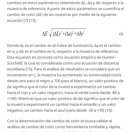
cambios en estos parámetros obteniendo ΔL, Δa y Δb respecto a la
muestra de referencia. A partir de estos parámetros se cuantifica el
cambio de color (ΔE) de las muestras por medio de la siguiente
ecuación [7] [13]:
Donde ΔL es el cambio en el índice de luminancia, Δa es el cambio
en a, y Δb es el cambio en b, respecto a la muestra de referencia.
Esta ecuación es conocida como ecuación empírica de Hunter-
Scotfield, la cual es considerada como una ecuación de distancia
euclidiana [15]. Para el análisis de resultados se considera que un
incremento en L, la muestra ha aumentado su luminosidad (varía
desde cero para el negro y 100 para el blanco), un valor positivo de
Δa significa que el color de la muestra experimentó un cambio
hacia el rojo y un valor negativo, hacia el verde (varía desde -80 a
+100). Mientras que un valor positivo de Δb significa que el color de
la muestra experimentó un cambio hacia el amarillo y un valor
negativo, un cambio hacia el azul (varía desde -50 a +70) [15].
Con la determinación del cambio de color se busca validar el
análisis de cambio de color, como herramienta confiable y rápida,