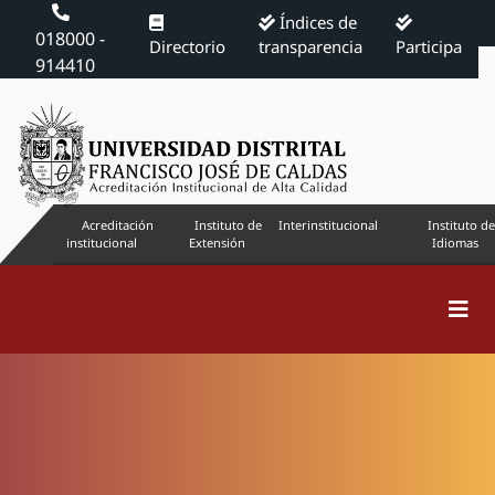
Índices de
018000 -
Directorio
transparencia
Participa
914410
Acreditación
Instituto de
Interinstitucional
Instituto de
institucional
Extensión
Idiomas