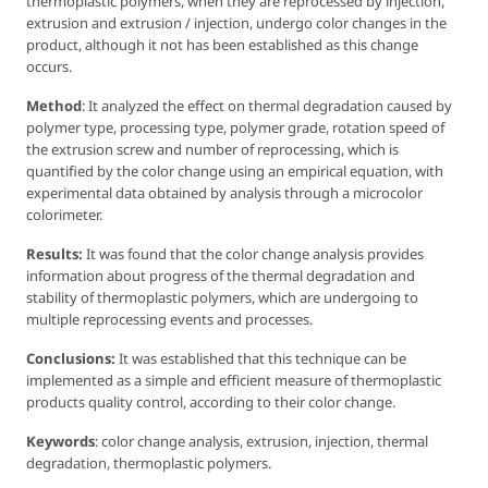
thermoplastic polymers, when they are reprocessed by injection,
extrusion and extrusion / injection, undergo color changes in the
product, although it not has been established as this change
occurs.
Method
: It analyzed the effect on thermal degradation caused by
polymer type, processing type, polymer grade, rotation speed of
the extrusion screw and number of reprocessing, which is
quantified by the color change using an empirical equation, with
experimental data obtained by analysis through a microcolor
colorimeter.
Results:
It was found that the color change analysis provides
information about progress of the thermal degradation and
stability of thermoplastic polymers, which are undergoing to
multiple reprocessing events and processes.
Conclusions:
It was established that this technique can be
implemented as a simple and efficient measure of thermoplastic
products quality control, according to their color change.
Keywords
: color change analysis, extrusion, injection, thermal
degradation, thermoplastic polymers.