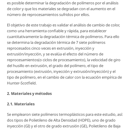
es posible determinar la degradación de polímeros por el análisis
de color y que los materiales se degradan con el aumento en el
número de reprocesamientos sufridos por ellos.
El objetivo de este trabajo es validar el análisis de cambio de color,
como una herramienta confiable y rápida, para establecer
cuantitativamente la degradación térmica de polímeros. Para ello
se determina la degradación térmica de 7 siete polímeros
reprocesados cinco veces en extrusión, inyección y
extrusión/inyección, y se evalúa el efecto del número de
reprocesamientos(o ciclos de procesamiento), la velocidad de giro
del husillo en extrusión, el grado del polímero, el tipo de
procesamiento (extrusión, inyección y extrusión/inyección) y el
tipo de polímero, en el cambio de calor con la ecuación empírica de
Hunter-Scotfield.
2. Materiales y métodos
2.1. Materiales
Se emplearon siete polímeros termoplásticos para este estudio, así:
dos tipos de Polietileno de Alta Densidad (HDPE), uno de grado
inyección (GI) y el otro de grado extrusión (GE), Polietileno de Baja