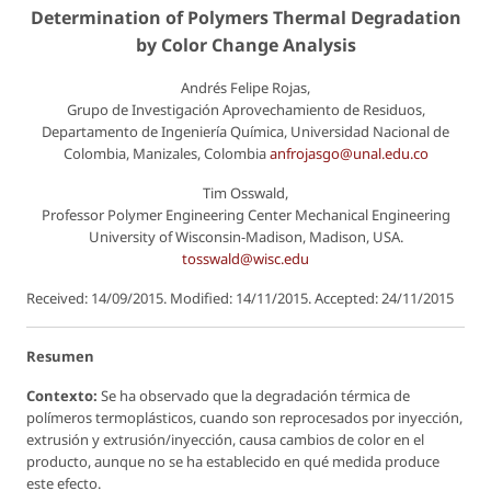
Determination of Polymers Thermal Degradation
by Color Change Analysis
Andrés Felipe Rojas,
Grupo de Investigación Aprovechamiento de Residuos,
Departamento de Ingeniería Química, Universidad Nacional de
Colombia, Manizales, Colombia
anfrojasgo@unal.edu.co
Tim Osswald,
Professor Polymer Engineering Center Mechanical Engineering
University of Wisconsin-Madison, Madison, USA.
tosswald@wisc.edu
Received: 14/09/2015. Modified: 14/11/2015. Accepted: 24/11/2015
Resumen
Contexto:
Se ha observado que la degradación térmica de
polímeros termoplásticos, cuando son reprocesados por inyección,
extrusión y extrusión/inyección, causa cambios de color en el
producto, aunque no se ha establecido en qué medida produce
este efecto.