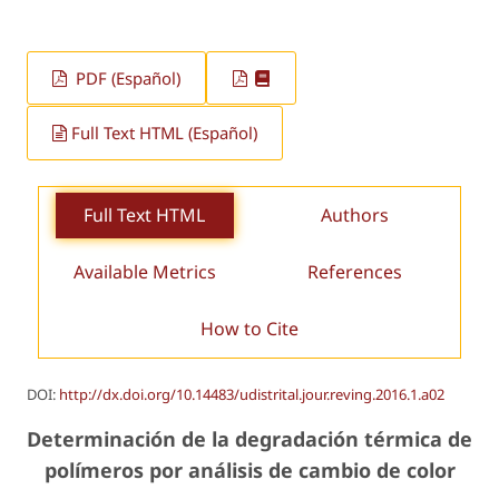
PDF (Español)
Full Text HTML (Español)
Full Text HTML
Authors
Available Metrics
References
How to Cite
DOI:
http://dx.doi.org/10.14483/udistrital.jour.reving.2016.1.a02
Determinación de la degradación térmica de
polímeros por análisis de cambio de color