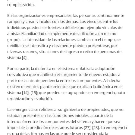
complejización.
En las organizaciones empresariales, las personas continuamente
rompen y crean vínculos con los demás. Los vínculos entre los
individuos pueden ser fuertes o débiles (por ejemplo vínculos de
amistad/familiaridad o simplemente de afiliación a un mismo
grupo). La intensidad de las relaciones cambia con el tiempo, se
debilita o se intensifica y claramente pueden presentarse, por
diversas razones, situaciones de ingreso o retiro de personas del
sistema [4].
Por su parte, la dinámica en el sistema enfatiza la adaptación
coevolutiva que manifiesta el surgimiento de nuevos estados a
partir de la interdependencia entre los componentes. A la fecha
existen diferentes planteamientos que explican la dinámica en el
sistema [14], [15]; que pueden ser agrupados en emergencia, auto-
organización y evolución.
La emergencia se refiriere al surgimiento de propiedades, que no
estaban presentes en las condiciones iniciales, a partir de la
interacción entre los componentes del sistema y hacen que sea
imposible la predicción de estados futuros [27], [28]. La emergencia
es una de las formas en las que puede ser considerada la