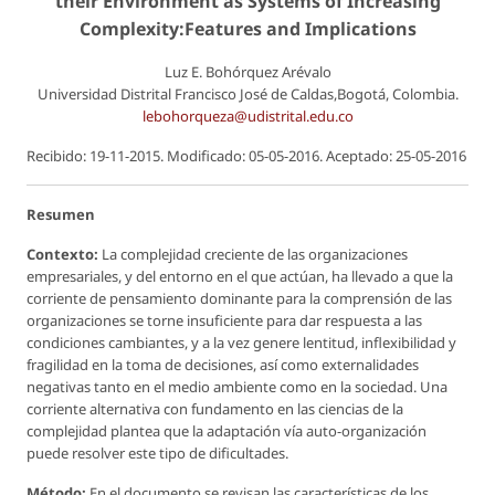
their Environment as Systems of Increasing
Complexity:Features and Implications
Luz E. Bohórquez Arévalo
Universidad Distrital Francisco José de Caldas,Bogotá, Colombia.
lebohorqueza@udistrital.edu.co
Recibido: 19-11-2015. Modificado: 05-05-2016. Aceptado: 25-05-2016
Resumen
Contexto:
La complejidad creciente de las organizaciones
empresariales, y del entorno en el que actúan, ha llevado a que la
corriente de pensamiento dominante para la comprensión de las
organizaciones se torne insuficiente para dar respuesta a las
condiciones cambiantes, y a la vez genere lentitud, inflexibilidad y
fragilidad en la toma de decisiones, así como externalidades
negativas tanto en el medio ambiente como en la sociedad. Una
corriente alternativa con fundamento en las ciencias de la
complejidad plantea que la adaptación vía auto-organización
puede resolver este tipo de dificultades.
Método:
En el documento se revisan las características de los