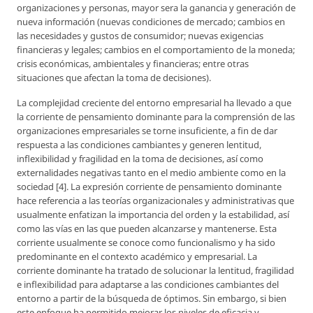
organizaciones y personas, mayor sera la ganancia y generación de
nueva información (nuevas condiciones de mercado; cambios en
las necesidades y gustos de consumidor; nuevas exigencias
financieras y legales; cambios en el comportamiento de la moneda;
crisis económicas, ambientales y financieras; entre otras
situaciones que afectan la toma de decisiones).
La complejidad creciente del entorno empresarial ha llevado a que
la corriente de pensamiento dominante para la comprensión de las
organizaciones empresariales se torne insuficiente, a fin de dar
respuesta a las condiciones cambiantes y generen lentitud,
inflexibilidad y fragilidad en la toma de decisiones, así como
externalidades negativas tanto en el medio ambiente como en la
sociedad [4]. La expresión corriente de pensamiento dominante
hace referencia a las teorías organizacionales y administrativas que
usualmente enfatizan la importancia del orden y la estabilidad, así
como las vías en las que pueden alcanzarse y mantenerse. Esta
corriente usualmente se conoce como funcionalismo y ha sido
predominante en el contexto académico y empresarial. La
corriente dominante ha tratado de solucionar la lentitud, fragilidad
e inflexibilidad para adaptarse a las condiciones cambiantes del
entorno a partir de la búsqueda de óptimos. Sin embargo, si bien
este enfoque ha permitido mejorar los niveles de eficacia y