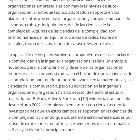
organizaciones empresariales con mayores niveles de auto-
organización. El enfoque teórico adoptado se soporta en los
planteamientos que en auto- organización y complejidad han sido
llevados a cabo, principalmente, desde las ciencias de la
complejidad. Algunas de las ciencias de la complejidad son
termodinámica del no equilibrio, ciencia de redes, teoría de
fractales, teoría del caos, teoría de catástrofes, entre otras.
La aplicación de los planteamientos provenientes de las ciencias de
la complejidad en la ingeniería organizacional señala un enfoque
novedoso para la comprensión y diseño de las organizaciones
empresariales. La novedad radica en el hecho de que las ciencias de
la complejidad han tenido un notorio avance en la matemática y las
ciencias de la computación, pero su aplicación en la ingeniería
organizacional y la gestión ha sido escaso; de hecho el estudio
realizado por Pollack, Adler & Sankaran [10] evidencia que tan solo
desde el ano 2002 se empiezan a encontrar con cierta frecuencia
investigaciones que en estos campos se soportan en las ciencias de
la complejidad, aclarando que usualmente están caracterizadas por
el uso de expresiones metafóricas provenientes de la matemática,
la física y la biología, principalmente.