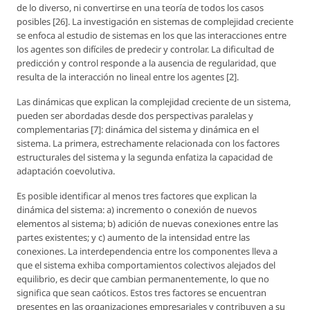
de lo diverso, ni convertirse en una teoría de todos los casos
posibles [26]. La investigación en sistemas de complejidad creciente
se enfoca al estudio de sistemas en los que las interacciones entre
los agentes son difíciles de predecir y controlar. La dificultad de
predicción y control responde a la ausencia de regularidad, que
resulta de la interacción no lineal entre los agentes [2].
Las dinámicas que explican la complejidad creciente de un sistema,
pueden ser abordadas desde dos perspectivas paralelas y
complementarias [7]: dinámica del sistema y dinámica en el
sistema. La primera, estrechamente relacionada con los factores
estructurales del sistema y la segunda enfatiza la capacidad de
adaptación coevolutiva.
Es posible identificar al menos tres factores que explican la
dinámica del sistema: a) incremento o conexión de nuevos
elementos al sistema; b) adición de nuevas conexiones entre las
partes existentes; y c) aumento de la intensidad entre las
conexiones. La interdependencia entre los componentes lleva a
que el sistema exhiba comportamientos colectivos alejados del
equilibrio, es decir que cambian permanentemente, lo que no
significa que sean caóticos. Estos tres factores se encuentran
presentes en las organizaciones empresariales y contribuyen a su