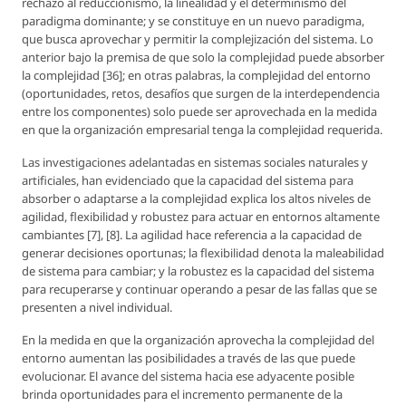
rechazo al reduccionismo, la linealidad y el determinismo del
paradigma dominante; y se constituye en un nuevo paradigma,
que busca aprovechar y permitir la complejización del sistema. Lo
anterior bajo la premisa de que solo la complejidad puede absorber
la complejidad [36]; en otras palabras, la complejidad del entorno
(oportunidades, retos, desafíos que surgen de la interdependencia
entre los componentes) solo puede ser aprovechada en la medida
en que la organización empresarial tenga la complejidad requerida.
Las investigaciones adelantadas en sistemas sociales naturales y
artificiales, han evidenciado que la capacidad del sistema para
absorber o adaptarse a la complejidad explica los altos niveles de
agilidad, flexibilidad y robustez para actuar en entornos altamente
cambiantes [7], [8]. La agilidad hace referencia a la capacidad de
generar decisiones oportunas; la flexibilidad denota la maleabilidad
de sistema para cambiar; y la robustez es la capacidad del sistema
para recuperarse y continuar operando a pesar de las fallas que se
presenten a nivel individual.
En la medida en que la organización aprovecha la complejidad del
entorno aumentan las posibilidades a través de las que puede
evolucionar. El avance del sistema hacia ese adyacente posible
brinda oportunidades para el incremento permanente de la