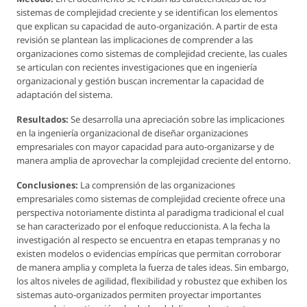
sistemas de complejidad creciente y se identifican los elementos
que explican su capacidad de auto-organización. A partir de esta
revisión se plantean las implicaciones de comprender a las
organizaciones como sistemas de complejidad creciente, las cuales
se articulan con recientes investigaciones que en ingeniería
organizacional y gestión buscan incrementar la capacidad de
adaptación del sistema.
Resultados:
Se desarrolla una apreciación sobre las implicaciones
en la ingeniería organizacional de diseñar organizaciones
empresariales con mayor capacidad para auto-organizarse y de
manera amplia de aprovechar la complejidad creciente del entorno.
Conclusiones:
La comprensión de las organizaciones
empresariales como sistemas de complejidad creciente ofrece una
perspectiva notoriamente distinta al paradigma tradicional el cual
se han caracterizado por el enfoque reduccionista. A la fecha la
investigación al respecto se encuentra en etapas tempranas y no
existen modelos o evidencias empíricas que permitan corroborar
de manera amplia y completa la fuerza de tales ideas. Sin embargo,
los altos niveles de agilidad, flexibilidad y robustez que exhiben los
sistemas auto-organizados permiten proyectar importantes