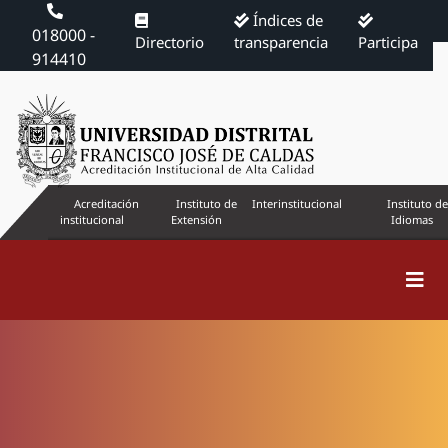
Índices de
018000 -
Directorio
transparencia
Participa
914410
Acreditación
Instituto de
Interinstitucional
Instituto de
institucional
Extensión
Idiomas