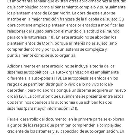
Es importante señalar que existen otras aproximaciones al estudio
de la complejidad como el pensamiento complejo y puntualmente
los planteamientos de Edgar Morin. La obra de este autor se
inscribe en la mejor tradición francesa de la filosofía del sujeto. Su
obra contiene amplios planteamientos orientados a modificar las
relaciones del sujeto para con el mundo o la actitud del mundo
para con la naturaleza [18]. En este artículo no se abordan los
planteamientos de Morin, porque el interés no es sujeto, sino
comprender cómo y por qué un sistema se complejiza y
puntualmente cómo se auto-organiza.
Adicionalmente en este artículo no se incluye la teoría de los
sistemas autopoiéticos. La auto- organización es ampliamente
diferente a la auto-poiesis [19]. La autopoiesis se enfoca en los
rasgos que permiten distinguir lo vivo de lo no vivo (orden-
desorden), pero no aborda por qué un sistema adquiere un nuevo
orden [20]. La confusión que usualmente se presenta entre estos
dos términos obedece a la autonomía que exhiben los dos
sistemas (para mayor información [21]).
Para el desarrollo del documento, en la primera parte se exploran
algunos de los rasgos que permiten comprender la complejidad
creciente de los sistemas y su capacidad de auto-organización. En