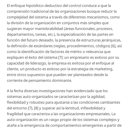
El enfoque hipotético-deductivo del control conduce a que la
comprensión tradicional de las organizaciones busque reducir la
complejidad del sistema a través de diferentes mecanismos, como
la división de la organización en conjuntos más simples que
sugieran mayor maniobrabilidad (áreas funcionales, procesos,
departamentos, tareas, etc.), la especialización de las partes en
función del futuro deseado, la presencia de estructuras jerárquicas,
la definición de estándares (reglas, procedimientos, códigos) [6], así
como la identificación de factores de mérito o relevancia que
expliquen el éxito del sistema [7]: un empresario es exitoso por su
capacidad de liderazgo, la empresa es exitosa por el enfoque al
cliente, un producto es exitoso por la estrategia de marketing,
entre otros supuestos que pueden ser planteados desde la
corriente de pensamiento dominante.
A la fecha diversas investigaciones han evidenciado que los
sistemas auto-organizados se caracterizan por la agilidad,
flexibilidad y robustez para ajustarse a las condiciones cambiantes
del entorno [7], [8] y superar así la lentitud, inflexibilidad y
fragilidad que caracteriza a las organizaciones empresariales. La
auto-organización es un rasgo propio de los sistemas complejos y
atañe a la emergencia de comportamientos emergentes a partir de