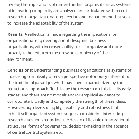
review, the implications of understanding organisations as systems
of increasing complexity are analyzed and articulated with recent
research in organizational engineering and management that seek
to increase the adaptability of the system
Results:
A reflection is made regarding the implications for
organizational engineering about designing business
organizations, with increased ability to self-organize and more
broadly to benefit from the growing complexity of the
environment.
Conclusions:
Understanding business organizations as systems of
increasing complexity offers a perspective notoriously different to
the traditional paradigm which have been characterized by the
reductionist approach. To this day the research on this is in its early
stages, and there are no models and/or empirical evidence to
corroborate broadly and completely the strength of these ideas.
However, high levels of agility, flexibility and robustness that
exhibit self-organized systems suggest considering interesting
research questions regarding the design of flexible organizational
structures, forms of governance, decisions-making in the absence
of central control systems etc.