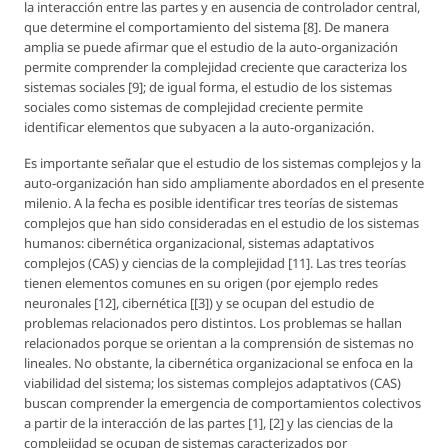
la interacción entre las partes y en ausencia de controlador central,
que determine el comportamiento del sistema [8]. De manera
amplia se puede afirmar que el estudio de la auto-organización
permite comprender la complejidad creciente que caracteriza los
sistemas sociales [9]; de igual forma, el estudio de los sistemas
sociales como sistemas de complejidad creciente permite
identificar elementos que subyacen a la auto-organización.
Es importante señalar que el estudio de los sistemas complejos y la
auto-organización han sido ampliamente abordados en el presente
milenio. A la fecha es posible identificar tres teorías de sistemas
complejos que han sido consideradas en el estudio de los sistemas
humanos: cibernética organizacional, sistemas adaptativos
complejos (CAS) y ciencias de la complejidad [11]. Las tres teorías
tienen elementos comunes en su origen (por ejemplo redes
neuronales [12], cibernética [[3]) y se ocupan del estudio de
problemas relacionados pero distintos. Los problemas se hallan
relacionados porque se orientan a la comprensión de sistemas no
lineales. No obstante, la cibernética organizacional se enfoca en la
viabilidad del sistema; los sistemas complejos adaptativos (CAS)
buscan comprender la emergencia de comportamientos colectivos
a partir de la interacción de las partes [1], [2] y las ciencias de la
complejidad se ocupan de sistemas caracterizados por