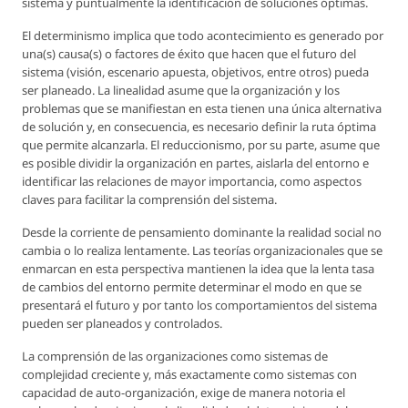
sistema y puntualmente la identificación de soluciones óptimas.
El determinismo implica que todo acontecimiento es generado por
una(s) causa(s) o factores de éxito que hacen que el futuro del
sistema (visión, escenario apuesta, objetivos, entre otros) pueda
ser planeado. La linealidad asume que la organización y los
problemas que se manifiestan en esta tienen una única alternativa
de solución y, en consecuencia, es necesario definir la ruta óptima
que permite alcanzarla. El reduccionismo, por su parte, asume que
es posible dividir la organización en partes, aislarla del entorno e
identificar las relaciones de mayor importancia, como aspectos
claves para facilitar la comprensión del sistema.
Desde la corriente de pensamiento dominante la realidad social no
cambia o lo realiza lentamente. Las teorías organizacionales que se
enmarcan en esta perspectiva mantienen la idea que la lenta tasa
de cambios del entorno permite determinar el modo en que se
presentará el futuro y por tanto los comportamientos del sistema
pueden ser planeados y controlados.
La comprensión de las organizaciones como sistemas de
complejidad creciente y, más exactamente como sistemas con
capacidad de auto-organización, exige de manera notoria el