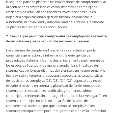
la segunda parte se plantean las implicaciones de comprender a las
organizaciones empresariales como sistemas de complejidad
creciente y se articulan con recientes investigaciones que en
ingeniería organizacional y gestión buscan incrementar la
autonomía, la flexibilidad y adaptabilidad del sistema. Finalmente
se plantea la discusión y las conclusiones.
2. Rasgos que permiten comprender la complejidad creciente
de un sistema y su capacidad de auto-organización
Los sistemas de complejidad creciente se caracterizan por la
ganancia y generación de información, la emergencia de
propiedades distintas a las iniciales, el incremento permanente de
los grados de libertad y, de manera amplia, la no linealidad del
sistema; cuatro formas distintas de referirse a un mismo tema. A la
fecha existen diferentes propuestas respecto a las características
de los sistemas complejos [22], [23], [24], [25], aspecto que no es
extraño si se tiene en cuenta la pluralidad de fenómenos que en
sistemas sociales naturales, artificiales y humanos exhiben
complejidad creciente. Sin embargo el interés de la investigación en
sistemas complejos no es la formulación de listados de
características acerca de por qué o cómo se complejizan los
sistemas; principalmente porque su pretensión no es la unificación