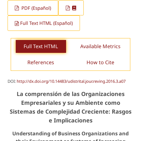
PDF (Español)
Full Text HTML (Español)
Full Text HTML
Available Metrics
References
How to Cite
DOI:
http://dx.doi.org/10.14483/udistrital.jour.reving.2016.3.a07
La comprensión de las Organizaciones
Empresariales y su Ambiente como
Sistemas de Complejidad Creciente: Rasgos
e Implicaciones
Understanding of Business Organizations and