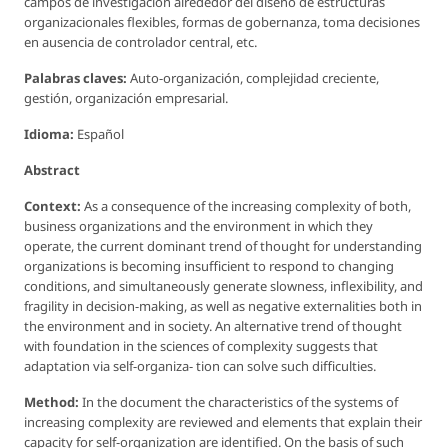
campos de investigación alrededor del diseno de estructuras
organizacionales flexibles, formas de gobernanza, toma decisiones
en ausencia de controlador central, etc.
Palabras claves:
Auto-organización, complejidad creciente,
gestión, organización empresarial.
Idioma:
Español
Abstract
Context:
As a consequence of the increasing complexity of both,
business organizations and the environment in which they
operate, the current dominant trend of thought for understanding
organizations is becoming insufficient to respond to changing
conditions, and simultaneously generate slowness, inflexibility, and
fragility in decision-making, as well as negative externalities both in
the environment and in society. An alternative trend of thought
with foundation in the sciences of complexity suggests that
adaptation via self-organiza- tion can solve such difficulties.
Method:
In the document the characteristics of the systems of
increasing complexity are reviewed and elements that explain their
capacity for self-organization are identified. On the basis of such