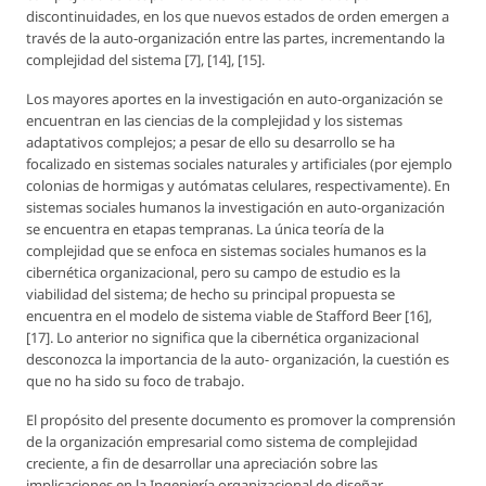
discontinuidades, en los que nuevos estados de orden emergen a
través de la auto-organización entre las partes, incrementando la
complejidad del sistema [7], [14], [15].
Los mayores aportes en la investigación en auto-organización se
encuentran en las ciencias de la complejidad y los sistemas
adaptativos complejos; a pesar de ello su desarrollo se ha
focalizado en sistemas sociales naturales y artificiales (por ejemplo
colonias de hormigas y autómatas celulares, respectivamente). En
sistemas sociales humanos la investigación en auto-organización
se encuentra en etapas tempranas. La única teoría de la
complejidad que se enfoca en sistemas sociales humanos es la
cibernética organizacional, pero su campo de estudio es la
viabilidad del sistema; de hecho su principal propuesta se
encuentra en el modelo de sistema viable de Stafford Beer [16],
[17]. Lo anterior no significa que la cibernética organizacional
desconozca la importancia de la auto- organización, la cuestión es
que no ha sido su foco de trabajo.
El propósito del presente documento es promover la comprensión
de la organización empresarial como sistema de complejidad
creciente, a fin de desarrollar una apreciación sobre las
implicaciones en la Ingeniería organizacional de diseñar