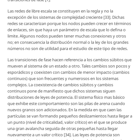
Las redes de libre escala se constituyen en la regla y no la
excepción de los sistemas de complejidad creciente [33]. Dichas
redes se caracterizan porque los nodos pueden crecer en términos
de enlaces, sin que haya un parámetro de escala que lo defina o
limite. Algunos nodos pueden tener muchas conexiones y otros
no; en consecuencia la distribución normal o la ley de los grandes
números no son de utilidad para el estudio de este tipo de redes.
Las transiciones de fase hacen referencia a los cambios súbitos que
mueven al sistema de un estado a otro. Tales cambios son pocos y
esporádicos y coexisten con cambios de menor impacto (cambios
continuos) que son frecuentes y numerosos en los sistemas
complejos. La coexistencia de cambios súbitos y cambios
continuos pone de manifiesto que dichos sistemas siguen
distribuciones de leyes de potencia. El sistema físico mas básico
que exhibe este comportamiento son las pilas de arena cuando
nuevos granos son adicionados. En la medida en que caen las
partículas se van formando pequeños deslizamientos hasta llegar a
un punto (nivel de criticalidad, valor crítico) en el que se produce
una gran avalancha seguida de otras pequeñas hasta llegar
nuevamente a un valor crítico [34]. Las leyes de potencia son