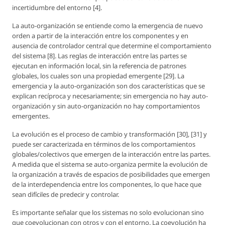
incertidumbre del entorno [4].
La auto-organización se entiende como la emergencia de nuevo
orden a partir de la interacción entre los componentes y en
ausencia de controlador central que determine el comportamiento
del sistema [8]. Las reglas de interacción entre las partes se
ejecutan en información local, sin la referencia de patrones
globales, los cuales son una propiedad emergente [29]. La
emergencia y la auto-organización son dos características que se
explican recíproca y necesariamente; sin emergencia no hay auto-
organización y sin auto-organización no hay comportamientos
emergentes.
La evolución es el proceso de cambio y transformación [30], [31] y
puede ser caracterizada en términos de los comportamientos
globales/colectivos que emergen de la interacción entre las partes.
A medida que el sistema se auto-organiza permite la evolución de
la organización a través de espacios de posibilidades que emergen
de la interdependencia entre los componentes, lo que hace que
sean difíciles de predecir y controlar.
Es importante señalar que los sistemas no solo evolucionan sino
que coevolucionan con otros y con el entorno. La coevolución ha