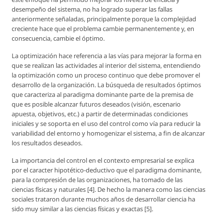
desempeño del sistema, no ha logrado superar las fallas
anteriormente señaladas, principalmente porque la complejidad
creciente hace que el problema cambie permanentemente y, en
consecuencia, cambie el óptimo.
La optimización hace referencia a las vías para mejorar la forma en
que se realizan las actividades al interior del sistema, entendiendo
la optimización como un proceso continuo que debe promover el
desarrollo de la organización. La búsqueda de resultados óptimos
que caracteriza al paradigma dominante parte de la premisa de
que es posible alcanzar futuros deseados (visión, escenario
apuesta, objetivos, etc.) a partir de determinadas condiciones
iniciales y se soporta en el uso del control como vía para reducir la
variabilidad del entorno y homogenizar el sistema, a fin de alcanzar
los resultados deseados.
La importancia del control en el contexto empresarial se explica
por el caracter hipotético-deductivo que el paradigma dominante,
para la compresión de las organizaciones, ha tomado de las
ciencias físicas y naturales [4]. De hecho la manera como las ciencias
sociales trataron durante muchos años de desarrollar ciencia ha
sido muy similar a las ciencias físicas y exactas [5].