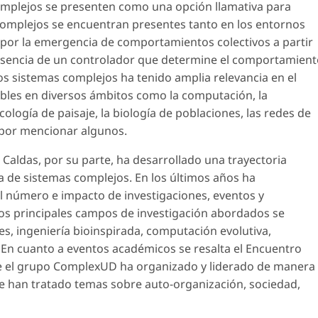
 complejos se presenten como una opción llamativa para
complejos se encuentran presentes tanto en los entornos
 por la emergencia de comportamientos colectivos a partir
 ausencia de un controlador que determine el comportamien
os sistemas complejos ha tenido amplia relevancia en el
ables en diversos ámbitos como la computación, la
cología de paisaje, la biología de poblaciones, las redes de
 por mencionar algunos.
e Caldas, por su parte, ha desarrollado una trayectoria
a de sistemas complejos. En los últimos años ha
l número e impacto de investigaciones, eventos y
los principales campos de investigación abordados se
, ingeniería bioinspirada, computación evolutiva,
 En cuanto a eventos académicos se resalta el Encuentro
ue el grupo ComplexUD ha organizado y liderado de manera
se han tratado temas sobre auto-organización, sociedad,