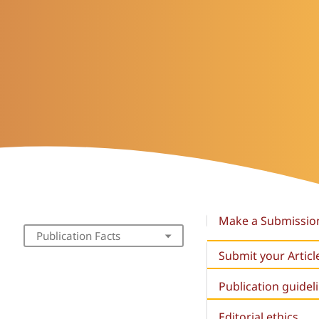
Make a Submissio
Publication Facts
Submit your Articl
Publication guidel
Editorial ethics