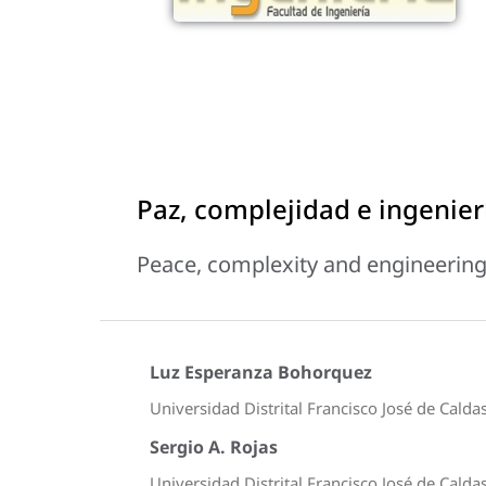
Paz, complejidad e ingenier
Peace, complexity and engineerin
Luz Esperanza Bohorquez
Universidad Distrital Francisco José de Calda
Sergio A. Rojas
Universidad Distrital Francisco José de Calda