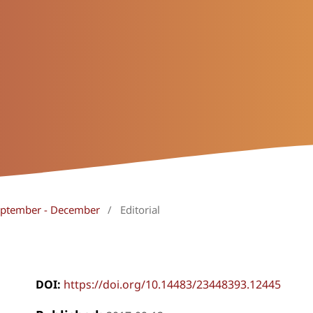
September - December
/
Editorial
DOI:
https://doi.org/10.14483/23448393.12445