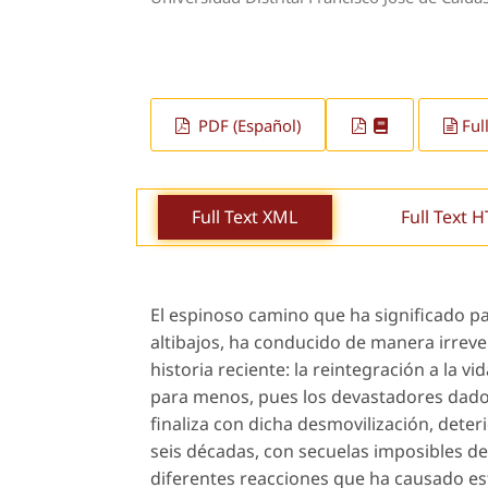
PDF (Español)
Ful
Full Text XML
Full Text 
El espinoso camino que ha significado pa
altibajos, ha conducido de manera irrev
historia reciente: la reintegración a la vi
para menos, pues los devastadores dado
finaliza con dicha desmovilización, dete
seis décadas, con secuelas imposibles d
diferentes reacciones que ha causado es