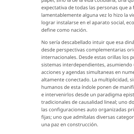
expectativa de todas las personas que a f
lamentablemente alguna vez lo hizo la vi
lograr instalarse en el aparato social, ec
define como nación.
No sería descabellado intuir que esa di
desde perspectivas complementarias orig
internacionales. Desde estas orillas los
sistemas interdependientes, asumiendo u
acciones y agendas simultaneas en numer
altamente conectado. La multiplicidad, s
humanos de esta índole ponen de manifie
e intervenirlos desde un paradigma epis
tradicionales de causalidad lineal; uno do
las configuraciones auto organizadas pri
fijas; uno que admítalas diversas categ
una paz en construcción.