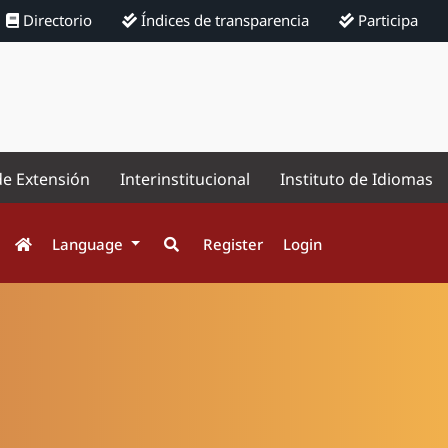
Directorio
Índices de transparencia
Participa
de Extensión
Interinstitucional
Instituto de Idiomas
Language
Register
Login