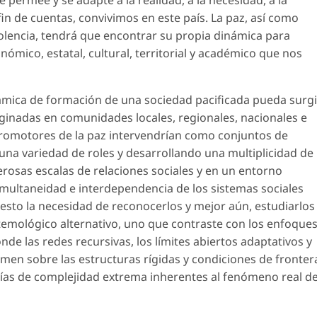
in de cuentas, convivimos en este país. La paz, así como
olencia, tendrá que encontrar su propia dinámica para
onómico, estatal, cultural, territorial y académico que nos
námica de formación de una sociedad pacificada pueda surgi
inadas en comunidades locales, regionales, nacionales e
 promotores de la paz intervendrían como conjuntos de
na variedad de roles y desarrollando una multiplicidad de
osas escalas de relaciones sociales y en un entorno
imultaneidad e interdependencia de los sistemas sociales
sto la necesidad de reconocerlos y mejor aún, estudiarlos
temológico alternativo, uno que contraste con los enfoque
nde las redes recursivas, los límites abiertos adaptativos y
men sobre las estructuras rígidas y condiciones de fronter
orías de complejidad extrema inherentes al fenómeno real d