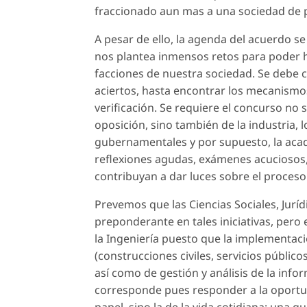
fraccionado aun mas a una sociedad de p
A pesar de ello, la agenda del acuerdo 
nos plantea inmensos retos para poder h
facciones de nuestra sociedad. Se debe c
aciertos, hasta encontrar los mecanismo
verificación. Se requiere el concurso no 
oposición, sino también de la industria, 
gubernamentales y por supuesto, la acade
reflexiones agudas, exámenes acuciosos, 
contribuyan a dar luces sobre el proceso
Prevemos que las Ciencias Sociales, Jur
preponderante en tales iniciativas, pero
la Ingeniería puesto que la implementac
(construcciones civiles, servicios públic
así como de gestión y análisis de la inf
corresponde pues responder a la oportunid
papel, sino la de la vida cotidiana; una q