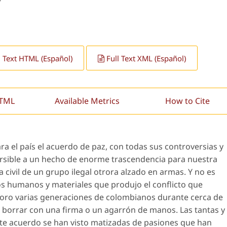
l Text HTML (Español)
Full Text XML (Español)
HTML
Available Metrics
How to Cite
ra el país el acuerdo de paz, con todas sus controversias y
ersible a un hecho de enorme trascendencia para nuestra
da civil de un grupo ilegal otrora alzado en armas. Y no es
s humanos y materiales que produjo el conflicto que
rioro varias generaciones de colombianos durante cerca de
e borrar con una firma o un agarrón de manos. Las tantas y
te acuerdo se han visto matizadas de pasiones que han