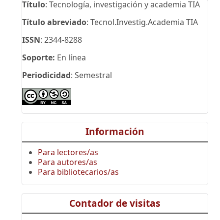
Título
: Tecnología, investigación y academia TIA
Título abreviado
: Tecnol.Investig.Academia TIA
ISSN
: 2344-8288
Soporte:
En línea
Periodicidad
: Semestral
Información
Para lectores/as
Para autores/as
Para bibliotecarios/as
Contador de visitas