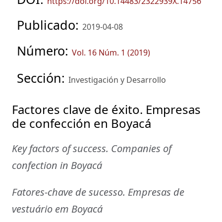
https://doi.org/10.14483/2322939X.14756
Publicado:
2019-04-08
Número:
Vol. 16 Núm. 1 (2019)
Sección:
Investigación y Desarrollo
Factores clave de éxito. Empresas
de confección en Boyacá
Key factors of success. Companies of
confection in Boyacá
Fatores-chave de sucesso. Empresas de
vestuário em Boyacá