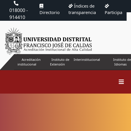
Índices de
018000 -
Directorio
transparencia
Participa
914410
Acreditación
Instituto de
Interinstitucional
Instituto de
institucional
Extensión
Idiomas