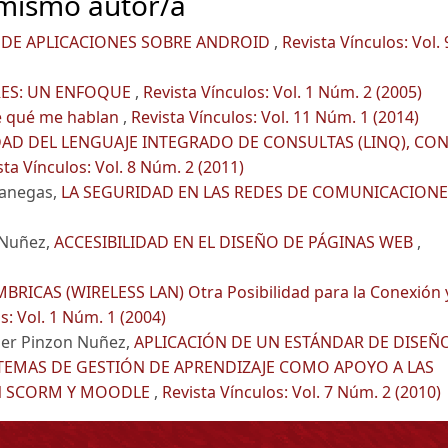
 mismo autor/a
DE APLICACIONES SOBRE ANDROID
,
Revista Vínculos: Vol. 
ES: UN ENFOQUE
,
Revista Vínculos: Vol. 1 Núm. 2 (2005)
de qué me hablan
,
Revista Vínculos: Vol. 11 Núm. 1 (2014)
AD DEL LENGUAJE INTEGRADO DE CONSULTAS (LINQ), CO
sta Vínculos: Vol. 8 Núm. 2 (2011)
Vanegas,
LA SEGURIDAD EN LAS REDES DE COMUNICACION
 Nuñez,
ACCESIBILIDAD EN EL DISEÑO DE PÁGINAS WEB
,
BRICAS (WIRELESS LAN) Otra Posibilidad para la Conexión 
s: Vol. 1 Núm. 1 (2004)
der Pinzon Nuñez,
APLICACIÓN DE UN ESTÁNDAR DE DISEÑ
TEMAS DE GESTIÓN DE APRENDIZAJE COMO APOYO A LAS
ON SCORM Y MOODLE
,
Revista Vínculos: Vol. 7 Núm. 2 (2010)