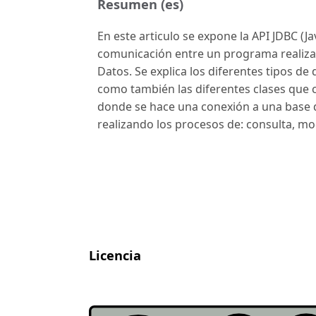
Resumen (es)
En este articulo se expone la API JDBC (J
comunicación entre un programa realiza
Datos. Se explica los diferentes tipos de
como también las diferentes clases que c
donde se hace una conexión a una base d
realizando los procesos de: consulta, mod
Licencia