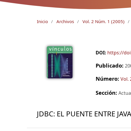
Inicio
/
Archivos
/
Vol. 2 Núm. 1 (2005)
/
DOI:
https://do
Publicado:
20
Número:
Vol.
Sección:
Actua
JDBC: EL PUENTE ENTRE JAV