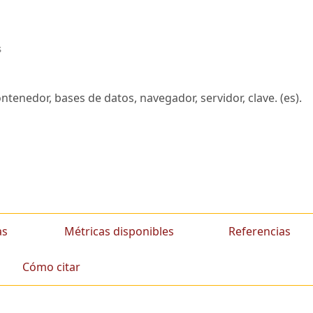
s
tenedor, bases de datos, navegador, servidor, clave. (es).
as
Métricas disponibles
Referencias
Cómo citar