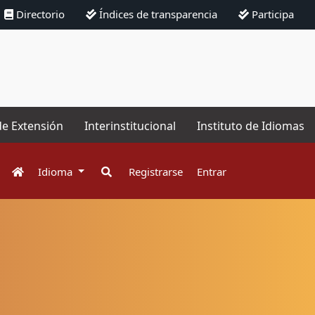
Directorio
Índices de transparencia
Participa
de Extensión
Interinstitucional
Instituto de Idiomas
Idioma
Registrarse
Entrar