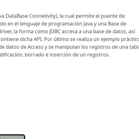
ava DataBase Connetivity), la cual permite el puente de
do en el lenguaje de programación Java y una Base de
 driver, la forma como JDBC accesa a una base de datos, así
ontiene dicha API. Por último se realiza un ejemplo práctic
e datos de Access y se manipulan los registros de una tabl
ificación, borrado e inserción de un registros.