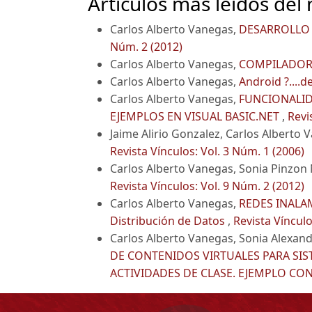
Artículos más leídos del
Carlos Alberto Vanegas,
DESARROLLO 
Núm. 2 (2012)
Carlos Alberto Vanegas,
COMPILADOR
Carlos Alberto Vanegas,
Android ?....
Carlos Alberto Vanegas,
FUNCIONALID
EJEMPLOS EN VISUAL BASIC.NET
,
Revi
Jaime Alirio Gonzalez, Carlos Alberto 
Revista Vínculos: Vol. 3 Núm. 1 (2006)
Carlos Alberto Vanegas, Sonia Pinzon
Revista Vínculos: Vol. 9 Núm. 2 (2012)
Carlos Alberto Vanegas,
REDES INALAM
Distribución de Datos
,
Revista Vínculo
Carlos Alberto Vanegas, Sonia Alexan
DE CONTENIDOS VIRTUALES PARA SIS
ACTIVIDADES DE CLASE. EJEMPLO C