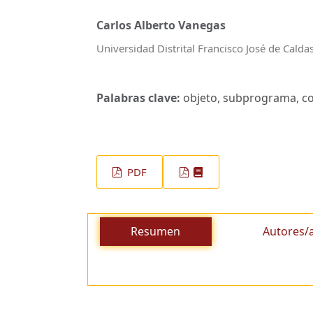
Carlos Alberto Vanegas
Universidad Distrital Francisco José de Calda
Palabras clave:
objeto, subprograma, con
PDF
Resumen
Autores/