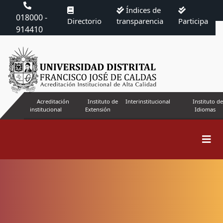
Índices de
018000 -
Directorio
transparencia
Participa
914410
Acreditación
Instituto de
Interinstitucional
Instituto de
institucional
Extensión
Idiomas