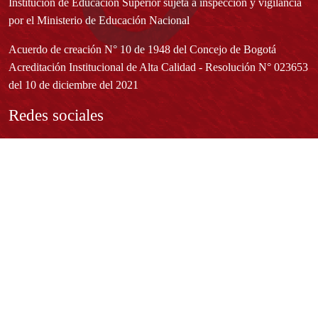
Institución de Educación Superior sujeta a inspección y vigilancia
por el Ministerio de Educación Nacional
Acuerdo de creación N° 10 de 1948 del Concejo de Bogotá
Acreditación Institucional de Alta Calidad - Resolución N° 023653
del 10 de diciembre del 2021
Redes sociales
Normatividad general
Estatuto General
Proyecto Universitario Institucional - PUI