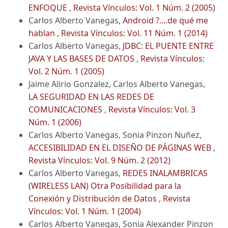
ENFOQUE
,
Revista Vínculos: Vol. 1 Núm. 2 (2005)
Carlos Alberto Vanegas,
Android ?....de qué me
hablan
,
Revista Vínculos: Vol. 11 Núm. 1 (2014)
Carlos Alberto Vanegas,
JDBC: EL PUENTE ENTRE
JAVA Y LAS BASES DE DATOS
,
Revista Vínculos:
Vol. 2 Núm. 1 (2005)
Jaime Alirio Gonzalez, Carlos Alberto Vanegas,
LA SEGURIDAD EN LAS REDES DE
COMUNICACIONES
,
Revista Vínculos: Vol. 3
Núm. 1 (2006)
Carlos Alberto Vanegas, Sonia Pinzon Nuñez,
ACCESIBILIDAD EN EL DISEÑO DE PÁGINAS WEB
,
Revista Vínculos: Vol. 9 Núm. 2 (2012)
Carlos Alberto Vanegas,
REDES INALAMBRICAS
(WIRELESS LAN) Otra Posibilidad para la
Conexión y Distribución de Datos
,
Revista
Vínculos: Vol. 1 Núm. 1 (2004)
Carlos Alberto Vanegas, Sonia Alexander Pinzon